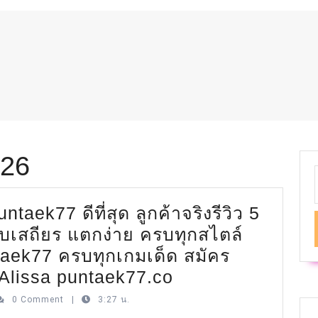
26
f
aek77 ดีที่สุด ลูกค้าจริงรีวิว 5
บเสถียร แตกง่าย ครบทุกสไตล์
taek77 ครบทุกเกมเด็ด สมัคร
Puntaek77
 Alissa puntaek77.co
23
e
0 Comment
|
3:27 น.
e