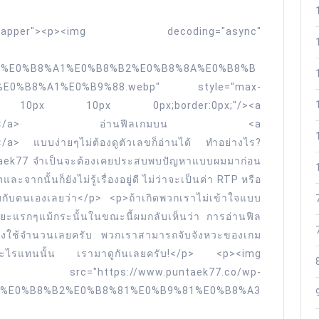
July
69
apper"><p><img decoding="async"
puntaek77
ดี
%AA%E0%B8%A1%E0%B8%B2%E0%B8%8A%E0%B8%B
ที่สุด
%E0%B8%A1%E0%B9%88.webp" style="max-
ลูกค้า
g:10px 10px 10px 0px;border:0px;"/><a
o">ปั่นแตก77</a> อ่านฟีลเกมบน <a
จริง
</a> แบบง่ายๆไม่ต้องดูตัวเลขก็อ่านได้ ทำอย่างไร?
รีวิว
ntaek77 จำเป็นจะต้องเคยประสบพบปัญหาแบบผมมาก่อน
5
ะจากนั้นก็ยังไม่รู้เรื่องอยู่ดี ไม่ว่าจะเป็นค่า RTP หรือ
ดาว
ามกับตนเองเลยว่า</p> <p>ถ้าเกิดพวกเราไม่เข้าใจแบบ
ชวน
ยะแรกๆแม้กระนั้นในขณะนี้ผมกลับเห็นว่า การอ่านฟีล
เพื่อน
ต้องใช้จำนวนเลยครับ พวกเราสามารถจับจังหวะของเกม
รับ
้อะไรแทนนั้น เรามาดูกันเลยครับ!</p> <p><img
https://www.puntaek77.co/wp-
77
%9D%E0%B8%B2%E0%B8%81%E0%B9%81%E0%B8%A3
ระบบ