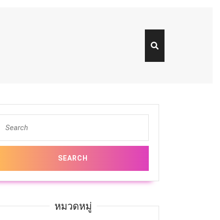
Search
or:
หมวดหมู่