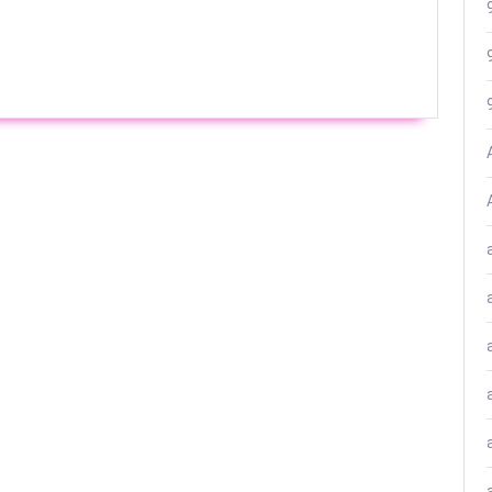
เสถียร
แตก
ง่าย
ครบ
ทุก
สไตล์
เหมาะ
กับ
ทุก
สาย
เล่น
puntaek77
ครบ
ทุก
เกม