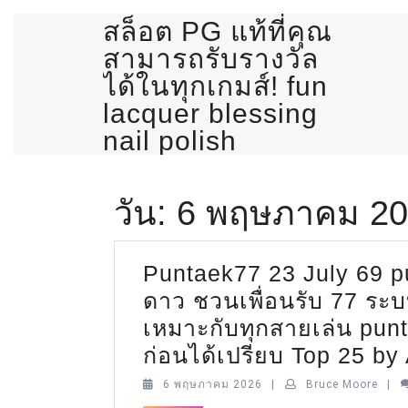
Skip
สล็อต PG แท้ที่คุณ
to
สามารถรับรางวัล
content
ได้ในทุกเกมส์! fun
lacquer blessing
nail polish
วัน:
6 พฤษภาคม 20
Puntaek77 23 July 69 punt
ดาว ชวนเพื่อนรับ 77 ระบ
เหมาะกับทุกสายเล่น pun
ก่อนได้เปรียบ Top 25 by
6
Bruc
6 พฤษภาคม 2026
|
Bruce Moore
|
พฤษภาคม
Moor