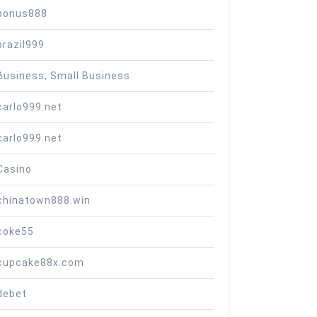
bonus888
brazil999
Business, Small Business
carlo999.net
carlo999.net
Casino
chinatown888.win
coke55
cupcake88x.com
debet