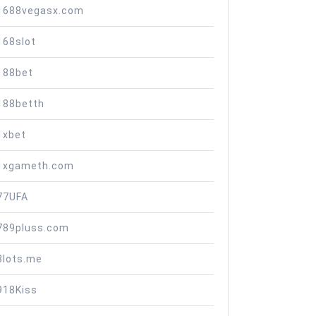
1688vegasx.com
168slot
188bet
188betth
1xbet
1xgameth.com
77UFA
789pluss.com
8lots.me
918Kiss