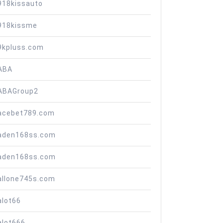
918kissauto
918kissme
9kpluss.com
ABA
ABAGroup2
acebet789.com
aden168ss.com
aden168ss.com
allone745s.com
alot66
alot666