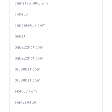
chinatown888.win
coke55
cupcake88x.com
debet
dgb222hot.com
dgb222hot.com
dr888bet.com
dr888bet.com
ek4567.com
enjoy24.fun