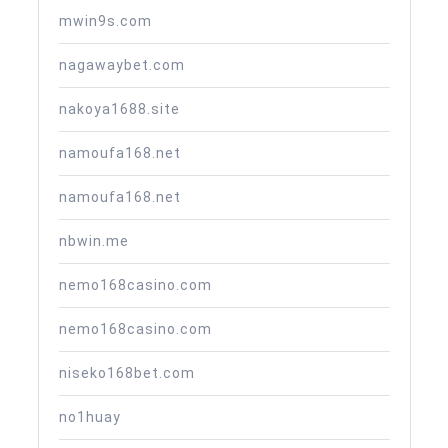
mwin9s.com
nagawaybet.com
nakoya1688.site
namoufa168.net
namoufa168.net
nbwin.me
nemo168casino.com
nemo168casino.com
niseko168bet.com
no1huay