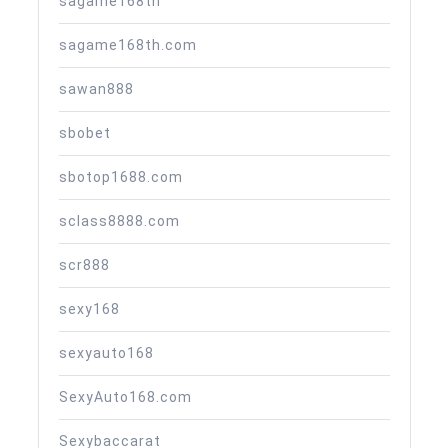
sagame168th
sagame168th.com
sawan888
sbobet
sbotop1688.com
sclass8888.com
scr888
sexy168
sexyauto168
SexyAuto168.com
Sexybaccarat