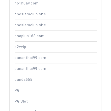
no1huay.com
onesiamclub.site
onesiamclub.site
onoplus168.com
p2vvip
pananthai99.com
pananthai99.com
panda555
PG
PG Slot