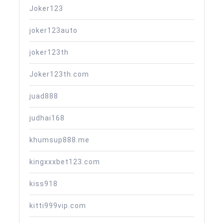
Joker123
joker123auto
joker123th
Joker123th.com
juad888
judhai168
khumsup888.me
kingxxxbet123.com
kiss918
kitti999vip.com