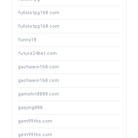
fullslotpg168.com
fullslotpg168.com
funny18
future24bet.com
gachawin168.com
gachawin168.com
gamehit8888.com
gaojing888
gem99ths.com
gem99ths.com