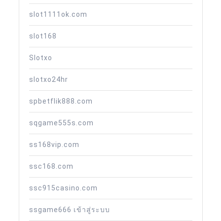
slot1111ok.com
slot168
Slotxo
slotxo24hr
spbetflik888.com
sqgame555s.com
ss168vip.com
ssc168.com
ssc915casino.com
ssgame666 เข้าสู่ระบบ