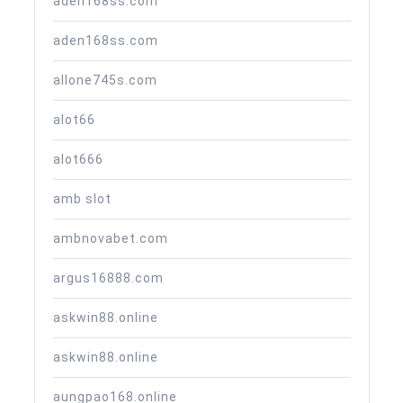
aden168ss.com
aden168ss.com
allone745s.com
alot66
alot666
amb slot
ambnovabet.com
argus16888.com
askwin88.online
askwin88.online
aungpao168.online