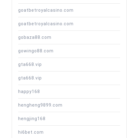
goatbetroyalcasino.com
goatbetroyalcasino.com
gobaza88.com
gowingo88.com
gta668.vip
gta668.vip
happy168
hengheng9899.com
hengjing168
hi6bet.com