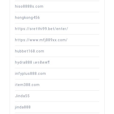
hiso8888s.com
hongkong456
https://sretthi99.bet/enter/
https://www.mfj889xx.com/
hubbet168.com
hydra888 เครดิตฟรี
infyplus888.com
item388.com
Jinda55
jinda888