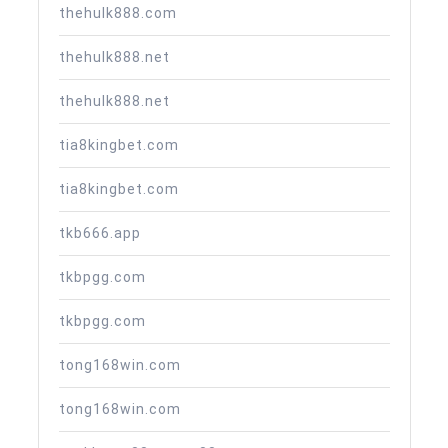
thehulk888.com
thehulk888.net
thehulk888.net
tia8kingbet.com
tia8kingbet.com
tkb666.app
tkbpgg.com
tkbpgg.com
tong168win.com
tong168win.com