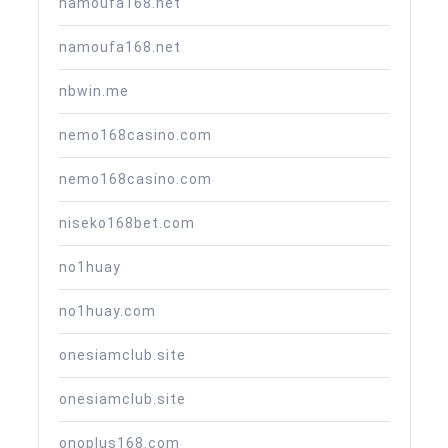
namoufa168.net
namoufa168.net
nbwin.me
nemo168casino.com
nemo168casino.com
niseko168bet.com
no1huay
no1huay.com
onesiamclub.site
onesiamclub.site
onoplus168.com