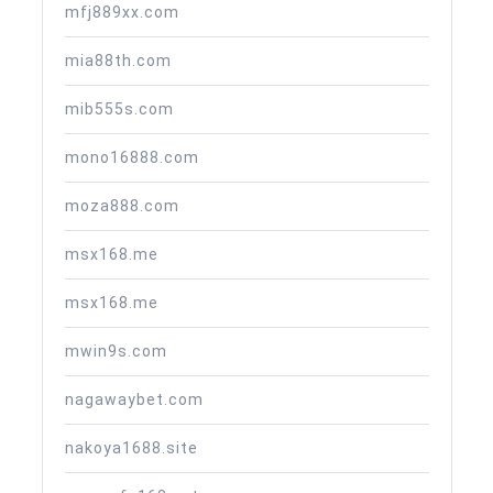
mfj889xx.com
mia88th.com
mib555s.com
mono16888.com
moza888.com
msx168.me
msx168.me
mwin9s.com
nagawaybet.com
nakoya1688.site