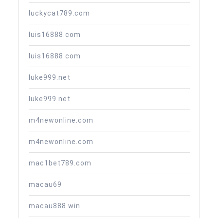
luckycat789.com
luis16888.com
luis16888.com
luke999.net
luke999.net
m4newonline.com
m4newonline.com
mac1bet789.com
macau69
macau888.win