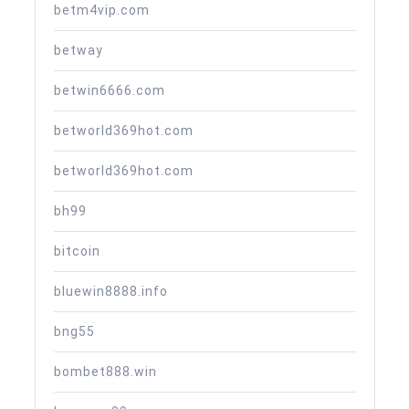
betm4vip.com
betway
betwin6666.com
betworld369hot.com
betworld369hot.com
bh99
bitcoin
bluewin8888.info
bng55
bombet888.win