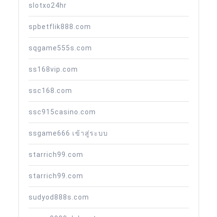
slotxo24hr
spbetflik888.com
sqgame555s.com
ss168vip.com
ssc168.com
ssc915casino.com
ssgame666 เข้าสู่ระบบ
starrich99.com
starrich99.com
sudyod888s.com