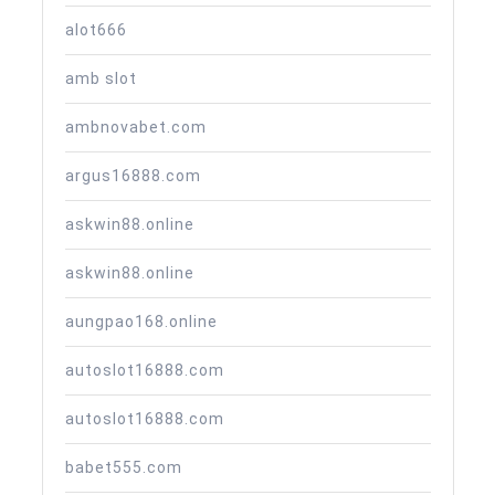
alot666
amb slot
ambnovabet.com
argus16888.com
askwin88.online
askwin88.online
aungpao168.online
autoslot16888.com
autoslot16888.com
babet555.com