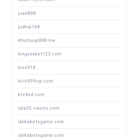
juad888
judhai168
khumsup888.me
kingxxxbet123.com
kiss918
kitti999vip.com
ktv4sd.com
lala55-casino.com
lalikabetsgame.com
lalikabetsgame.com