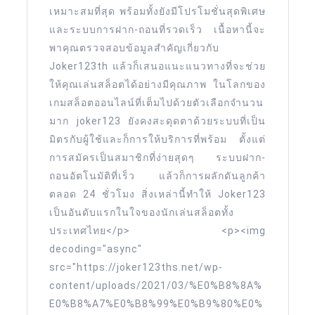
by
เหมาะสมที่สุด พร้อมทั้งยังมีโปรโมชั่นสุดพิเศษ
Fatima
และระบบการฝาก-ถอนที่รวดเร็ว เนื้อหานี้จะ
พาคุณตรวจสอบข้อมูลสำคัญเกี่ยวกับ
joker123ths.net
Joker123th แล้วก็เสนอแนะแนวทางที่จะช่วย
LOGIN
ให้คุณเล่นสล็อตได้อย่างมีคุณภาพ ในโลกของ
JOKER123
เกมสล็อตออนไลน์ที่เต็มไปด้วยตัวเลือกจำนวน
วัน
มาก joker123 ยังคงสะดุดตาด้วยระบบที่เป็น
เกิด
มิตรกับผู้ใช้และก็การให้บริการที่พร้อม ตั้งแต่
รับ
การสมัครเป็นสมาชิกที่ง่ายสุดๆ ระบบฝาก-
ถอนอัตโนมัติที่เร็ว แล้วก็การผลักดันลูกค้า
300
ตลอด 24 ชั่วโมง สิ่งเหล่านี้ทำให้ Joker123
บาท
เป็นอันดับแรกในใจของนักเล่นสล็อตทั้ง
ป๊อก
ประเทศไทย</p> <p><img
เด้ง
decoding="async"
ยิง
src="https://joker123ths.net/wp-
ปลา
content/uploads/2021/03/%E0%B8%8A%
สล็อต
E0%B8%A7%E0%B8%99%E0%B9%80%E0%