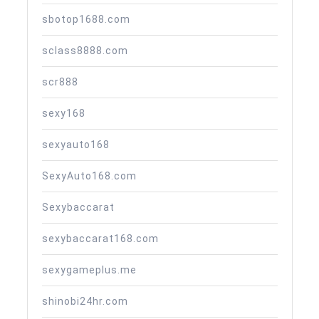
sbotop1688.com
sclass8888.com
scr888
sexy168
sexyauto168
SexyAuto168.com
Sexybaccarat
sexybaccarat168.com
sexygameplus.me
shinobi24hr.com