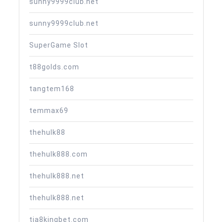
sunny9999club.net
sunny9999club.net
SuperGame Slot
t88golds.com
tangtem168
temmax69
thehulk88
thehulk888.com
thehulk888.net
thehulk888.net
tia8kingbet.com