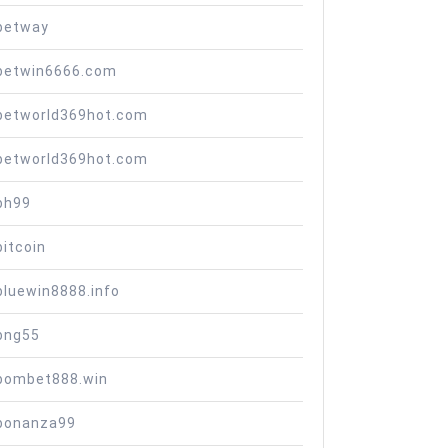
betway
betwin6666.com
betworld369hot.com
betworld369hot.com
bh99
bitcoin
bluewin8888.info
bng55
bombet888.win
bonanza99