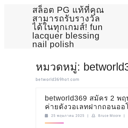
Skip
สล็อต PG แท้ที่คุณ
to
สามารถรับรางวัล
content
ได้ในทุกเกมส์! fun
lacquer blessing
nail polish
หมวดหมู่:
betworld
betworld369hot.com
betworld369 สมัคร 2 พ
ค่ายดังวอเลทฝากถอนออโต
25
Bru
25 พฤษภาคม 2025
|
Bruce Moore
|
พฤษภาคม
Moo
2025