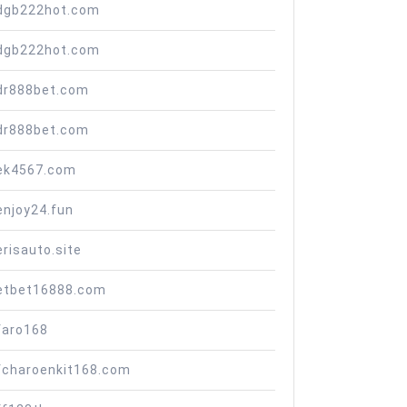
dgb222hot.com
dgb222hot.com
dr888bet.com
dr888bet.com
ek4567.com
enjoy24.fun
erisauto.site
etbet16888.com
faro168
fcharoenkit168.com