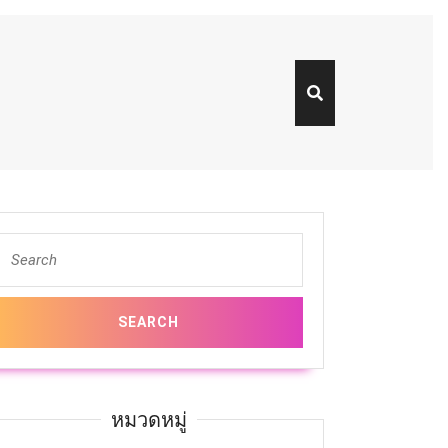
Search
or:
หมวดหมู่