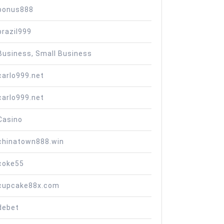
bonus888
brazil999
Business, Small Business
carlo999.net
carlo999.net
Casino
chinatown888.win
coke55
cupcake88x.com
debet