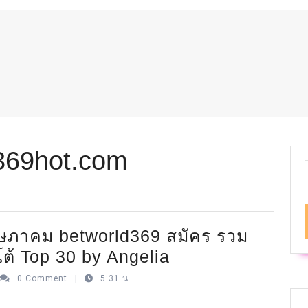
369hot.com
f
ฤษภาคม betworld369 สมัคร รวม
betworld369
้ Top 30 by Angelia
สมัคร
ce
0 Comment
|
5:31 น.
re
2