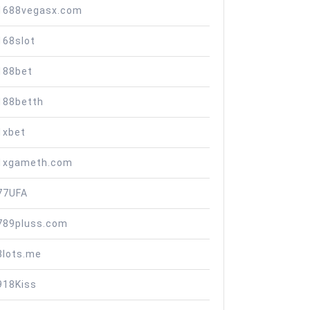
1688vegasx.com
168slot
188bet
188betth
1xbet
1xgameth.com
77UFA
789pluss.com
8lots.me
918Kiss