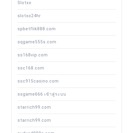
Slotxo
slotxo24hr
spbetflik888.com
sqgame555s.com
ss168vip.com
ssc168.com
ssc915casino.com
ssgame666 เข้าสู่ระบบ
starrich99.com
starrich99.com