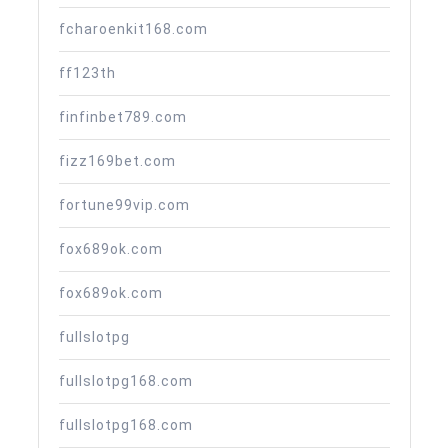
fcharoenkit168.com
ff123th
finfinbet789.com
fizz169bet.com
fortune99vip.com
fox689ok.com
fox689ok.com
fullslotpg
fullslotpg168.com
fullslotpg168.com