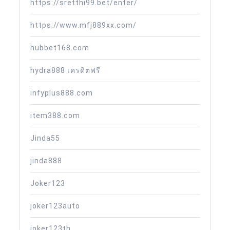
https://sretthi99.bet/enter/
https://www.mfj889xx.com/
hubbet168.com
hydra888 เครดิตฟรี
infyplus888.com
item388.com
Jinda55
jinda888
Joker123
joker123auto
joker123th