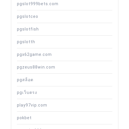
pgslot999bets.com
pgslotceo
pgslotfish
pgslotth
pgx62game.com
pgzeus88win.com
pgสล็อต
pgเว็บตรง
play97vip.com
pokbet