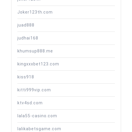
Joker123th.com
juad888
judhai168
khumsup888.me
kingxxxbet123.com
kiss918
kitti999vip.com
ktv4sd.com
lala55-casino.com
lalikabetsgame.com