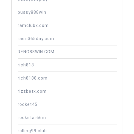
pussy888win
ramclubx.com
rasri365day.com
RENO88WIN.COM
rich818
rich8188.com
rizzbetx.com
rocket45
rockstar66m
rolling99.club