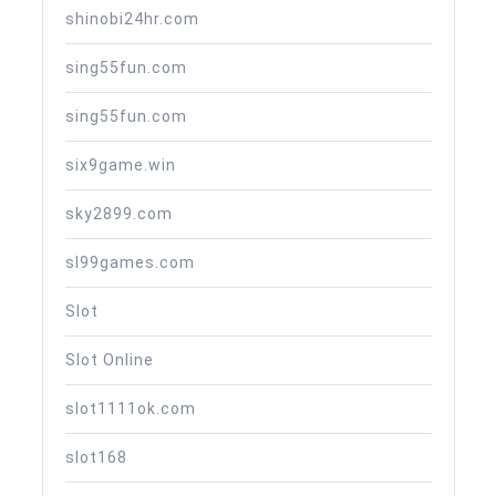
shinobi24hr.com
sing55fun.com
sing55fun.com
six9game.win
sky2899.com
sl99games.com
Slot
Slot Online
slot1111ok.com
slot168