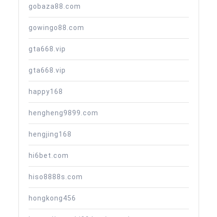
gobaza88.com
gowingo88.com
gta668.vip
gta668.vip
happy168
hengheng9899.com
hengjing168
hi6bet.com
hiso8888s.com
hongkong456