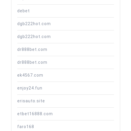
debet
dgb222hot.com
dgb222hot.com
dr888bet.com
dr888bet.com
ek4567.com
enjoy24.fun
erisauto.site
etbet16888.com
faro168