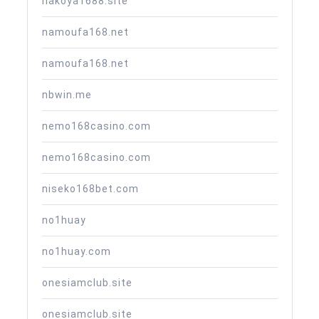
nakoya1688.site
namoufa168.net
namoufa168.net
nbwin.me
nemo168casino.com
nemo168casino.com
niseko168bet.com
no1huay
no1huay.com
onesiamclub.site
onesiamclub.site