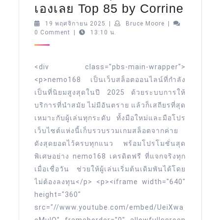
nemo
เองเลย Top 85 by Corrine
เข้า
19
Bruce
19 พฤศจิกายน 2025
|
Bruce Moore
|
พฤศจิกายน
Moore
0 Comment
|
13:10 น.
สู่
2025
ระบบ
27
<div class="pbs-main-wrapper">
Augus
<p>nemo168 เป็นเว็บสล็อตออนไลน์ที่กำลัง
เป็นที่นิยมสูงสุดในปี 2025 ด้วยระบบการให้
nemo
บริการที่นำสมัย ไม่มีอันตราย แล้วก็เสถียรที่สุด
เข้า
เหมาะกับผู้เล่นทุกระดับ ทั้งมือใหม่และมือโปร
สู่
เว็บไซต์แห่งนี้เก็บรวบรวมเกมสล็อตจากค่าย
ระบบ
ดังสุดยอดไว้ครบทุกแนว พร้อมโปรโมชั่นสุด
เล่น
พิเศษอย่าง nemo168 เครดิตฟรี ที่แจกจริงทุก
เอา
เมื่อเชื่อวัน ช่วยให้ผู้เล่นเริ่มต้นเดิมพันได้โดย
มันส์
ไม่ต้องลงทุน</p> <p><iframe width="640"
height="360"
ทุก
src="//www.youtube.com/embed/UeiXwa
ไม้