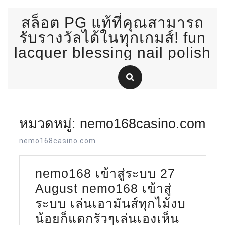
Skip
สล็อต PG แท้ที่คุณสามารถ
to
content
รับรางวัลได้ในทุกเกมส์! fun
lacquer blessing nail polish
หมวดหมู่:
nemo168casino.com
nemo168casino.com
nemo168 เข้าสู่ระบบ 27
August nemo168 เข้าสู่
ระบบ เล่นเอามันส์ทุกไม้งบ
น้อยก็แตกรัวๆเล่นเองเห็น