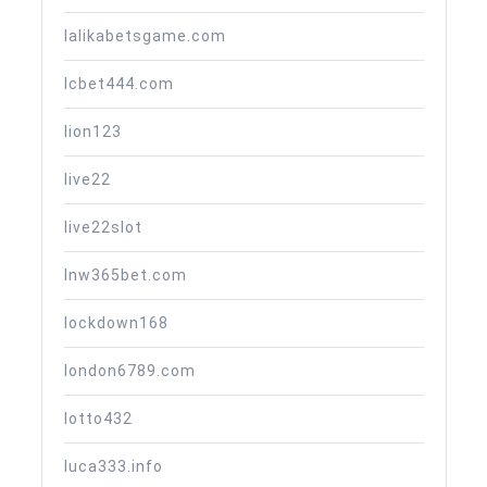
lalikabetsgame.com
lcbet444.com
lion123
live22
live22slot
lnw365bet.com
lockdown168
london6789.com
lotto432
luca333.info