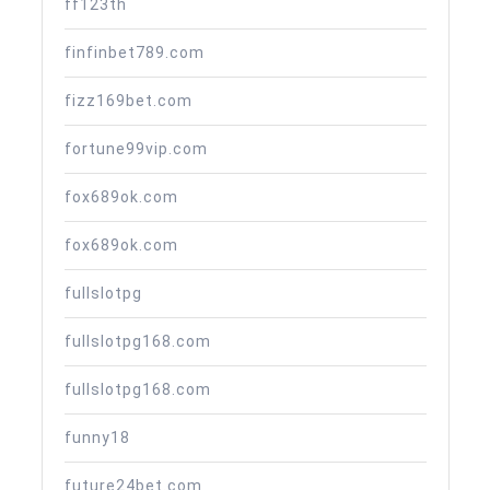
ff123th
finfinbet789.com
fizz169bet.com
fortune99vip.com
fox689ok.com
fox689ok.com
fullslotpg
fullslotpg168.com
fullslotpg168.com
funny18
future24bet.com