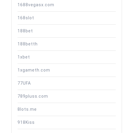
1688vegasx.com
168slot
188bet
188betth
1xbet
1xgameth.com
77UFA
789pluss.com
8lots.me
918Kiss