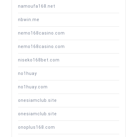
namoufa168.net
nbwin.me
nemo168casino.com
nemo168casino.com
niseko168bet.com
no1huay
no1huay.com
onesiamclub.site
onesiamclub.site
onoplus168.com