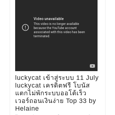
luckycat เข้าสู่ระบบ 11 July
luckycat เครดิตฟรี โบนัส
แตกไม่พักระบบออโต้เร็ว
เวอร์ถอนเงินง่าย Top 33 by
luckycat
Helaine