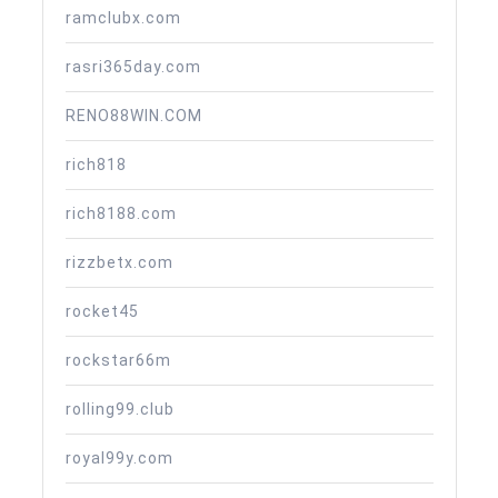
ramclubx.com
rasri365day.com
RENO88WIN.COM
rich818
rich8188.com
rizzbetx.com
rocket45
rockstar66m
rolling99.club
royal99y.com