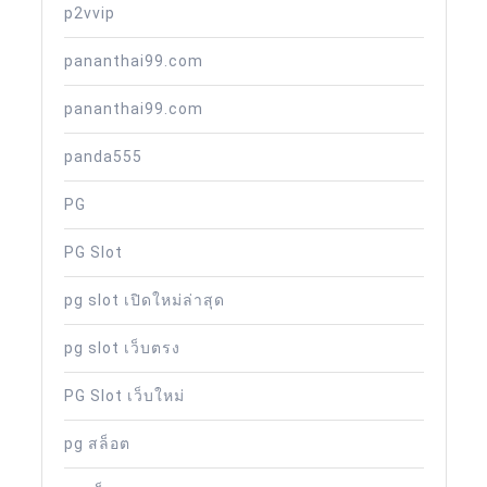
p2vvip
pananthai99.com
pananthai99.com
panda555
PG
PG Slot
pg slot เปิดใหม่ล่าสุด
pg slot เว็บตรง
PG Slot เว็บใหม่
pg สล็อต