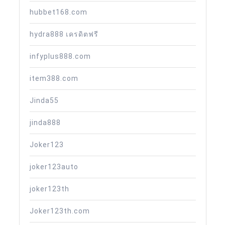
hubbet168.com
hydra888 เครดิตฟรี
infyplus888.com
item388.com
Jinda55
jinda888
Joker123
joker123auto
joker123th
Joker123th.com