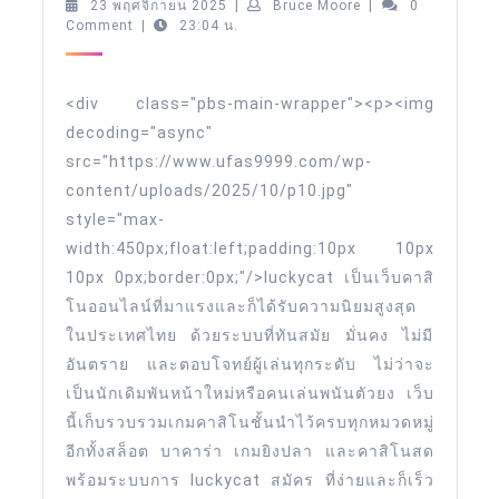
เข้า
23
Bruce
23 พฤศจิกายน 2025
|
Bruce Moore
|
0
พฤศจิกายน
Moore
Comment
|
23:04 น.
สู่
2025
ระบบ
11
<div class="pbs-main-wrapper"><p><img
July
decoding="async"
src="https://www.ufas9999.com/wp-
luckycat
content/uploads/2025/10/p10.jpg"
เครดิต
style="max-
ฟรี
width:450px;float:left;padding:10px 10px
โบนัส
10px 0px;border:0px;"/>luckycat เป็นเว็บคาสิ
แตก
โนออนไลน์ที่มาแรงและก็ได้รับความนิยมสูงสุด
ไม่
ในประเทศไทย ด้วยระบบที่ทันสมัย มั่นคง ไม่มี
พัก
อันตราย และตอบโจทย์ผู้เล่นทุกระดับ ไม่ว่าจะ
เป็นนักเดิมพันหน้าใหม่หรือคนเล่นพนันตัวยง เว็บ
ระบบ
นี้เก็บรวบรวมเกมคาสิโนชั้นนำไว้ครบทุกหมวดหมู่
ออ
อีกทั้งสล็อต บาคาร่า เกมยิงปลา และคาสิโนสด
โต้
พร้อมระบบการ luckycat สมัคร ที่ง่ายและก็เร็ว