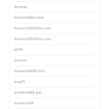
betway
betwin6666.com
betworld369hot.com
betworld369hot.com
bh99
bitcoin
bluewin8888.info
bng55
bombet888.win
bonanza99