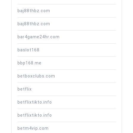
baj88thbz.com
baj88thbz.com
bar4game24hr.com
baslot168
bbp168.me
betboxclubs.com
betflix
betflixtikto.info
betflixtikto.info
betm4vip.com