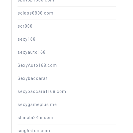
sbotop1688.com
sclass8888.com
scr888
sexy168
sexyauto168
SexyAuto168.com
Sexybaccarat
sexybaccarat168.com
sexygameplus.me
shinobi24hr.com
sing55fun.com