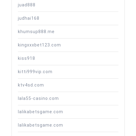
juad888
judhai168
khumsup888.me
kingxxxbet123.com
kiss918
kitti999vip.com
ktv4sd.com
lala55-casino.com
lalikabetsgame.com
lalikabetsgame.com