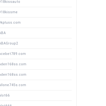
918kissauto
918kissme
9kpluss.com
ABA
ABAGroup2
acebet789.com
aden168ss.com
aden168ss.com
allone745s.com
alot66
alot666