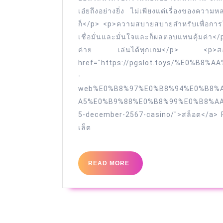
เอ๋ยถึงอย่างยิ่ง ไม่เพียงแต่เรื่องของค
ก็</p> <p>ความสบายสบายสำหรับเพื่อการใช
เชื่อมั่นและมั่นใจและก็ผลตอบแทนคุ้มค่า
ค่าย เล่นได้ทุกเกม</p> <p>
href="https://pgslot.toys/%E0%B
-
web%E0%B8%97%E0%B8%94%E0%B8%
A5%E0%B9%88%E0%B8%99%E0%B8%A
5-december-2567-casino/">สล็อต</a> P
เล็ต
READ
READ MORE
MORE