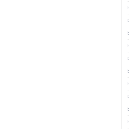
ทันใจ
Top
53
by
Hollis