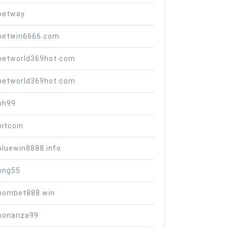
betway
betwin6666.com
betworld369hot.com
betworld369hot.com
bh99
bitcoin
bluewin8888.info
bng55
bombet888.win
bonanza99