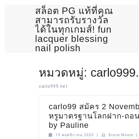
Skip
สล็อต PG แท้ที่คุณ
to
สามารถรับรางวัล
content
ได้ในทุกเกมส์! fun
lacquer blessing
nail polish
หมวดหมู่:
carlo999
carlo999.net
carlo99 สมัคร 2 Novembe
หรูมาตรฐานโลกฝาก-ถอนอ
carlo99
by Pauline
สมัคร
19
Br
19 พฤศจิกายน 2025
|
Bruce Moore
|