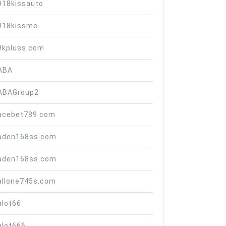
918kissauto
918kissme
9kpluss.com
ABA
ABAGroup2
acebet789.com
aden168ss.com
aden168ss.com
allone745s.com
alot66
alot666