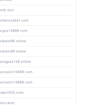
amb slot
ambnovabet.com
argus16888.com
askwin88.online
askwin88.online
aungpao168.online
autoslot16888.com
autoslot16888.com
babet555.com
Baccarat