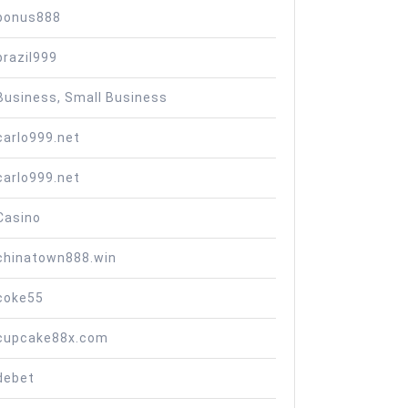
bonus888
brazil999
Business, Small Business
carlo999.net
carlo999.net
Casino
chinatown888.win
coke55
cupcake88x.com
debet