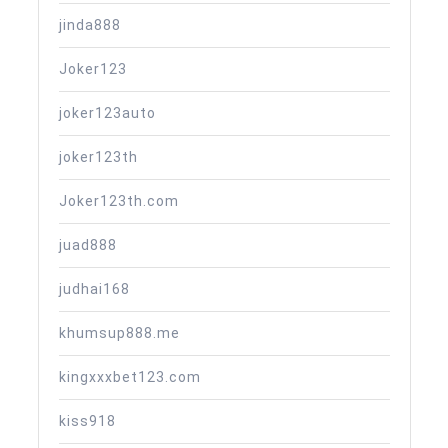
jinda888
Joker123
joker123auto
joker123th
Joker123th.com
juad888
judhai168
khumsup888.me
kingxxxbet123.com
kiss918