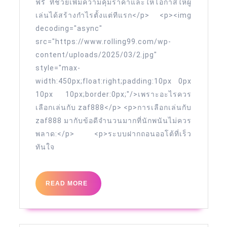
ฟรี ที่ช่วยเพิ่มความคุ้มราคาและให้โอกาสให้ผู้
ทุก
เล่นได้สร้างกำไรตั้งแต่ทีแรก</p> <p><img
แนว
decoding="async"
คุ้ม
src="https://www.rolling99.com/wp-
ค่า
content/uploads/2025/03/2.jpg"
ทุก
style="max-
width:450px;float:right;padding:10px 0px
ยูสเซอร์
10px 10px;border:0px;"/>เพราะอะไรควร
Top
เลือกเล่นกับ zaf888</p> <p>การเลือกเล่นกับ
37
zaf888 มากับข้อดีจำนวนมากที่นักพนันไม่ควร
by
พลาด:</p> <p>ระบบฝากถอนออโต้ที่เร็ว
Louella
ทันใจ
READ
READ MORE
MORE