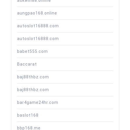
askwin88.online
aungpao168.online
autoslot16888.com
autoslot16888.com
babet555.com
Baccarat
baj88thbz.com
baj88thbz.com
bar4game24hr.com
baslot168
bbp168.me