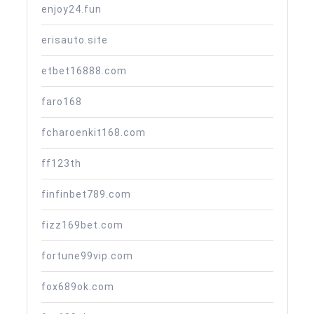
enjoy24.fun
erisauto.site
etbet16888.com
faro168
fcharoenkit168.com
ff123th
finfinbet789.com
fizz169bet.com
fortune99vip.com
fox689ok.com