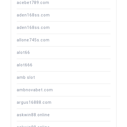
acebet789.com
aden168ss.com
aden168ss.com
allone745s.com
alot66
alot666
amb slot
ambnovabet.com
argus16888.com
askwin88.online