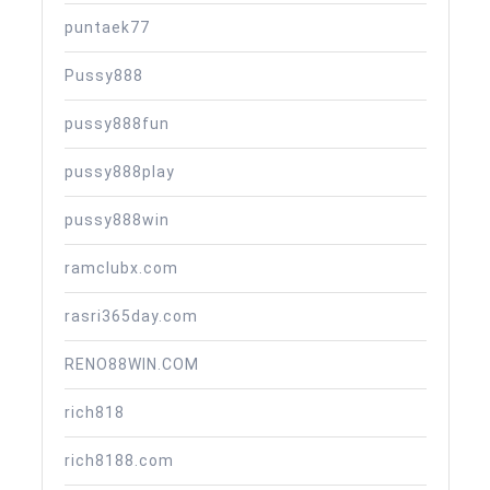
puntaek77
Pussy888
pussy888fun
pussy888play
pussy888win
ramclubx.com
rasri365day.com
RENO88WIN.COM
rich818
rich8188.com