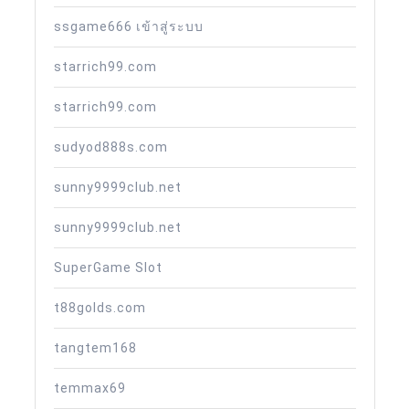
ssgame666 เข้าสู่ระบบ
starrich99.com
starrich99.com
sudyod888s.com
sunny9999club.net
sunny9999club.net
SuperGame Slot
t88golds.com
tangtem168
temmax69