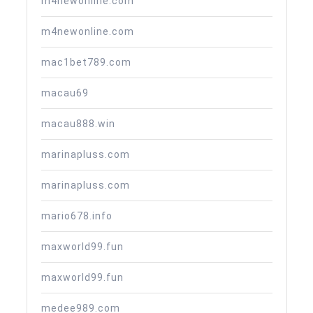
m4newonline.com
m4newonline.com
mac1bet789.com
macau69
macau888.win
marinapluss.com
marinapluss.com
mario678.info
maxworld99.fun
maxworld99.fun
medee989.com