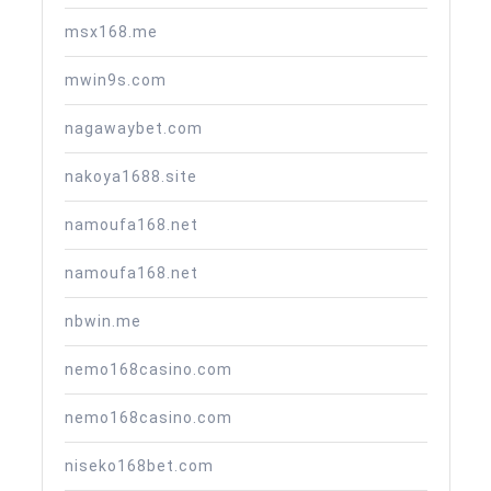
msx168.me
mwin9s.com
nagawaybet.com
nakoya1688.site
namoufa168.net
namoufa168.net
nbwin.me
nemo168casino.com
nemo168casino.com
niseko168bet.com