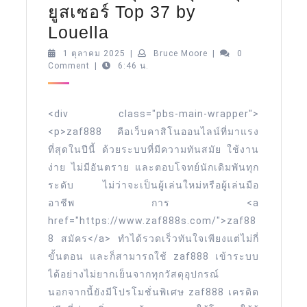
ยูสเซอร์ Top 37 by
zaf888
Louella
เครดิต
1
Bruce
1 ตุลาคม 2025
|
Bruce Moore
|
0
ตุลาคม
Moore
Comment
|
6:46 น.
ฟรี
2025
24
ธันวาคม
<div class="pbs-main-wrapper">
zaf888
<p>zaf888 คือเว็บคาสิโนออนไลน์ที่มาแรง
ที่สุดในปีนี้ ด้วยระบบที่มีความทันสมัย ใช้งาน
สมัคร
ง่าย ไม่มีอันตราย และตอบโจทย์นักเดิมพันทุก
รางวัล
ระดับ ไม่ว่าจะเป็นผู้เล่นใหม่หรือผู้เล่นมือ
ใหญ่
อาชีพ การ <a
เห็น
href="https://www.zaf888s.com/">zaf88
ผล
8 สมัคร</a> ทำได้รวดเร็วทันใจเพียงแต่ไม่กี่
จริง
ขั้นตอน และก็สามารถใช้ zaf888 เข้าระบบ
สล็อต
ได้อย่างไม่ยากเย็นจากทุกวัสดุอุปกรณ์
นอกจากนี้ยังมีโปรโมชั่นพิเศษ zaf888 เครดิต
ครบ