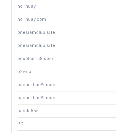
no1huay
no1huay.com
onesiamclub.site
onesiamclub.site
onoplus168.com
p2vvip
pananthai99.com
pananthai99.com
panda555
PG