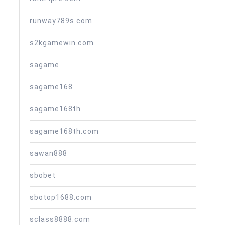
runway789s.com
s2kgamewin.com
sagame
sagame168
sagame168th
sagame168th.com
sawan888
sbobet
sbotop1688.com
sclass8888.com