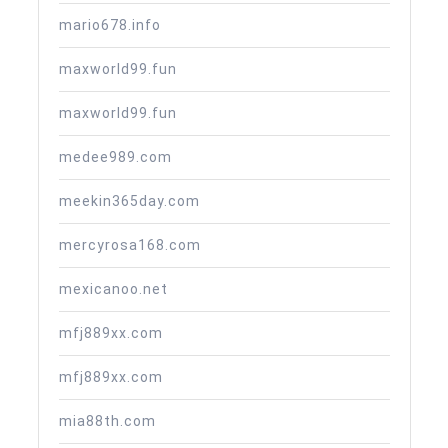
mario678.info
maxworld99.fun
maxworld99.fun
medee989.com
meekin365day.com
mercyrosa168.com
mexicanoo.net
mfj889xx.com
mfj889xx.com
mia88th.com