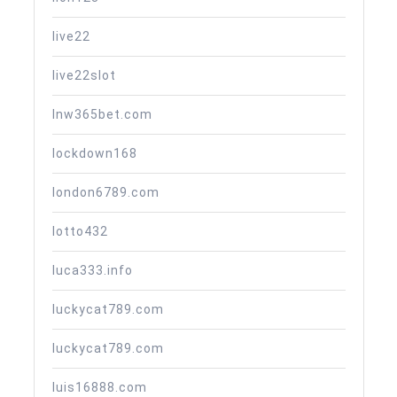
live22
live22slot
lnw365bet.com
lockdown168
london6789.com
lotto432
luca333.info
luckycat789.com
luckycat789.com
luis16888.com