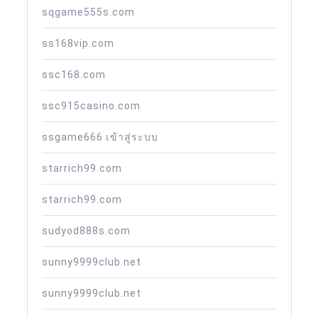
sqgame555s.com
ss168vip.com
ssc168.com
ssc915casino.com
ssgame666 เข้าสู่ระบบ
starrich99.com
starrich99.com
sudyod888s.com
sunny9999club.net
sunny9999club.net