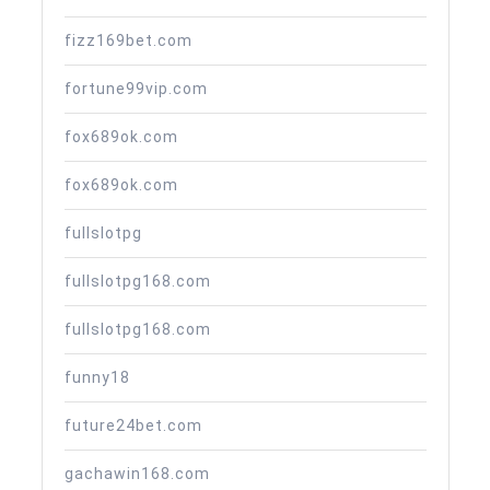
fizz169bet.com
fortune99vip.com
fox689ok.com
fox689ok.com
fullslotpg
fullslotpg168.com
fullslotpg168.com
funny18
future24bet.com
gachawin168.com