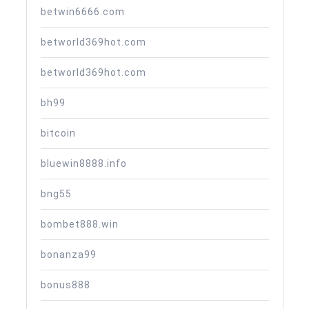
betwin6666.com
betworld369hot.com
betworld369hot.com
bh99
bitcoin
bluewin8888.info
bng55
bombet888.win
bonanza99
bonus888