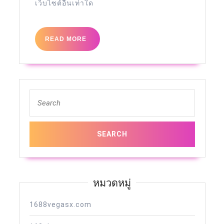
เว็บไซต์อื่นเท่าใด
by
Madeleine
bng55.one
READ
READ MORE
MORE
13
มกราคม
2569
Search
พนัน
for:
ออนไลน์
หมวดหมู่
1688vegasx.com