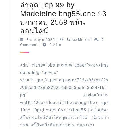
ล่าสุด Top 99 by
Madeleine bng55.one 13
มกราคม 2569 พนัน
เว็บ
ออนไลน์
ใหญ่
8
Bruce
8 มกราคม 2026
|
Bruce Moore
|
0
มกราคม
Moore
Comment
|
0:28 น.
bng55
2026
webแตก
ง่าย
<div class="pbs-main-wrapper"><p><img
รวม
decoding="async"
src="https://i.pinimg.com/736x/96/da/2b
ค่าย
/96da2b788e82a2244b0b3aa5e3a248fb.j
ที่
pg" style="max-
คน
width:400px;float:right;padding:10px 0px
เล่น
10px 10px;border:0px;"/>bng55 เว็บไซต์คา
จริง
สิโนออนไลน์ที่ทำให้หยุดหาเว็บใหม่ เนื่องจาก
ชอบ
ว่าตรงนี้มีทุกสิ่งที่นักเล่นปรารถนา</p>