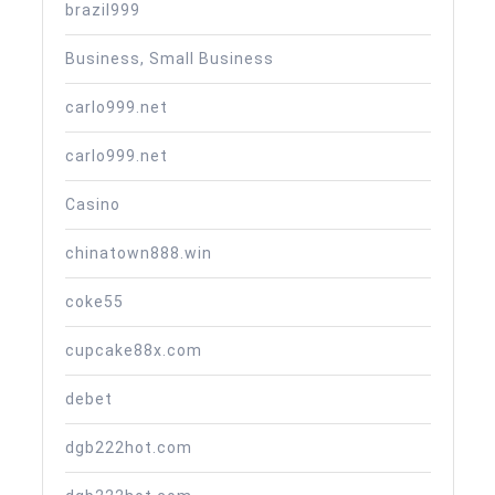
brazil999
Business, Small Business
carlo999.net
carlo999.net
Casino
chinatown888.win
coke55
cupcake88x.com
debet
dgb222hot.com