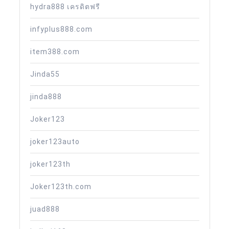
hydra888 เครดิตฟรี
infyplus888.com
item388.com
Jinda55
jinda888
Joker123
joker123auto
joker123th
Joker123th.com
juad888