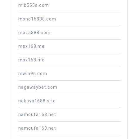
mib555s.com
mono16888.com
moza888.com
msx168.me
msx168.me
mwin9s.com
nagawaybet.com
nakoya1688.site
namoufa168.net
namoufa168.net