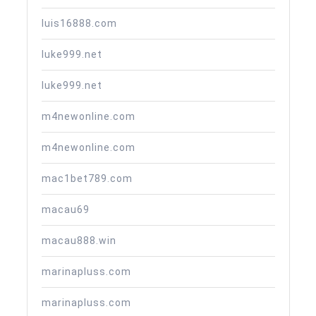
luis16888.com
luke999.net
luke999.net
m4newonline.com
m4newonline.com
mac1bet789.com
macau69
macau888.win
marinapluss.com
marinapluss.com