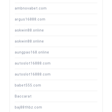
ambnovabet.com
argus16888.com
askwin88.online
askwin88.online
aungpao168.online
autoslot16888.com
autoslot16888.com
babet555.com
Baccarat
baj88thbz.com