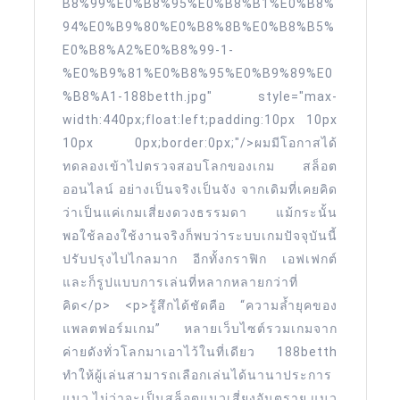
ห้าม
B8%99%E0%B8%95%E0%B8%B1%E0%B8%
พลาด
94%E0%B9%80%E0%B8%8B%E0%B8%B5%
ให้
E0%B8%A2%E0%B8%99-1-
%E0%B9%81%E0%B8%95%E0%B9%89%E0
บาท
%B8%A1-188betth.jpg" style="max-
แพง
width:440px;float:left;padding:10px 10px
ทุก
10px 0px;border:0px;"/>ผมมีโอกาสได้
ยอด
ทดลองเข้าไปตรวจสอบโลกของเกม สล็อต
ฝาก
ออนไลน์ อย่างเป็นจริงเป็นจัง จากเดิมที่เคยคิด
10%
ว่าเป็นแค่เกมเสี่ยงดวงธรรมดา แม้กระนั้น
พอใช้ลองใช้งานจริงก็พบว่าระบบเกมปัจจุบันนี้
คัด
ปรับปรุงไปไกลมาก อีกทั้งกราฟิก เอฟเฟกต์
เฉพาะ
และก็รูปแบบการเล่นที่หลากหลายกว่าที่
เกม
คิด</p> <p>รู้สึกได้ชัดคือ “ความล้ำยุคของ
เด็ดๆ
แพลตฟอร์มเกม” หลายเว็บไซต์รวมเกมจาก
เกม
ค่ายดังทั่วโลกมาเอาไว้ในที่เดียว 188betth
ชั้น
ทำให้ผู้เล่นสามารถเลือกเล่นได้นานาประการ
แนว ไม่ว่าจะเป็นสล็อตแนวเสี่ยงอันตราย แนว