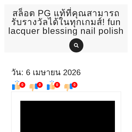
Skip
สล็อต PG แท้ที่คุณสามารถ
to
content
รับรางวัลได้ในทุกเกมส์! fun
lacquer blessing nail polish
วัน:
6 เมษายน 2026
0
0
0
0