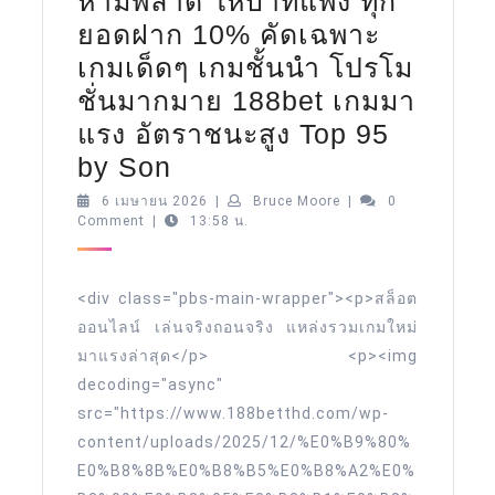
ห้ามพลาด ให้บาทแพง ทุก
ใหญ่
ยอดฝาก 10% คัดเฉพาะ
ทดลอง
เกมเด็ดๆ เกมชั้นนำ โปรโม
เล่น
ชั่นมากมาย 188bet เกมมา
Top
แรง อัตราชนะสูง Top 95
83
สล็อต
by Son
by
ออนไลน์
6
Bruce
6 เมษายน 2026
|
Bruce Moore
|
0
Tammie
เมษายน
Moore
Comment
|
13:58 น.
188Betthd.com
2026
17
มิ.ย.
<div class="pbs-main-wrapper"><p>สล็อต
69
ออนไลน์ เล่นจริงถอนจริง แหล่งรวมเกมใหม่
มาแรงล่าสุด</p> <p><img
สล็อต
decoding="async"
ออนไลน์
src="https://www.188betthd.com/wp-
คอ
content/uploads/2025/12/%E0%B9%80%
หวย
E0%B8%8B%E0%B8%B5%E0%B8%A2%E0%