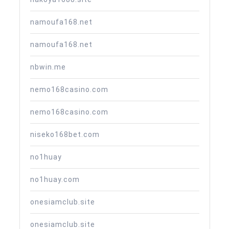
namoufa168.net
namoufa168.net
nbwin.me
nemo168casino.com
nemo168casino.com
niseko168bet.com
no1huay
no1huay.com
onesiamclub.site
onesiamclub.site