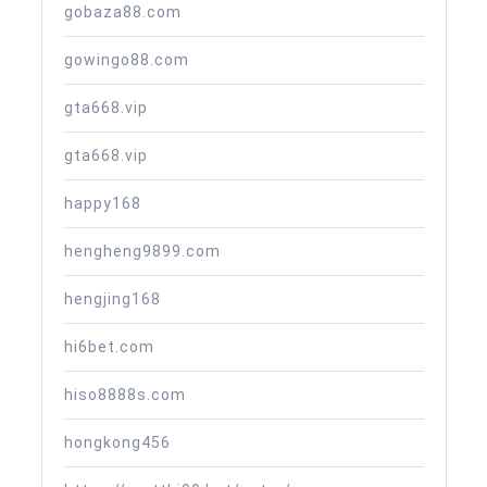
gobaza88.com
gowingo88.com
gta668.vip
gta668.vip
happy168
hengheng9899.com
hengjing168
hi6bet.com
hiso8888s.com
hongkong456