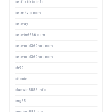
betflixtikto.info
betm4vip.com
betway
betwin6666.com
betworld369hot.com
betworld369hot.com
bh99
bitcoin
bluewin8888.info
bng55
bombet888.win