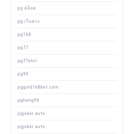
pg สล็อต
pg เว็บตรง
pg168
pg77
pg77slot
pg99
pggold168bet.com
pgheng99
pgjoker auto
pgjoker auto