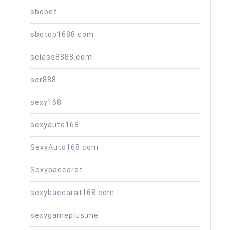
sbobet
sbotop1688.com
sclass8888.com
scr888
sexy168
sexyauto168
SexyAuto168.com
Sexybaccarat
sexybaccarat168.com
sexygameplus.me