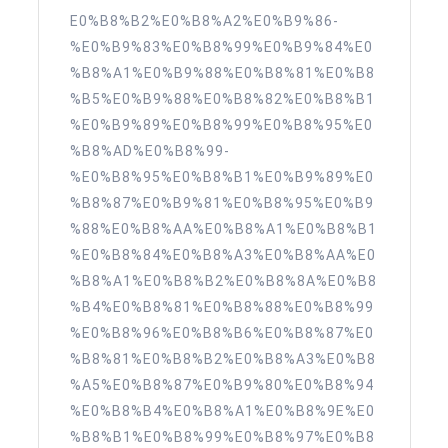
ใน
E0%B8%B2%E0%B8%A2%E0%B9%86-
โลก
%E0%B9%83%E0%B8%99%E0%B9%84%E0
คืน
%B8%A1%E0%B9%88%E0%B8%81%E0%B8
ยอด
%B5%E0%B9%88%E0%B8%82%E0%B8%B1
เสีย
%E0%B9%89%E0%B8%99%E0%B8%95%E0
0.3%
%B8%AD%E0%B8%99-
%E0%B8%95%E0%B8%B1%E0%B9%89%E0
แจก
%B8%87%E0%B9%81%E0%B8%95%E0%B9
โปร
%88%E0%B8%AA%E0%B8%A1%E0%B8%B1
เด็ด
%E0%B8%84%E0%B8%A3%E0%B8%AA%E0
ไม่
%B8%A1%E0%B8%B2%E0%B8%8A%E0%B8
อั้น
%B4%E0%B8%81%E0%B8%88%E0%B8%99
จ่าย
%E0%B8%96%E0%B8%B6%E0%B8%87%E0
จริง
%B8%81%E0%B8%B2%E0%B8%A3%E0%B8
%A5%E0%B8%87%E0%B9%80%E0%B8%94
คอ
%E0%B8%B4%E0%B8%A1%E0%B8%9E%E0
บอล
%B8%B1%E0%B8%99%E0%B8%97%E0%B8