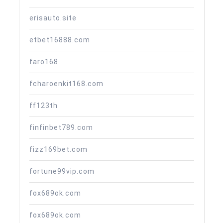
erisauto.site
etbet16888.com
faro168
fcharoenkit168.com
ff123th
finfinbet789.com
fizz169bet.com
fortune99vip.com
fox689ok.com
fox689ok.com