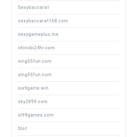
Sexybaccarat
sexybaccarat168.com
sexygameplus.me
shinobi24hr.com
sing55fun.com
sing55fun.com
six9game.win
sky2899.com
sl99games.com
Slot