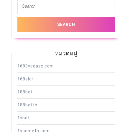
Search
for:
หมวดหมู่
1688vegasx.com
168slot
188bet
188betth
1xbet
1xgameth.com