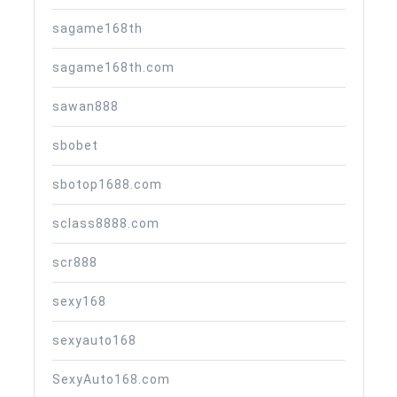
sagame168th
sagame168th.com
sawan888
sbobet
sbotop1688.com
sclass8888.com
scr888
sexy168
sexyauto168
SexyAuto168.com