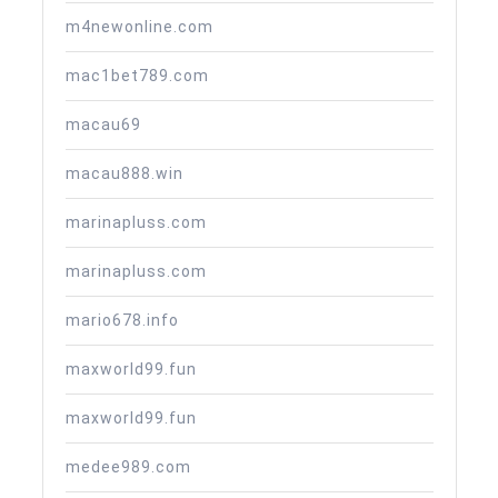
m4newonline.com
mac1bet789.com
macau69
macau888.win
marinapluss.com
marinapluss.com
mario678.info
maxworld99.fun
maxworld99.fun
medee989.com