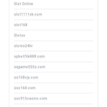
Slot Online
slot1111ok.com
slot168
Slotxo
slotxo24hr
spbetflik888.com
sqgame555s.com
ss168vip.com
ssc168.com
ssc915casino.com