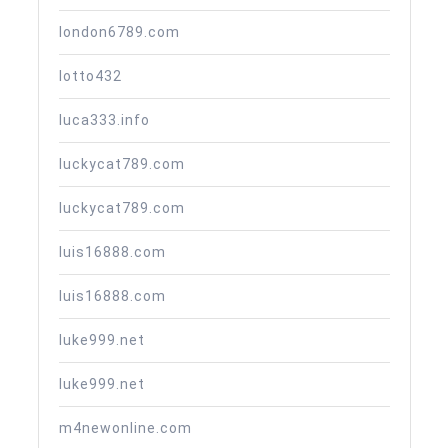
london6789.com
lotto432
luca333.info
luckycat789.com
luckycat789.com
luis16888.com
luis16888.com
luke999.net
luke999.net
m4newonline.com