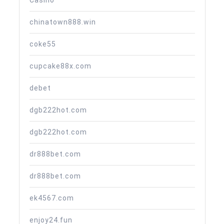
Casino
chinatown888.win
coke55
cupcake88x.com
debet
dgb222hot.com
dgb222hot.com
dr888bet.com
dr888bet.com
ek4567.com
enjoy24.fun