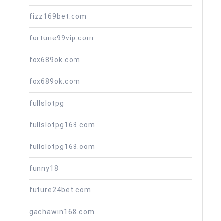
fizz169bet.com
fortune99vip.com
fox689ok.com
fox689ok.com
fullslotpg
fullslotpg168.com
fullslotpg168.com
funny18
future24bet.com
gachawin168.com