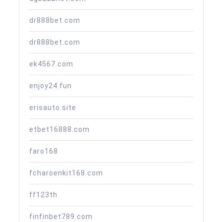
dr888bet.com
dr888bet.com
ek4567.com
enjoy24.fun
erisauto.site
etbet16888.com
faro168
fcharoenkit168.com
ff123th
finfinbet789.com