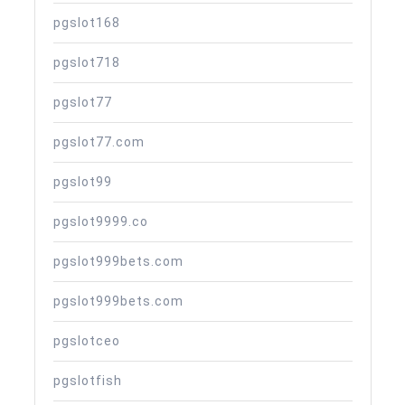
pgslot168
pgslot718
pgslot77
pgslot77.com
pgslot99
pgslot9999.co
pgslot999bets.com
pgslot999bets.com
pgslotceo
pgslotfish