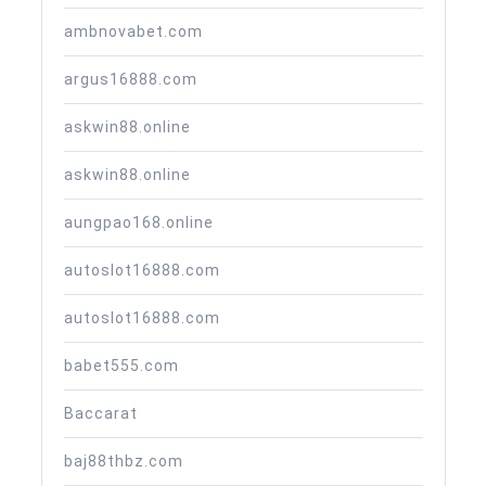
ambnovabet.com
argus16888.com
askwin88.online
askwin88.online
aungpao168.online
autoslot16888.com
autoslot16888.com
babet555.com
Baccarat
baj88thbz.com