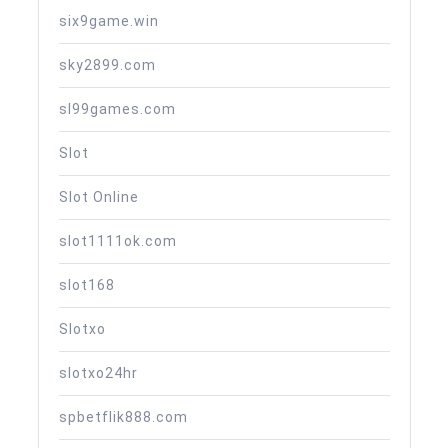
six9game.win
sky2899.com
sl99games.com
Slot
Slot Online
slot1111ok.com
slot168
Slotxo
slotxo24hr
spbetflik888.com