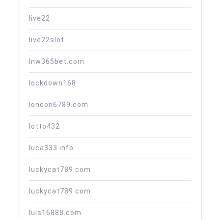
live22
live22slot
lnw365bet.com
lockdown168
london6789.com
lotto432
luca333.info
luckycat789.com
luckycat789.com
luis16888.com