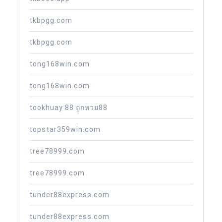
tkbpgg.com
tkbpgg.com
tong168win.com
tong168win.com
tookhuay 88 ถูกหวย88
topstar359win.com
tree78999.com
tree78999.com
tunder88express.com
tunder88express.com