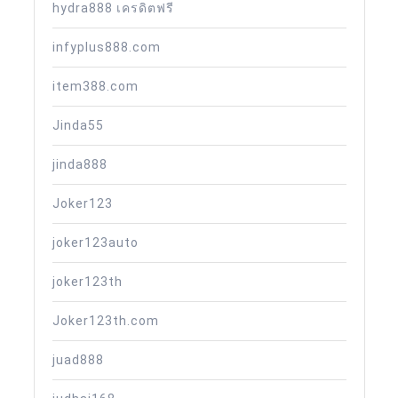
hydra888 เครดิตฟรี
infyplus888.com
item388.com
Jinda55
jinda888
Joker123
joker123auto
joker123th
Joker123th.com
juad888