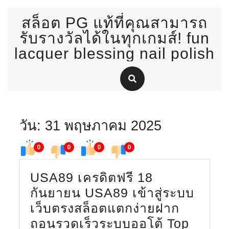
Skip
สล็อต PG แท้ที่คุณสามารถ
to
content
รับรางวัลได้ในทุกเกมส์! fun
lacquer blessing nail polish
วัน:
31 พฤษภาคม 2025
0
0
0
0
USA89 เครดิตฟรี 18
กันยายน USA89 เข้าสู่ระบบ
เว็บตรงสล็อตแตกง่ายฝาก
ถอนรวดเร็วระบบออโต้ Top