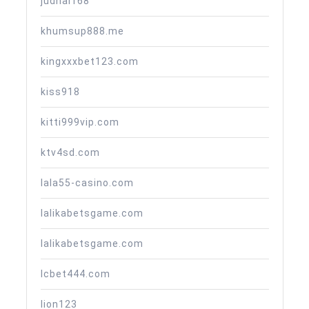
judhai168
khumsup888.me
kingxxxbet123.com
kiss918
kitti999vip.com
ktv4sd.com
lala55-casino.com
lalikabetsgame.com
lalikabetsgame.com
lcbet444.com
lion123