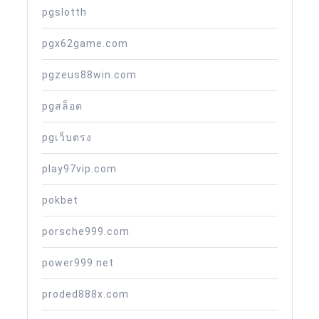
pgslotth
pgx62game.com
pgzeus88win.com
pgสล็อต
pgเว็บตรง
play97vip.com
pokbet
porsche999.com
power999.net
proded888x.com