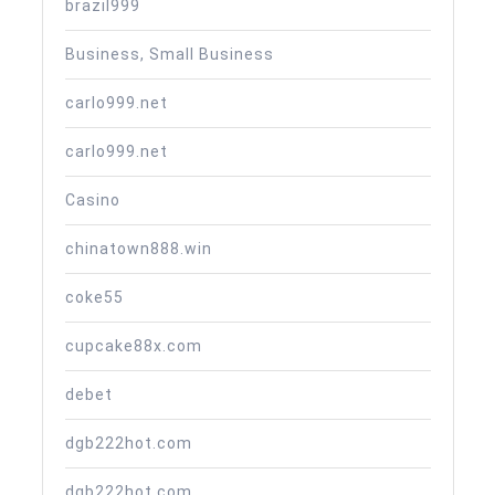
brazil999
Business, Small Business
carlo999.net
carlo999.net
Casino
chinatown888.win
coke55
cupcake88x.com
debet
dgb222hot.com
dgb222hot.com