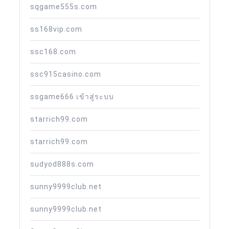
sqgame555s.com
ss168vip.com
ssc168.com
ssc915casino.com
ssgame666 เข้าสู่ระบบ
starrich99.com
starrich99.com
sudyod888s.com
sunny9999club.net
sunny9999club.net