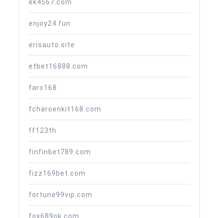
ek4567.com
enjoy24.fun
erisauto.site
etbet16888.com
faro168
fcharoenkit168.com
ff123th
finfinbet789.com
fizz169bet.com
fortune99vip.com
fox689ok.com