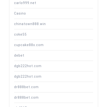
carlo999.net
Casino
chinatown888.win
coke55
cupcake88x.com
debet
dgb222hot.com
dgb222hot.com
dr888bet.com
dr888bet.com