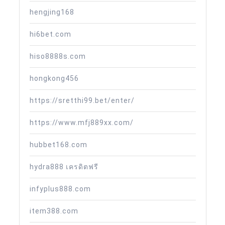
hengjing168
hi6bet.com
hiso8888s.com
hongkong456
https://sretthi99.bet/enter/
https://www.mfj889xx.com/
hubbet168.com
hydra888 เครดิตฟรี
infyplus888.com
item388.com