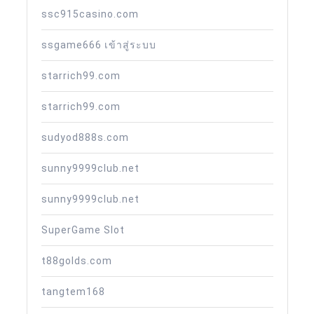
ssc915casino.com
ssgame666 เข้าสู่ระบบ
starrich99.com
starrich99.com
sudyod888s.com
sunny9999club.net
sunny9999club.net
SuperGame Slot
t88golds.com
tangtem168