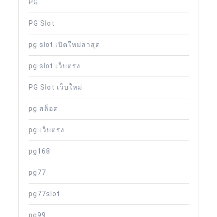
PG
PG Slot
pg slot เปิดใหม่ล่าสุด
pg slot เว็บตรง
PG Slot เว็บใหม่
pg สล็อต
pg เว็บตรง
pg168
pg77
pg77slot
pg99