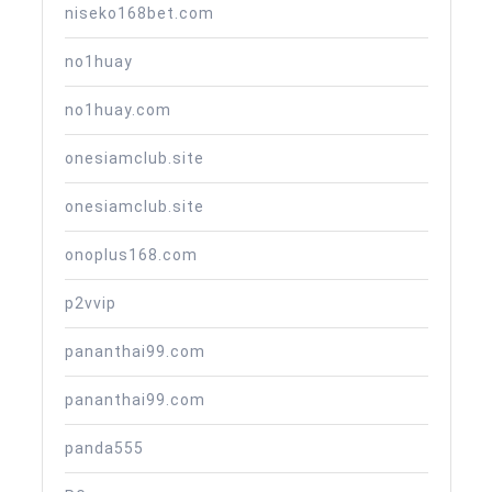
niseko168bet.com
no1huay
no1huay.com
onesiamclub.site
onesiamclub.site
onoplus168.com
p2vvip
pananthai99.com
pananthai99.com
panda555