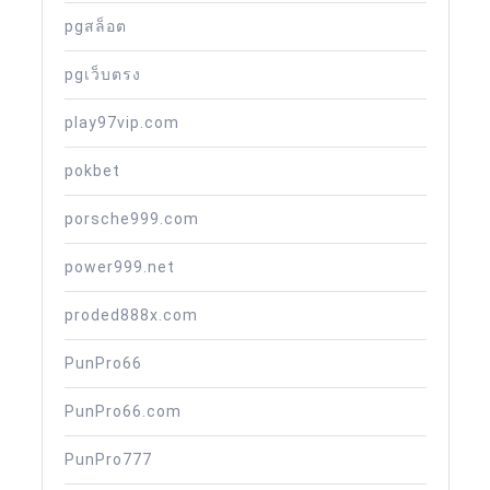
pgสล็อต
pgเว็บตรง
play97vip.com
pokbet
porsche999.com
power999.net
proded888x.com
PunPro66
PunPro66.com
PunPro777