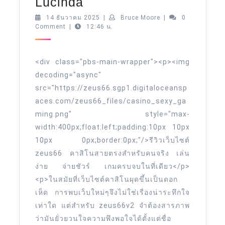
เว็บ
Lucinda
สล็อต
14
Bruce
14 ธันวาคม 2025
|
Bruce Moore
|
0
ธันวาคม
Moore
Comment
|
12:46 น.
สล็อต
2025
รวม
ทุก
<div class="pbs-main-wrapper"><p><img
ค่าย
decoding="async"
src="https://zeus66.sgp1.digitaloceansp
เล่น
aces.com/zeus66_files/casino_sexy_ga
ครบ
ming.png" style="max-
จบ
width:400px;float:left;padding:10px 10px
ใน
10px 0px;border:0px;"/>รีวิวเว็บไซต์
เว็บ
zeus66 คาสิโนสายตรงสำหรับคนจริง เล่น
เดียว
ง่าย จ่ายชัวร์ เกมครบจบในที่เดียว</p>
9
<p>ในสมัยที่เว็บไซต์คาสิโนผุดขึ้นเป็นดอก
เห็ด การพบเว็บใหม่ๆจึงไม่ใช่เรื่องน่าระทึกใจ
ธันวา
เท่าใด แต่สำหรับ zeus66v2 จำต้องสารภาพ
2025
ว่ามันยั่วยวนใจความพึงพอใจได้ตั้งแต่ชื่อ