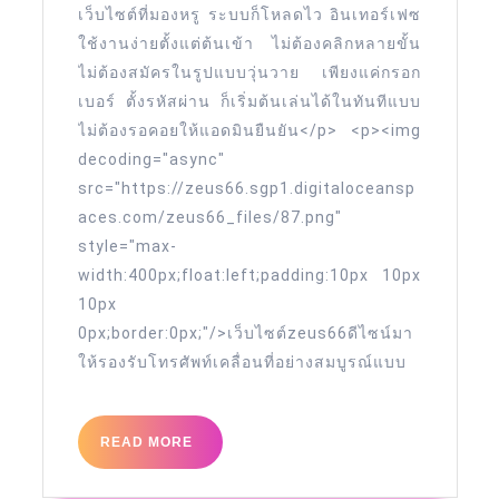
web
เว็บไซต์ที่มองหรู ระบบก็โหลดไว อินเทอร์เฟซ
แจก
ใช้งานง่ายตั้งแต่ต้นเข้า ไม่ต้องคลิกหลายขั้น
หนัก
ไม่ต้องสมัครในรูปแบบวุ่นวาย เพียงแค่กรอก
คา
เบอร์ ตั้งรหัสผ่าน ก็เริ่มต้นเล่นได้ในทันทีแบบ
ไม่ต้องรอคอยให้แอดมินยืนยัน</p> <p><img
สิ
decoding="async"
โน
src="https://zeus66.sgp1.digitaloceansp
ออนไลน์
aces.com/zeus66_files/87.png"
เว็บ
style="max-
เปิด
width:400px;float:left;padding:10px 10px
ใหม่
10px
ทดลอง
0px;border:0px;"/>เว็บไซต์zeus66ดีไซน์มา
ให้รองรับโทรศัพท์เคลื่อนที่อย่างสมบูรณ์แบบ
เล่น
Top
30
READ
READ MORE
MORE
by