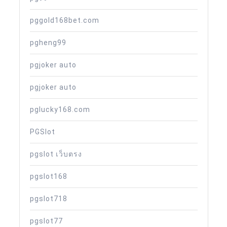
pggold168bet.com
pgheng99
pgjoker auto
pgjoker auto
pglucky168.com
PGSlot
pgslot เว็บตรง
pgslot168
pgslot718
pgslot77