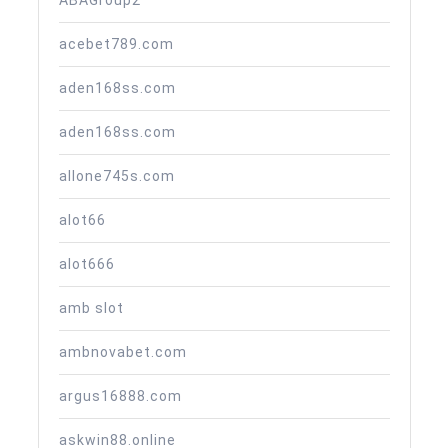
ABAGroup2
acebet789.com
aden168ss.com
aden168ss.com
allone745s.com
alot66
alot666
amb slot
ambnovabet.com
argus16888.com
askwin88.online