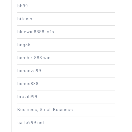
bh99
bitcoin
bluewin8888.info
bng55
bombet888.win
bonanza99
bonus888
brazil999
Business, Small Business
carlo999.net