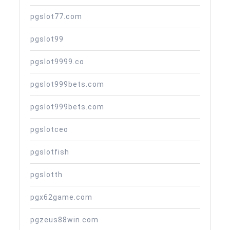
pgslot77.com
pgslot99
pgslot9999.co
pgslot999bets.com
pgslot999bets.com
pgslotceo
pgslotfish
pgslotth
pgx62game.com
pgzeus88win.com