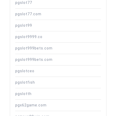
pgslot77
pgslot77.com
pgslot99
pgslot9999.co
pgslot999bets.com
pgslot999bets.com
pgslotceo
pgslotfish
pgslotth
pgx62game.com