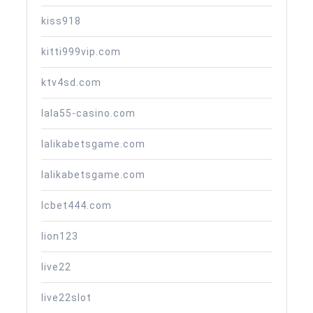
kiss918
kitti999vip.com
ktv4sd.com
lala55-casino.com
lalikabetsgame.com
lalikabetsgame.com
lcbet444.com
lion123
live22
live22slot