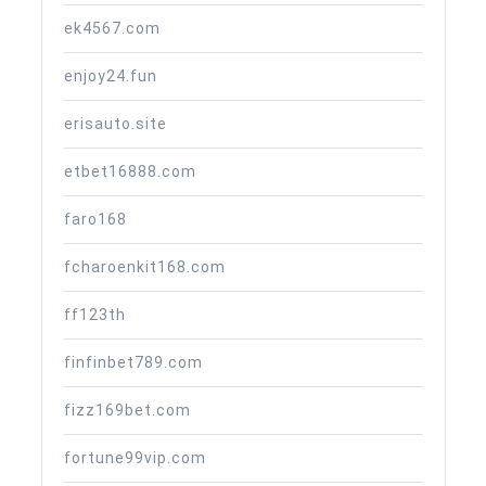
ek4567.com
enjoy24.fun
erisauto.site
etbet16888.com
faro168
fcharoenkit168.com
ff123th
finfinbet789.com
fizz169bet.com
fortune99vip.com