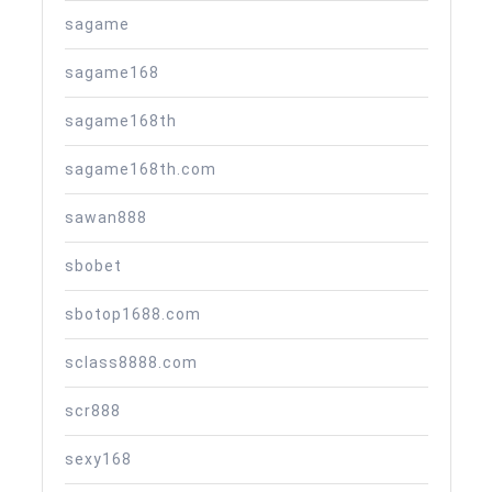
sagame
sagame168
sagame168th
sagame168th.com
sawan888
sbobet
sbotop1688.com
sclass8888.com
scr888
sexy168