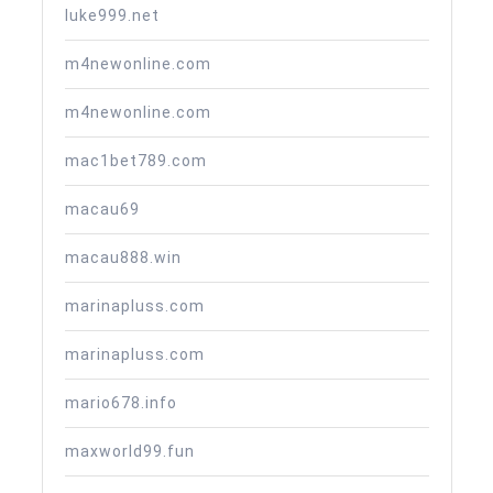
luke999.net
m4newonline.com
m4newonline.com
mac1bet789.com
macau69
macau888.win
marinapluss.com
marinapluss.com
mario678.info
maxworld99.fun