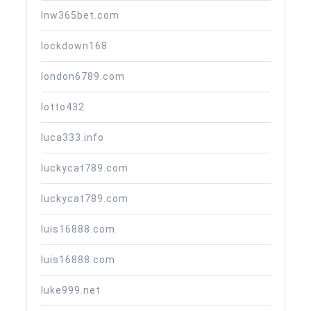
lnw365bet.com
lockdown168
london6789.com
lotto432
luca333.info
luckycat789.com
luckycat789.com
luis16888.com
luis16888.com
luke999.net