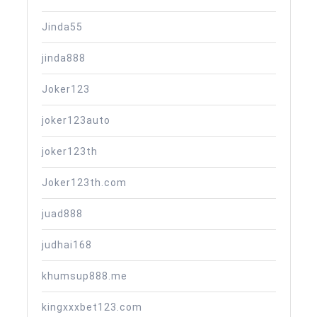
Jinda55
jinda888
Joker123
joker123auto
joker123th
Joker123th.com
juad888
judhai168
khumsup888.me
kingxxxbet123.com