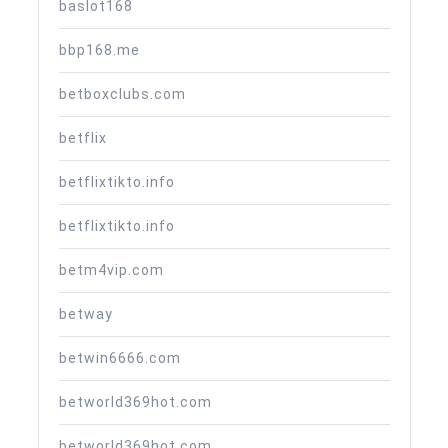
baslot168
bbp168.me
betboxclubs.com
betflix
betflixtikto.info
betflixtikto.info
betm4vip.com
betway
betwin6666.com
betworld369hot.com
betworld369hot.com