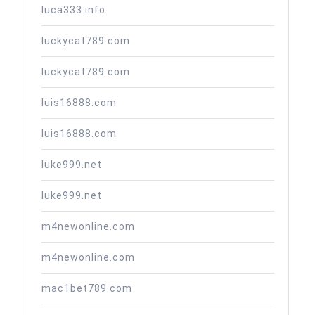
luca333.info
luckycat789.com
luckycat789.com
luis16888.com
luis16888.com
luke999.net
luke999.net
m4newonline.com
m4newonline.com
mac1bet789.com