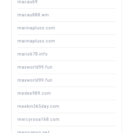
macau69
macau888.win
marinapluss.com
marinapluss.com
mario678.info
maxworld99.fun
maxworld99.fun
medee989.com
meekin365day.com
mercyrosa168.com
mexicanoo.net