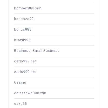
bombet888.win
bonanza99
bonus888
brazil999
Business, Small Business
carlo999.net
carlo999.net
Casino
chinatown888.win
coke55