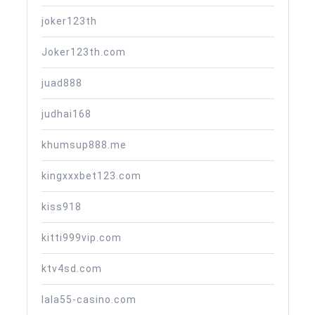
joker123th
Joker123th.com
juad888
judhai168
khumsup888.me
kingxxxbet123.com
kiss918
kitti999vip.com
ktv4sd.com
lala55-casino.com