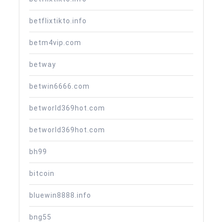
betflixtikto.info
betm4vip.com
betway
betwin6666.com
betworld369hot.com
betworld369hot.com
bh99
bitcoin
bluewin8888.info
bng55