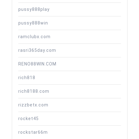
pussy888play
pussy888win
ramclubx.com
rasri365day.com
RENO88WIN.COM
rich818
rich8188.com
rizzbetx.com
rocket45
rockstar66m