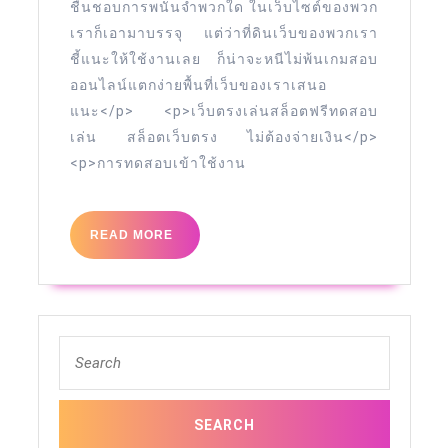
ชื่นชอบการพนันจำพวกใด ในเว็บไซต์ของพวก
เราก็เอามาบรรจุ แต่ว่าที่ดินเว็บของพวกเรา
ชี้แนะให้ใช้งานเลย ก็น่าจะหนีไม่พ้นเกมสอบ
ออนไลน์แตกง่ายพื้นที่เว็บของเราเสนอ
แนะ</p> <p>เว็บตรงเล่นสล็อตฟรีทดสอบ
เล่น สล็อตเว็บตรง ไม่ต้องจ่ายเงิน</p>
<p>การทดสอบเข้าใช้งาน
READ
READ MORE
MORE
Search
for: