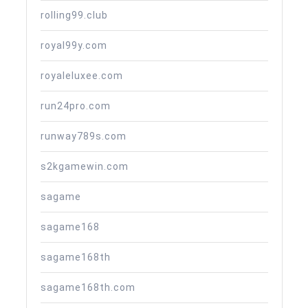
rolling99.club
royal99y.com
royaleluxee.com
run24pro.com
runway789s.com
s2kgamewin.com
sagame
sagame168
sagame168th
sagame168th.com