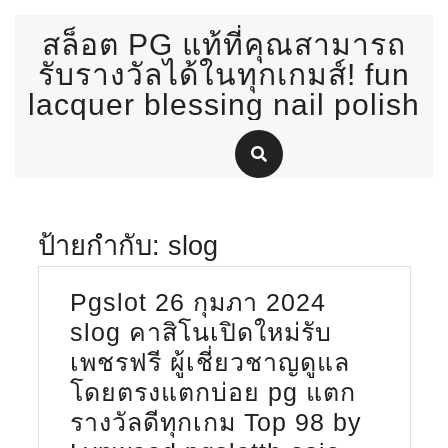
Skip
สล็อต PG แท้ที่คุณสามารถ
to
content
รับรางวัลได้ในทุกเกมส์! fun
lacquer blessing nail polish
ป้ายกำกับ:
slog
Pgslot 26 กุมภา 2024
slog คาสิโนเปิดใหม่รับ
เพชรฟรี ผู้เชี่ยวชาญดูแล
โดยตรงแตกบ่อย pg แตก
รางวัลดีทุกเกม Top 98 by