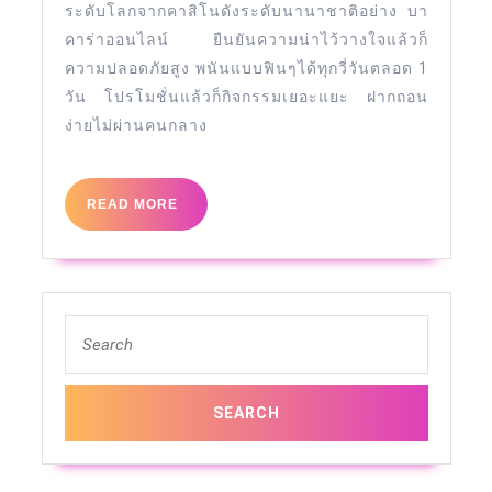
ร่า
ระดับโลกจากคาสิโนดังระดับนานาชาติอย่าง บา
คาร่าออนไลน์ ยืนยันความน่าไว้วางใจแล้วก็
วัน
ความปลอดภัยสูง พนันแบบฟินๆได้ทุกวี่วันตลอด 1
นี้
วัน โปรโมชั่นแล้วก็กิจกรรมเยอะแยะ ฝากถอน
รับ
ง่ายไม่ผ่านคนกลาง
โบนัส
ทันที
READ
READ MORE
ฝาก-
MORE
ถอน
ออ
โต้
Search
ไม่มี
for:
ขั้น
ต่ำ
1
กันยา