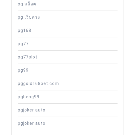
pg สล็อต
pg เว็บตรง
pg168
pg77
pg77slot
pg99
pggold168bet.com
pgheng99
pgjoker auto
pgjoker auto