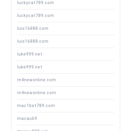
luckycat789.com
luckycat789.com
luis16888.com
luis16888.com
luke999.net
luke999.net
m4newonline.com
m4newonline.com
mac1bet789.com
macau69