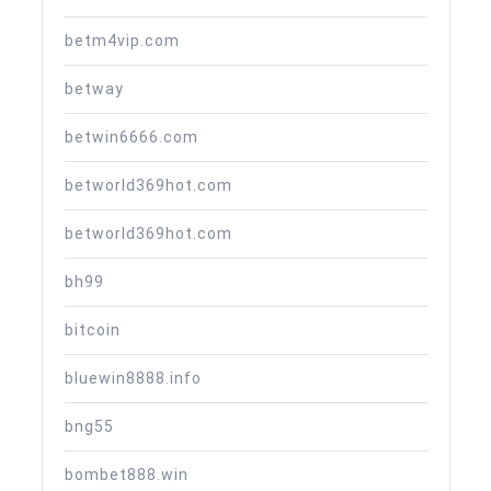
betm4vip.com
betway
betwin6666.com
betworld369hot.com
betworld369hot.com
bh99
bitcoin
bluewin8888.info
bng55
bombet888.win