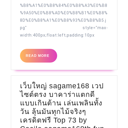
8
%B8%A1%E0%B8%84%E0%B8%A3%E0%B8
เวป
%9A50%E0%B8%AD%E0%B8%B1%E0%B8%
ไซต์
8D%E0%B8%A1%E0%B8%93%E0%B8%B5.j
แจก
pg" style="max-
หนัก
width:400px;float:left;padding:10px
August
2026
READ
READ MORE
MORE
เว็บใหญ่ sagame168 เวป
ไซต์ตรง บาคาร่าแตกดี
แบบเกินต้าน เล่นเพลินทั้ง
วัน ลุ้นมันทุกไม้จริงๆ
เครดิตฟรี Top 73 by