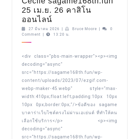
Cecile sagame168th.fun
25 เม.ย. 26 คาสิโน
เว็บ
ออนไลน์
ใหญ่
27
Bruce
27 มีนาคม 2026
|
Bruce Moore
|
0
มีนาคม
Moore
Comment
|
13:20 น.
sagame168
2026
เวป
ไซต์
<div class="pbs-main-wrapper"><p><img
ตรง
decoding="async"
src="https://sagame168th.fun/wp-
บา
content/uploads/2023/07/ezgif.com-
คา
webp-maker-45.webp" style="max-
ร่า
width:410px;float:left;padding:10px 10px
แตก
10px 0px;border:0px;"/>ข้อดีของ sagame
ดี
บาคาร่าเว็บไซต์ตรงไม่ผ่านเอเย่นต์ ที่ทำให้คน
แบบ
เลือกใช้บริการ</p> <p><img
เกิน
decoding="async"
src="https://sagame168th.fun/wp-