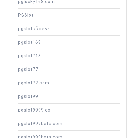
pglucky168.com
PGSlot
pgslot เว็บตรง
pgslot168
pgslot718
pgslot77
pgslot77.com
pgslot99
pgslot9999.co
pgslot999bets.com
pgslot999bets.com