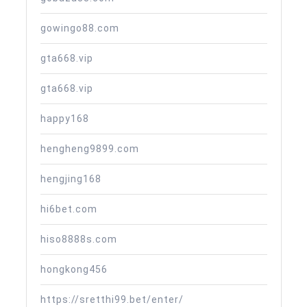
gowingo88.com
gta668.vip
gta668.vip
happy168
hengheng9899.com
hengjing168
hi6bet.com
hiso8888s.com
hongkong456
https://sretthi99.bet/enter/