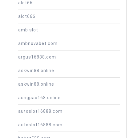
alot66
alot666
amb slot
ambnovabet.com
argus16888.com
askwin88.online
askwin88.online
aungpao168.online
autoslot16888.com
autoslot16888.com