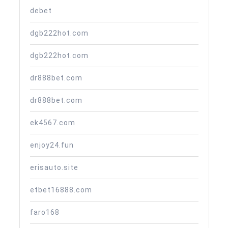
debet
dgb222hot.com
dgb222hot.com
dr888bet.com
dr888bet.com
ek4567.com
enjoy24.fun
erisauto.site
etbet16888.com
faro168