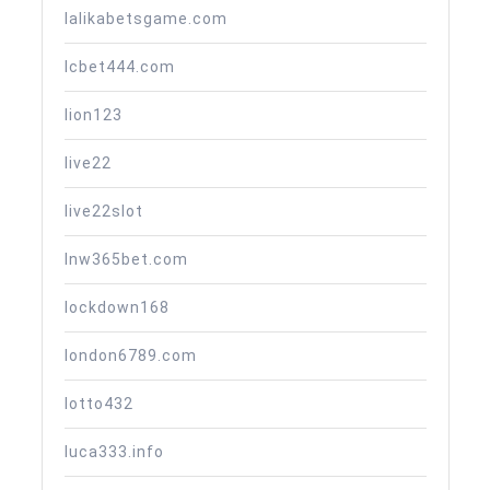
lalikabetsgame.com
lcbet444.com
lion123
live22
live22slot
lnw365bet.com
lockdown168
london6789.com
lotto432
luca333.info