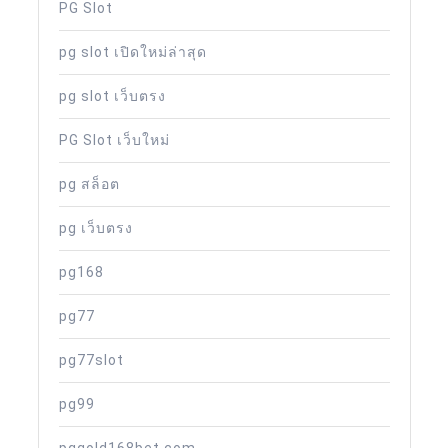
PG Slot
pg slot เปิดใหม่ล่าสุด
pg slot เว็บตรง
PG Slot เว็บใหม่
pg สล็อต
pg เว็บตรง
pg168
pg77
pg77slot
pg99