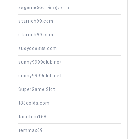
ssgame666 เข้าสู่ระบบ
starrich99.com
starrich99.com
sudyod888s.com
sunny9999club.net
sunny9999club.net
SuperGame Slot
t88golds.com
tangtem168
temmax69