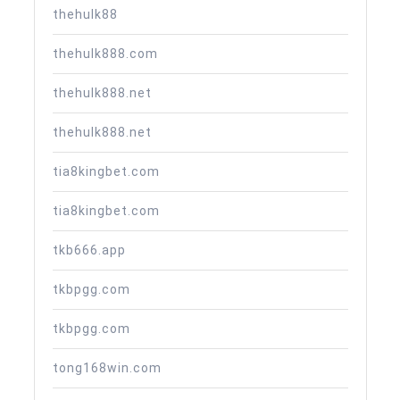
thehulk88
thehulk888.com
thehulk888.net
thehulk888.net
tia8kingbet.com
tia8kingbet.com
tkb666.app
tkbpgg.com
tkbpgg.com
tong168win.com