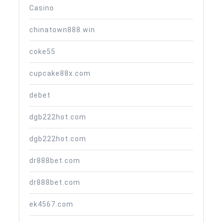
Casino
chinatown888.win
coke55
cupcake88x.com
debet
dgb222hot.com
dgb222hot.com
dr888bet.com
dr888bet.com
ek4567.com