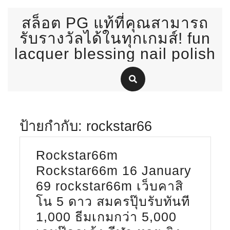
Skip
สล็อต PG แท้ที่คุณสามารถ
to
content
รับรางวัลได้ในทุกเกมส์! fun
lacquer blessing nail polish
ป้ายกำกับ:
rockstar66
Rockstar66m
Rockstar66m 16 January
69 rockstar66m เว็บคาสิ
โน 5 ดาว สมครปุ๊บรับทันที
1,000 ธีมเกมกว่า 5,000