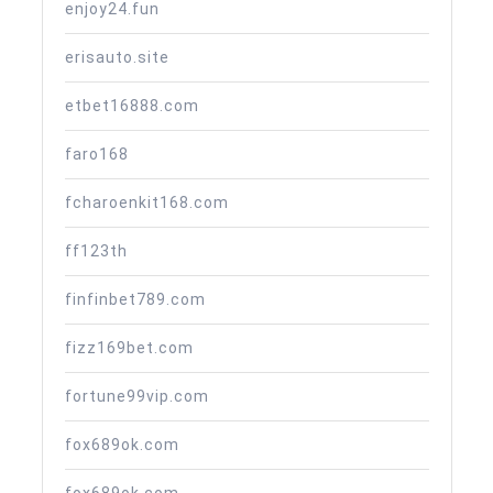
enjoy24.fun
erisauto.site
etbet16888.com
faro168
fcharoenkit168.com
ff123th
finfinbet789.com
fizz169bet.com
fortune99vip.com
fox689ok.com