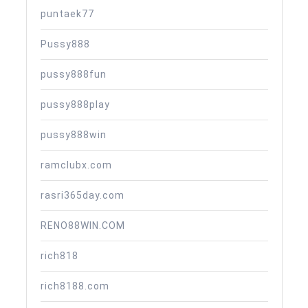
puntaek77
Pussy888
pussy888fun
pussy888play
pussy888win
ramclubx.com
rasri365day.com
RENO88WIN.COM
rich818
rich8188.com