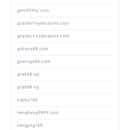
gem99ths.com
goatbetroyalcasino.com
goatbetroyalcasino.com
gobaza88.com
gowingo88.com
gta668.vip
gta668.vip
happy168
hengheng9899.com
hengjing168