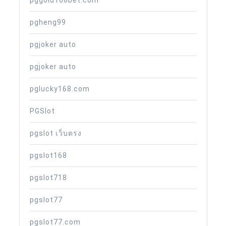
pggold168bet.com
pgheng99
pgjoker auto
pgjoker auto
pglucky168.com
PGSlot
pgslot เว็บตรง
pgslot168
pgslot718
pgslot77
pgslot77.com