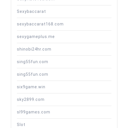
Sexybaccarat
sexybaccarat168.com
sexygameplus.me
shinobi24hr.com
sing55fun.com
sing55fun.com
six9game.win
sky2899.com
sl99games.com
Slot