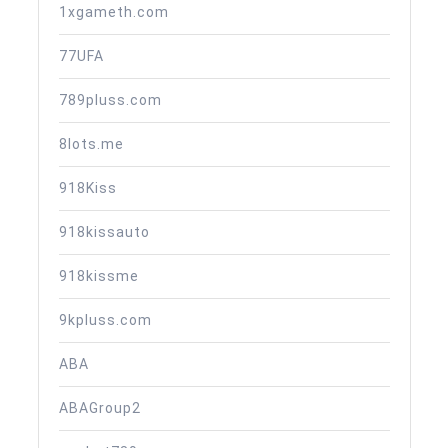
1xgameth.com
77UFA
789pluss.com
8lots.me
918Kiss
918kissauto
918kissme
9kpluss.com
ABA
ABAGroup2