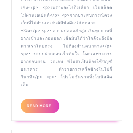
คร
เชิง</p> <p>เพราะอะไรถึงเลือก เว็บสล็อต
ปุ๊บ
ไม่ผ่านเอเย่นต์</p> <p>จากประสบการณ์ตรง
รับ
เว็บที่ไม่ผ่านเอเย่นต์มีข้อดีแน่ชัดหลาย
ทันที
ชนิด</p> <p>• ความปลอดภัยสูง เงินทุกบาทที่
1,000
ฝากเข้าและถอนออก เชื่อมั่นได้ว่าใกล้จะถึงมือ
ธีม
พวกเราโดยตรง ไม่ต้องผ่านคนกลาง</p>
เกม
<p>• ระบบฝากถอนเร็วทันใจ โดยเฉพาะการ
ฝากถอนผ่าน วอเลท ที่ไม่จำเป็นต้องใช้บัญชี
กว่า
ธนาคาร ทำรายการเสร็จข้างในไม่กี่
5,000
วินาที</p> <p>• โปรโมชั่นรวมทั้งโบนัสจัด
เกม
เต็ม
ป๊อก
เด้ง
READ
READ MORE
กีฬา
MORE
หวย
ยิง