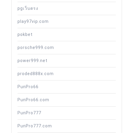
pgเว็บตรง
play97vip.com
pokbet
porsche999.com
power999.net
proded888x.com
PunPro66
PunPro66.com
PunPro777
PunPro777.com