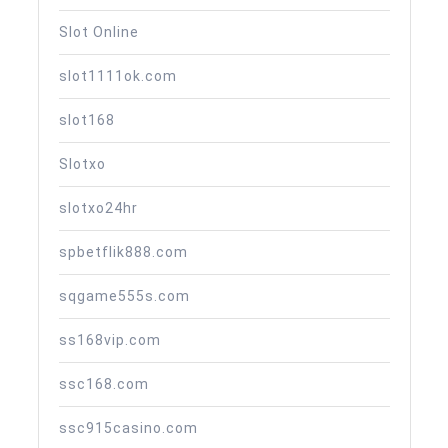
Slot Online
slot1111ok.com
slot168
Slotxo
slotxo24hr
spbetflik888.com
sqgame555s.com
ss168vip.com
ssc168.com
ssc915casino.com