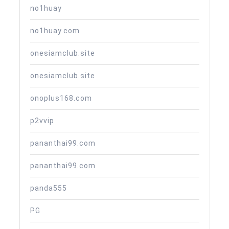
no1huay
no1huay.com
onesiamclub.site
onesiamclub.site
onoplus168.com
p2vvip
pananthai99.com
pananthai99.com
panda555
PG