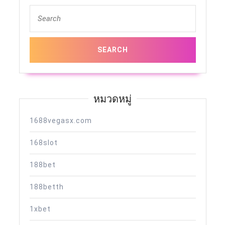
ปลา
Search
ครบ
for:
เว็บ
สล็อต
เปิด
โอกาส
ให้
หมวดหมู่
กับ
1688vegasx.com
คน
ทุน
168slot
น้อย
188bet
Top
77
188betth
by
1xbet
Mitzi