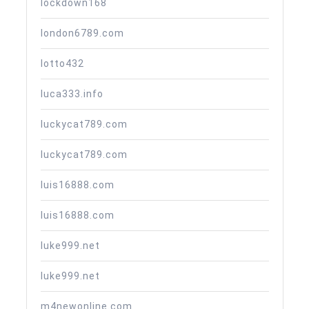
lockdown168
london6789.com
lotto432
luca333.info
luckycat789.com
luckycat789.com
luis16888.com
luis16888.com
luke999.net
luke999.net
m4newonline.com