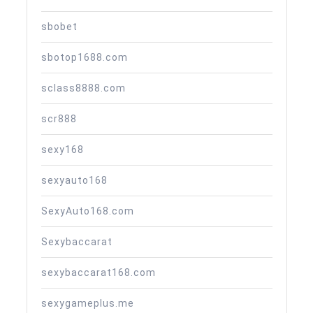
sbobet
sbotop1688.com
sclass8888.com
scr888
sexy168
sexyauto168
SexyAuto168.com
Sexybaccarat
sexybaccarat168.com
sexygameplus.me