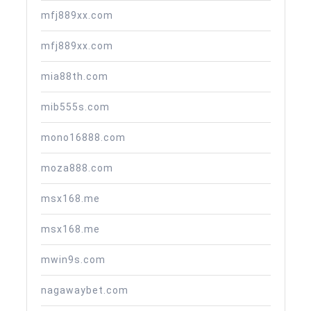
mfj889xx.com
mfj889xx.com
mia88th.com
mib555s.com
mono16888.com
moza888.com
msx168.me
msx168.me
mwin9s.com
nagawaybet.com