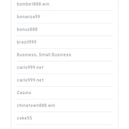
bombet888.win
bonanza99
bonus888
brazil999
Business, Small Business
carlo999.net
carlo999.net
Casino
chinatown888.win
coke55