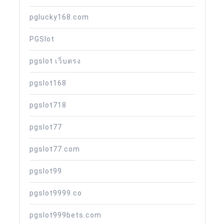
pglucky168.com
PGSlot
pgslot เว็บตรง
pgslot168
pgslot718
pgslot77
pgslot77.com
pgslot99
pgslot9999.co
pgslot999bets.com