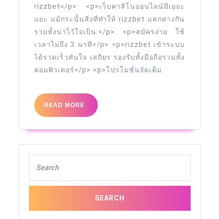
ไม่
rizzbet</p> <p>เว็บคาสิโนออนไลน์มีเยอะ
ต้อง
แยะ แม้กระนั้นสิ่งที่ทำให้ rizzbet แตกต่างกัน
เสีย
รวมทั้งน่าไว้ใจเป็น:</p> <p>สมัครง่าย ใช้
เวลา
เวลาไม่ถึง 3 นาที</p> <p>rizzbet เข้าระบบ
ได้รวดเร็วทันใจ เสถียร รองรับทั้งมือถือรวมทั้ง
เลื่อน
คอมพิวเตอร์</p> <p>โปรโมชั่นจัดเต็ม
หาไม่
มี
เงื่อนไข
READ
READ MORE
MORE
แอบแฝ
Top
13
Search
by
for:
Chet