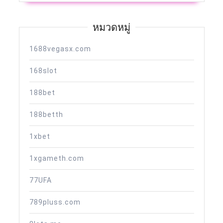
หมวดหมู่
1688vegasx.com
168slot
188bet
188betth
1xbet
1xgameth.com
77UFA
789pluss.com