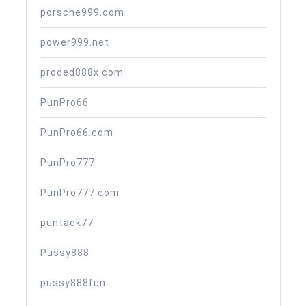
porsche999.com
power999.net
proded888x.com
PunPro66
PunPro66.com
PunPro777
PunPro777.com
puntaek77
Pussy888
pussy888fun