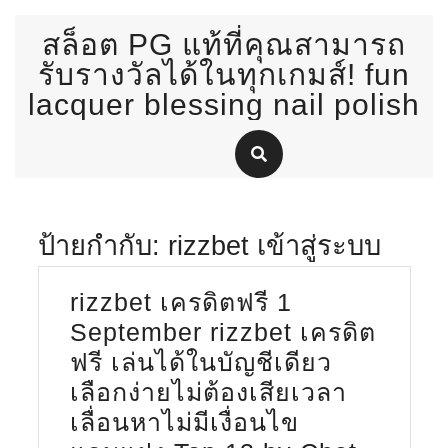
Skip
สล็อต PG แท้ที่คุณสามารถ
to
content
รับรางวัลได้ในทุกเกมส์! fun
lacquer blessing nail polish
ป้ายกำกับ:
rizzbet เข้าสู่ระบบ
rizzbet เครดิตฟรี 1
September rizzbet เครดิต
ฟรี เล่นได้ในบัญชีเดียว
เลือกง่ายไม่ต้องเสียเวลา
เลื่อนหาไม่มีเงื่อนไข