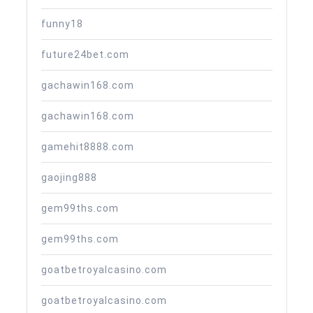
funny18
future24bet.com
gachawin168.com
gachawin168.com
gamehit8888.com
gaojing888
gem99ths.com
gem99ths.com
goatbetroyalcasino.com
goatbetroyalcasino.com