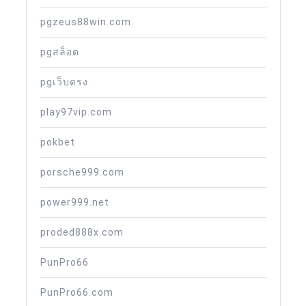
pgzeus88win.com
pgสล็อต
pgเว็บตรง
play97vip.com
pokbet
porsche999.com
power999.net
proded888x.com
PunPro66
PunPro66.com