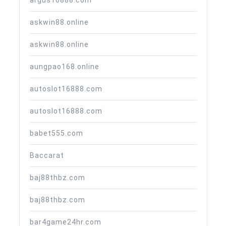
argus16888.com
askwin88.online
askwin88.online
aungpao168.online
autoslot16888.com
autoslot16888.com
babet555.com
Baccarat
baj88thbz.com
baj88thbz.com
bar4game24hr.com