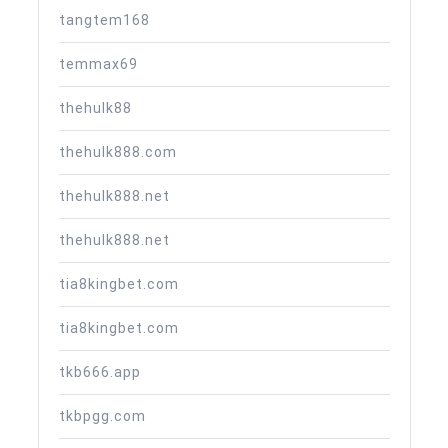
tangtem168
temmax69
thehulk88
thehulk888.com
thehulk888.net
thehulk888.net
tia8kingbet.com
tia8kingbet.com
tkb666.app
tkbpgg.com