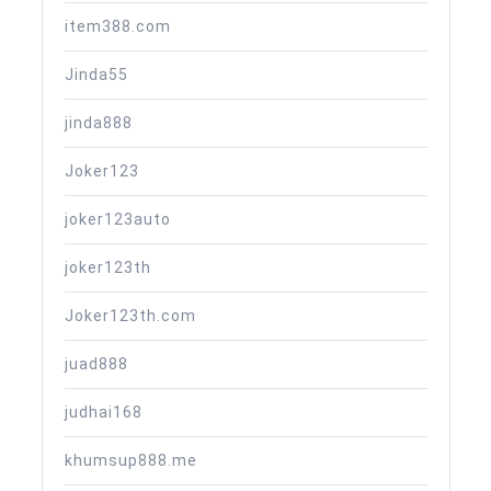
item388.com
Jinda55
jinda888
Joker123
joker123auto
joker123th
Joker123th.com
juad888
judhai168
khumsup888.me