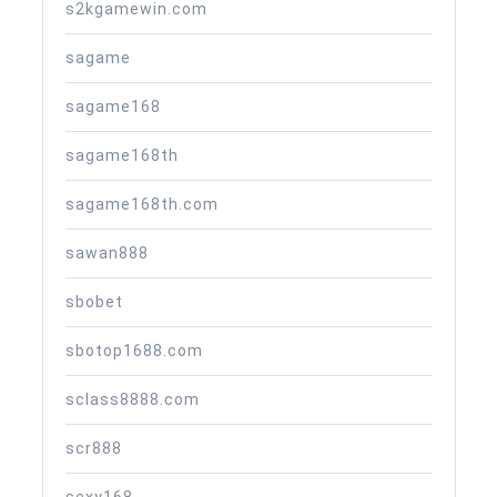
s2kgamewin.com
sagame
sagame168
sagame168th
sagame168th.com
sawan888
sbobet
sbotop1688.com
sclass8888.com
scr888