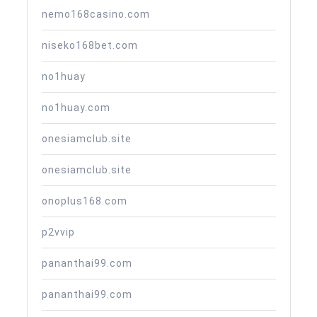
nemo168casino.com
niseko168bet.com
no1huay
no1huay.com
onesiamclub.site
onesiamclub.site
onoplus168.com
p2vvip
pananthai99.com
pananthai99.com