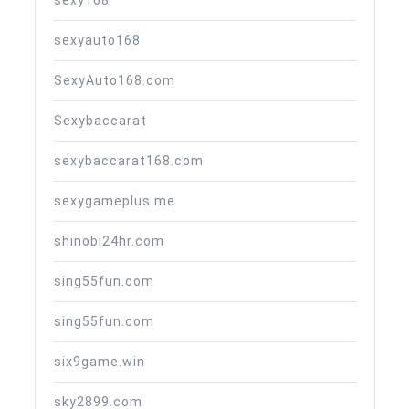
sexy168
sexyauto168
SexyAuto168.com
Sexybaccarat
sexybaccarat168.com
sexygameplus.me
shinobi24hr.com
sing55fun.com
sing55fun.com
six9game.win
sky2899.com