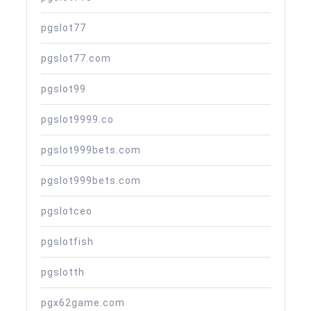
pgslot77
pgslot77.com
pgslot99
pgslot9999.co
pgslot999bets.com
pgslot999bets.com
pgslotceo
pgslotfish
pgslotth
pgx62game.com