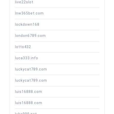
live22slot
lnw365bet.com
lockdown168
london6789.com
lotto432
luca333.info
luckycat789.com
luckycat789.com
luis16888.com
luis16888.com