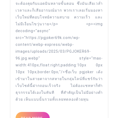
แตก
จะต้องคุยกับแอดมินหลายขั้นตอน ซึ่งมันเสียเวล่ำ
หนัก
เวลาและก็เสียอารมณ์มาก พวกเราเลยเริ่มมองหา
ทุก
เว็บใหม่ที่ตอบโจทย์ความสบาย ความเร็ว และ
เกม!
ไม่มีเงื่อนไขวุ่นวาย</p> <p><img
decoding="async"
คา
src="https://pgjoker69k.com/wp-
สิโน
content/webp-express/webp-
เว็บ
images/uploads/2025/03/PGJOKER69-
ใหญ่
96.jpg.webp" style="max-
ใหม่
width:410px;float:right;padding:10px 0px
ล่าสุด
10px 10px;border:0px;"/>ชื่อเว็บ pgjoker เด้ง
Top
เข้ามาในสายตาจากสหายในกลุ่มไลน์ที่แชร์กันว่า
เว็บไซต์นี้ฝากถอนเร็วจริง ไม่ต้องแชทหาก็ทำ
65
ธุรกรรมได้เองในทันที ที่สำคัญเป็นไม่มีอย่างต่ำ
by
ด้วย เห็นแบบนั้นรวมทั้งเลยทดลองด้วยทุน
Tod
25