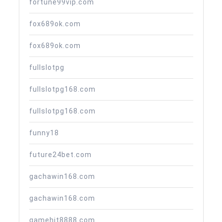
fortune99vip.com
fox689ok.com
fox689ok.com
fullslotpg
fullslotpg168.com
fullslotpg168.com
funny18
future24bet.com
gachawin168.com
gachawin168.com
gamehit8888.com