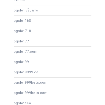
PGSlot
pgslot เว็บตรง
pgslot168
pgslot718
pgslot77
pgslot77.com
pgslot99
pgslot9999.co
pgslot999bets.com
pgslot999bets.com
pgslotceo