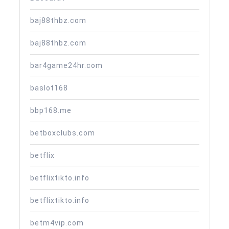
baj88thbz.com
baj88thbz.com
bar4game24hr.com
baslot168
bbp168.me
betboxclubs.com
betflix
betflixtikto.info
betflixtikto.info
betm4vip.com