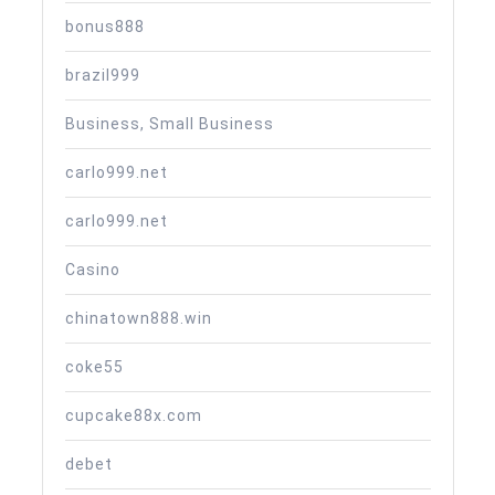
bonus888
brazil999
Business, Small Business
carlo999.net
carlo999.net
Casino
chinatown888.win
coke55
cupcake88x.com
debet