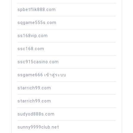
spbetflik888.com
sqgame555s.com
ss168vip.com
ssc168.com
ssc915casino.com
ssgame666 เข้าสู่ระบบ
starrich99.com
starrich99.com
sudyod888s.com
sunny9999club.net