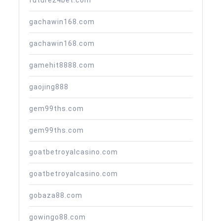
future24bet.com
gachawin168.com
gachawin168.com
gamehit8888.com
gaojing888
gem99ths.com
gem99ths.com
goatbetroyalcasino.com
goatbetroyalcasino.com
gobaza88.com
gowingo88.com