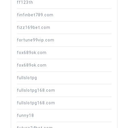
ff123th
finfinbet789.com
fizz169bet.com
fortune99vip.com
fox689ok.com
fox689ok.com
fullslotpg
fullslotpg168.com
fullslotpg168.com
funny18