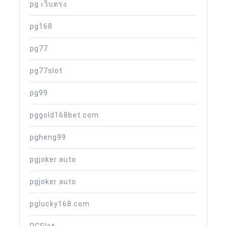
pg เว็บตรง
pg168
pg77
pg77slot
pg99
pggold168bet.com
pgheng99
pgjoker auto
pgjoker auto
pglucky168.com