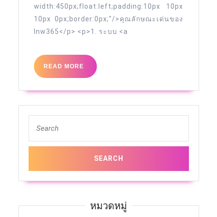
เข้า
width:450px;float:left;padding:10px 10px
เต็ม
10px 0px;border:0px;"/>คุณลักษณะเด่นของ
ไม้
lnw365</p> <p>1. ระบบ <a
กา
รัน
READ
READ MORE
ตี
MORE
ถอน
เงิน
ได้
Search
for:
Top
47
by
Ludie
หมวดหมู่