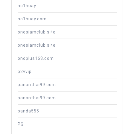
no1huay
no1huay.com
onesiamclub.site
onesiamclub.site
onoplus168.com
p2vvip
pananthai99.com
pananthai99.com
panda555
PG