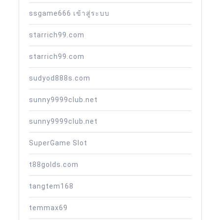
ssgame666 เข้าสู่ระบบ
starrich99.com
starrich99.com
sudyod888s.com
sunny9999club.net
sunny9999club.net
SuperGame Slot
t88golds.com
tangtem168
temmax69