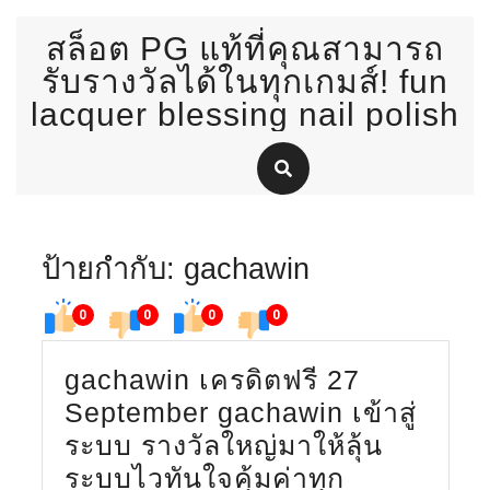
Skip
สล็อต PG แท้ที่คุณสามารถ
to
content
รับรางวัลได้ในทุกเกมส์! fun
lacquer blessing nail polish
ป้ายกำกับ:
gachawin
0
0
0
0
gachawin เครดิตฟรี 27
September gachawin เข้าสู่
ระบบ รางวัลใหญ่มาให้ลุ้น
ระบบไวทันใจคุ้มค่าทุก