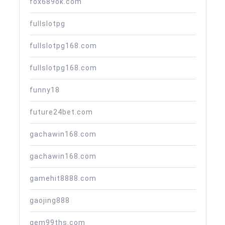
fox689ok.com
fullslotpg
fullslotpg168.com
fullslotpg168.com
funny18
future24bet.com
gachawin168.com
gachawin168.com
gamehit8888.com
gaojing888
gem99ths.com