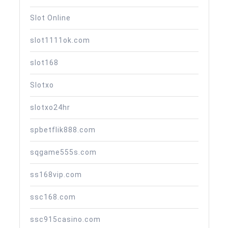
Slot Online
slot1111ok.com
slot168
Slotxo
slotxo24hr
spbetflik888.com
sqgame555s.com
ss168vip.com
ssc168.com
ssc915casino.com