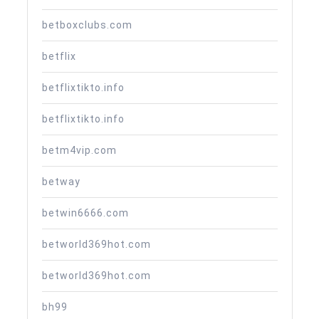
betboxclubs.com
betflix
betflixtikto.info
betflixtikto.info
betm4vip.com
betway
betwin6666.com
betworld369hot.com
betworld369hot.com
bh99