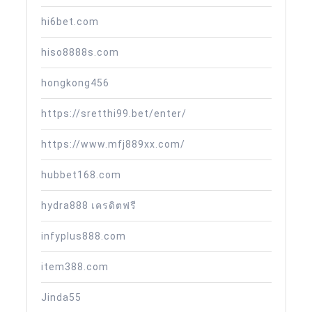
hi6bet.com
hiso8888s.com
hongkong456
https://sretthi99.bet/enter/
https://www.mfj889xx.com/
hubbet168.com
hydra888 เครดิตฟรี
infyplus888.com
item388.com
Jinda55