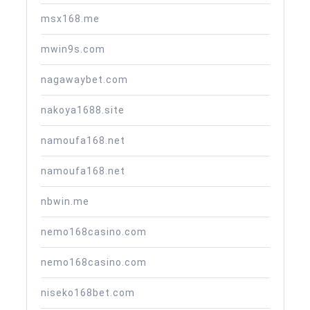
msx168.me
mwin9s.com
nagawaybet.com
nakoya1688.site
namoufa168.net
namoufa168.net
nbwin.me
nemo168casino.com
nemo168casino.com
niseko168bet.com