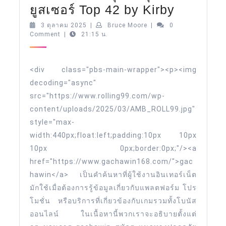
gachawi
ยูสเซอร์ Top 42 by Kirby
เครดิต
3
Bruce
3 ตุลาคม 2025
|
Bruce Moore
|
0
ตุลาคม
Moore
Comment
|
21:15 น.
ฟรี
2025
27
Septemb
<div class="pbs-main-wrapper"><p><img
gachawi
decoding="async"
src="https://www.rolling99.com/wp-
เข้า
content/uploads/2025/03/AMB_ROLL99.jpg"
สู่
style="max-
ระบบ
width:440px;float:left;padding:10px 10px
รางวัล
10px 0px;border:0px;"/><a
ใหญ่
href="https://www.gachawin168.com/">gac
มา
hawin</a> เป็นคำค้นหาที่ผู้ใช้งานอินเทอร์เน็ต
ให้
มักใช้เมื่อต้องการรู้ข้อมูลเกี่ยวกับแพลตฟอร์ม โปร
โมชั่น หรือบริการที่เกี่ยวข้องกับเกมรวมทั้งโบนัส
ลุ้น
ออนไลน์ ในเนื้อหานี้พวกเราจะอธิบายตั้งแต่
ระบบ