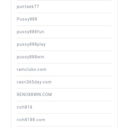
puntaek77
Pussy888
pussy888fun
pussy888play
pussy888win
ramclubx.com
rasri365day.com
RENO88WIN.COM
rich818
rich8188.com