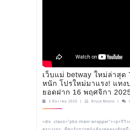
เว็บแม่ betway ใหม่ล่าสุ
หนัก โปรใหม่มาแรง! แทงบ
ยอดฝาก 16 พฤศจิกา 2025
2
Bruce
2 ธันวาคม 2025
|
Bruce Moore
|
ธันวาคม
Moore
2025
<div class="pbs-main-wrapper"><p>รีวิว
ครบวงจร ที่คนรักการพนันต้องทดลองสักหนึ