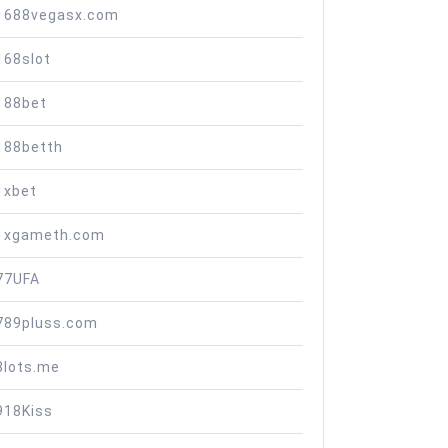
1688vegasx.com
168slot
188bet
188betth
1xbet
1xgameth.com
77UFA
789pluss.com
8lots.me
918Kiss