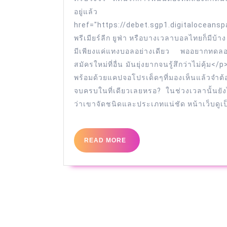
อยู่แล
href="https://debet.sgp1.digitalocean
พรีเมียร์ลีก ยูฟ่า หรือบางเวลาบอลไทยก็มีบ้าง 
มีเพียงแค่แทงบอลอย่างเดียว พออยากทดลอ
สมัครใหม่ที่อื่น มันยุ่งยากจนรู้สึกว่าไม่คุ้ม<
พร้อมด้วยแคปจอโปรเด็ดๆที่มองเห็นแล้วจำต้อ
จบครบในที่เดียวเลยหรอ? ในช่วงเวลานั้นยัง
ว่าเขาจัดชนิดและประเภทแน่ชัด หน้าเว็บดูเ
READ
READ MORE
MORE