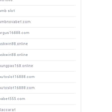
amb slot
ambnovabet.com
argus16888.com
askwin88.online
askwin88.online
aungpao168.online
autoslot16888.com
autoslot16888.com
babet555.com
Baccarat