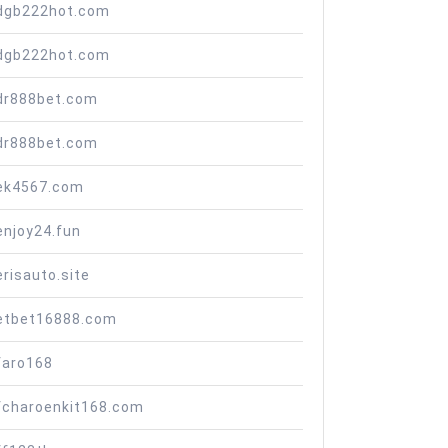
dgb222hot.com
dgb222hot.com
dr888bet.com
dr888bet.com
ek4567.com
enjoy24.fun
erisauto.site
etbet16888.com
faro168
fcharoenkit168.com