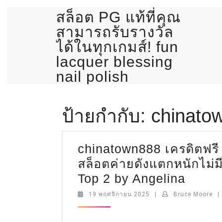
Skip
สล็อต PG แท้ที่คุณ
to
สามารถรับรางวัล
content
ได้ในทุกเกมส์! fun
lacquer blessing
nail polish
ป้ายกำกับ:
chinato
chinatown888 เครดิตฟรี
สล็อตค่ายดังแตกหนักไม่ม
china
Top 2 by Angelina
เครดิ
19
Br
19 พฤศจิกายน 2025
|
Bruce Moore
|
พฤศจิกายน
Mo
ฟรี
2025