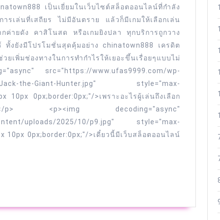
town888 เป็นเยี่ยมในเว็บไซต์สล็อตออนไลน์ที่กำลัง
รเล่นที่เสถียร ไม่มีอันตราย แล้วก็มีเกมให้เลือกเล่น
town888
จากค่ายดัง คาสิโนสด หรือเกมยิงปลา ทุกบริการถูกวาง
์ ทั้งยังมีโปรโมชั่นสุดคุ้มอย่าง chinatown888 เครดิต
ช่วยเพิ่มช่องทางในการทำกำไรให้เยอะขึ้นเรื่อยๆแบบไม่
="async" src="https://www.ufas9999.com/wp-
NG-Jack-the-Giant-Hunter.jpg" style="max-
px 10px 0px;border:0px;"/>เพราะอะไรผู้เล่นถึงเลือก
หลัก</p> <p><img decoding="async"
content/uploads/2025/10/p9.jpg" style="max-
 10px 0px;border:0px;"/>เดี๋ยวนี้มีเว็บสล็อตออนไลน์