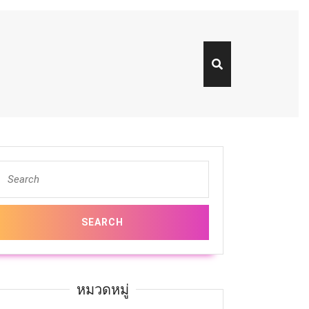
Search
or:
หมวดหมู่