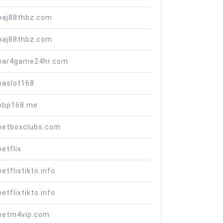
baj88thbz.com
baj88thbz.com
bar4game24hr.com
baslot168
bbp168.me
betboxclubs.com
betflix
betflixtikto.info
betflixtikto.info
betm4vip.com