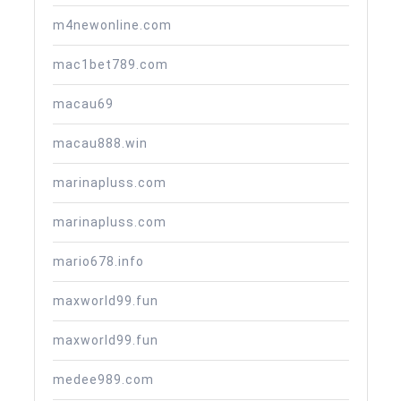
m4newonline.com
mac1bet789.com
macau69
macau888.win
marinapluss.com
marinapluss.com
mario678.info
maxworld99.fun
maxworld99.fun
medee989.com