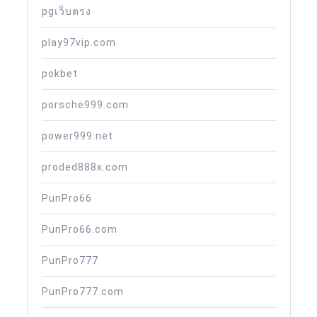
pgเว็บตรง
play97vip.com
pokbet
porsche999.com
power999.net
proded888x.com
PunPro66
PunPro66.com
PunPro777
PunPro777.com