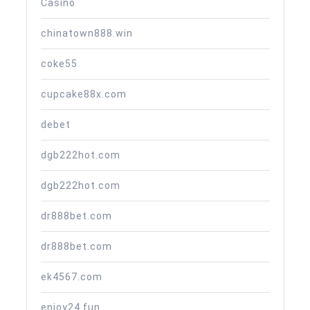
Casino
chinatown888.win
coke55
cupcake88x.com
debet
dgb222hot.com
dgb222hot.com
dr888bet.com
dr888bet.com
ek4567.com
enjoy24.fun