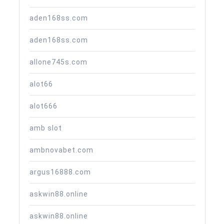
aden168ss.com
aden168ss.com
allone745s.com
alot66
alot666
amb slot
ambnovabet.com
argus16888.com
askwin88.online
askwin88.online