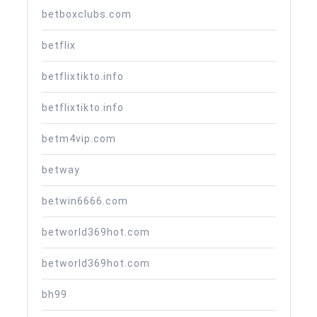
betboxclubs.com
betflix
betflixtikto.info
betflixtikto.info
betm4vip.com
betway
betwin6666.com
betworld369hot.com
betworld369hot.com
bh99