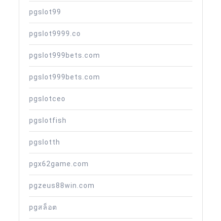
pgslot99
pgslot9999.co
pgslot999bets.com
pgslot999bets.com
pgslotceo
pgslotfish
pgslotth
pgx62game.com
pgzeus88win.com
pgสล็อต