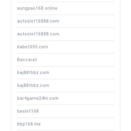
aungpao168.online
autoslot16888.com
autoslot16888.com
babet555.com
Baccarat
baj88thbz.com
baj88thbz.com
bar4game24hr.com
baslot168
bbp168.me