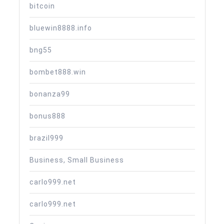
bitcoin
bluewin8888.info
bng55
bombet888.win
bonanza99
bonus888
brazil999
Business, Small Business
carlo999.net
carlo999.net