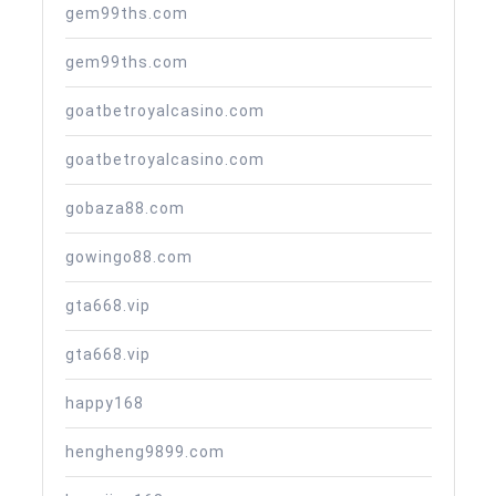
gem99ths.com
gem99ths.com
goatbetroyalcasino.com
goatbetroyalcasino.com
gobaza88.com
gowingo88.com
gta668.vip
gta668.vip
happy168
hengheng9899.com