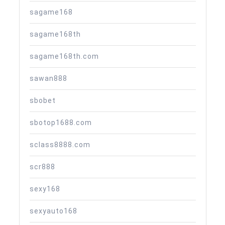
sagame168
sagame168th
sagame168th.com
sawan888
sbobet
sbotop1688.com
sclass8888.com
scr888
sexy168
sexyauto168