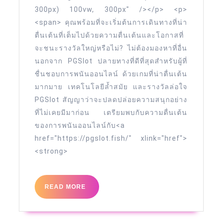
300px) 100vw, 300px" /></p> <p>
<span> คุณพร้อมที่จะเริ่มต้นการเดินทางที่น่า
ตื่นเต้นที่เต็มไปด้วยความตื่นเต้นและโอกาสที่
จะชนะรางวัลใหญ่หรือไม่? ไม่ต้องมองหาที่อื่น
นอกจาก PGSlot ปลายทางที่ดีที่สุดสำหรับผู้ที่
ชื่นชอบการพนันออนไลน์ ด้วยเกมที่น่าตื่นเต้น
มากมาย เทคโนโลยีล้ำสมัย และรางวัลล่อใจ
PGSlot สัญญาว่าจะปลดปล่อยความสนุกอย่าง
ที่ไม่เคยมีมาก่อน เตรียมพบกับความตื่นเต้น
ของการพนันออนไลน์กับ<a
href="https://pgslot.fish/" xlink="href">
<strong>
READ
READ MORE
MORE