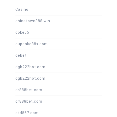
Casino
chinatown888.win
coke55
cupcake88x.com
debet
dgb222hot.com
dgb222hot.com
dr888bet.com
dr888bet.com
ek4567.com