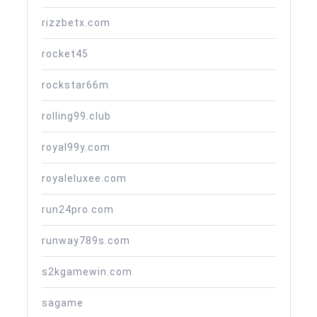
rizzbetx.com
rocket45
rockstar66m
rolling99.club
royal99y.com
royaleluxee.com
run24pro.com
runway789s.com
s2kgamewin.com
sagame