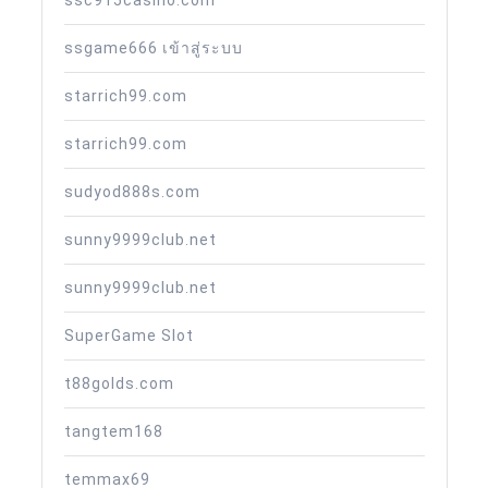
ssgame666 เข้าสู่ระบบ
starrich99.com
starrich99.com
sudyod888s.com
sunny9999club.net
sunny9999club.net
SuperGame Slot
t88golds.com
tangtem168
temmax69