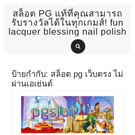
Skip
สล็อต PG แท้ที่คุณสามารถ
to
content
รับรางวัลได้ในทุกเกมส์! fun
lacquer blessing nail polish
ป้ายกำกับ:
สล็อต pg เว็บตรง ไม่
ผ่านเอเย่นต์