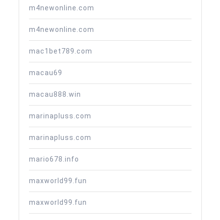
m4newonline.com
m4newonline.com
mac1bet789.com
macau69
macau888.win
marinapluss.com
marinapluss.com
mario678.info
maxworld99.fun
maxworld99.fun