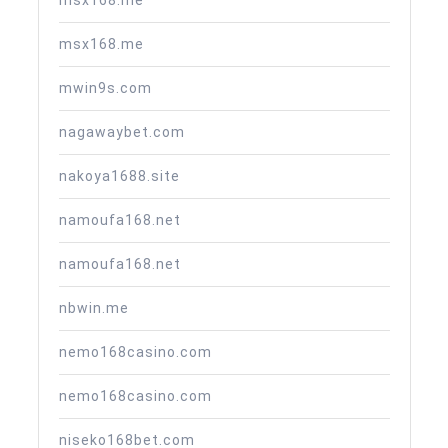
msx168.me
mwin9s.com
nagawaybet.com
nakoya1688.site
namoufa168.net
namoufa168.net
nbwin.me
nemo168casino.com
nemo168casino.com
niseko168bet.com