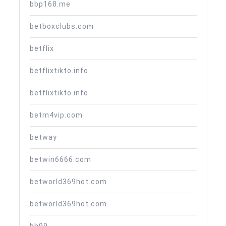
bbp168.me
betboxclubs.com
betflix
betflixtikto.info
betflixtikto.info
betm4vip.com
betway
betwin6666.com
betworld369hot.com
betworld369hot.com
bh99