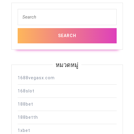
Search
for:
หมวดหมู่
1688vegasx.com
168slot
188bet
188betth
1xbet