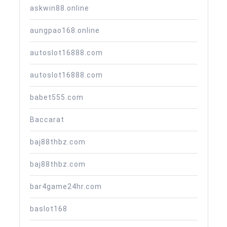
askwin88.online
aungpao168.online
autoslot16888.com
autoslot16888.com
babet555.com
Baccarat
baj88thbz.com
baj88thbz.com
bar4game24hr.com
baslot168