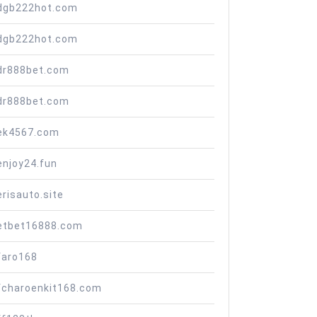
dgb222hot.com
dgb222hot.com
dr888bet.com
dr888bet.com
ek4567.com
enjoy24.fun
erisauto.site
etbet16888.com
faro168
fcharoenkit168.com