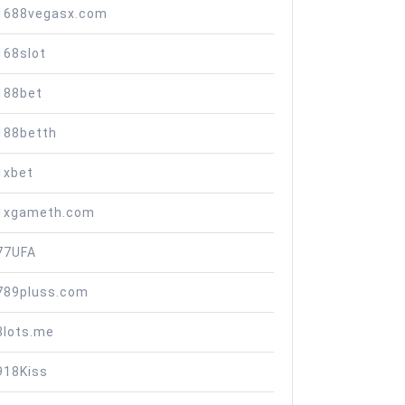
1688vegasx.com
168slot
188bet
188betth
1xbet
1xgameth.com
77UFA
789pluss.com
8lots.me
918Kiss