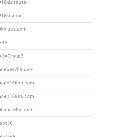
918kissauto
918kissme
9kpluss.com
ABA
ABAGroup2
acebet789.com
aden168ss.com
aden168ss.com
allone745s.com
alot66
alot666