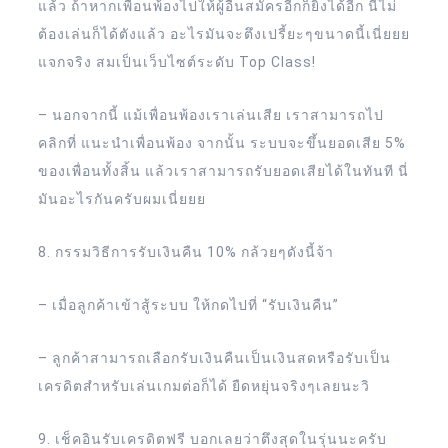
แล้ว ถ้าหากเพื่อนพ้องไปให้ผู้อื่นสมัครอีกก็ยิ่งได้อีก นี่ไม่
ต้องเล่นก็ได้ตังแล้ว อะไรมันจะตึงเปรี้ยะๆขนาดนี้เนี่ยยย
แจกจริง สมเป็นเว็บไซต์ระดับ Top Class!
– นอกจากนี้ แม้เพื่อนพ้องเราเล่นเสีย เราสามารถไป
คลิกที่ แนะนำเพื่อนพ้อง จากนั้น ระบบจะขึ้นยอดเสีย 5%
ของเพื่อนทั้งสิ้น แล้วเราสามารถรับยอดเสียได้ในทันที นี่
มันอะไรกันครับผมเนี่ยยย
8. กรรมวิธีการรับเงินคืน 10% กล้วยๆดังนี้จ้า
– เมื่อลูกค้าเข้าสู้ระบบ ให้กดไปที่ “รับเงินคืน”
– ลูกค้าสามารถเลือกรับเงินคืนเป็นเงินสดหรือรับเป็น
เครดิตสำหรับเล่นเกมต่อก็ได้ ยืดหยุ่นจริงๆเลยนะวิ
9. เช็คอินรับเครดิตฟรี บอกเลยว่าตึงสุดในรุ่นนะครับ