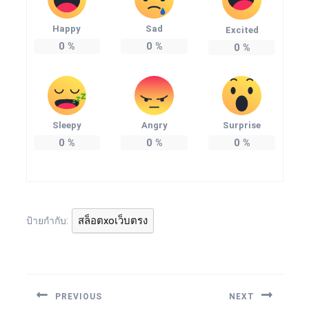
Happy
Sad
Excited
0
%
0
%
0
%
Sleepy
Angry
Surprise
0
%
0
%
0
%
สล็อตxoเว็บตรง
ป้ายกำกับ:
แนะแนว
เรื่อง
PREVIOUS
NEXT