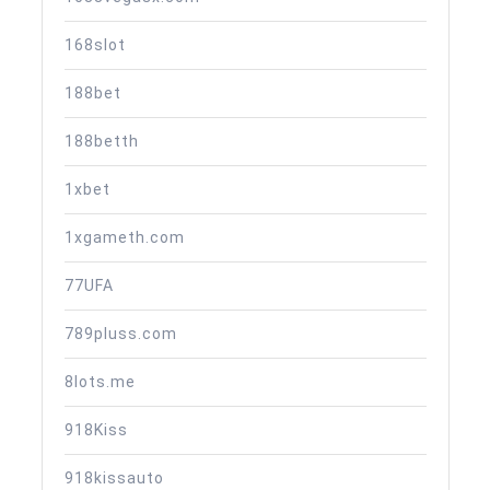
สล็อต
ค่า
ใหม่
การ
168slot
ล่าสุด
ลงทุน
188bet
Top
30
43
Decembe
188betth
by
25
1xbet
Albertha
สล็อต
1xgameth.com
jin55.co
77UFA
6
ตุลา
789pluss.com
25
8lots.me
918Kiss
918kissauto