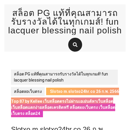
Skip
สล็อต PG แท้ที่คุณสามารถ
to
content
รับรางวัลได้ในทุกเกมส์! fun
lacquer blessing nail polish
สล็อต PG แท้ที่คุณสามารถรับรางวัลได้ในทุกเกมส์! fun
lacquer blessing nail polish
สล็อตxoเว็บตรง
Slotxo m.slotxo24hr.co 26 ก.พ. 2566
Top 87 by Kellee เว็บสล็อตตรงไม่ผ่านเอเย่นต์หาเว็บสล็อต
เว็บสล็อตแตกง่ายสล็อตเครดิตฟรี สล็อตxoเว็บตรง เว็บสล็อต
เว็บตรง สล็อต24
Slotxo m.slotxo24hr.co 26 ก.พ.