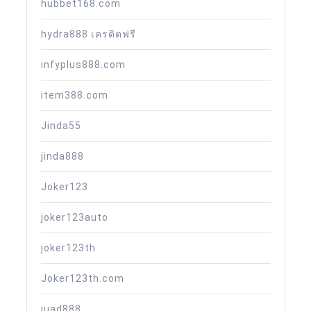
hubbet168.com
hydra888 เครดิตฟรี
infyplus888.com
item388.com
Jinda55
jinda888
Joker123
joker123auto
joker123th
Joker123th.com
juad888