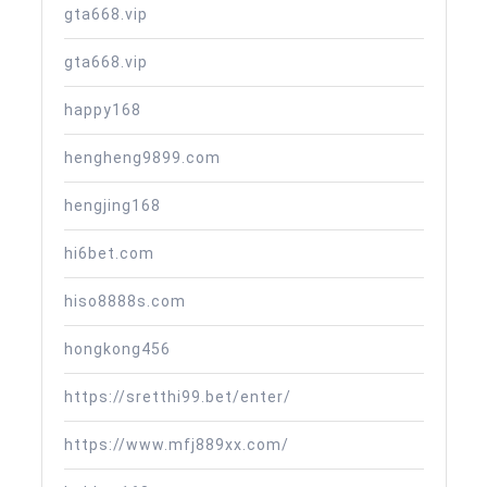
gta668.vip
gta668.vip
happy168
hengheng9899.com
hengjing168
hi6bet.com
hiso8888s.com
hongkong456
https://sretthi99.bet/enter/
https://www.mfj889xx.com/