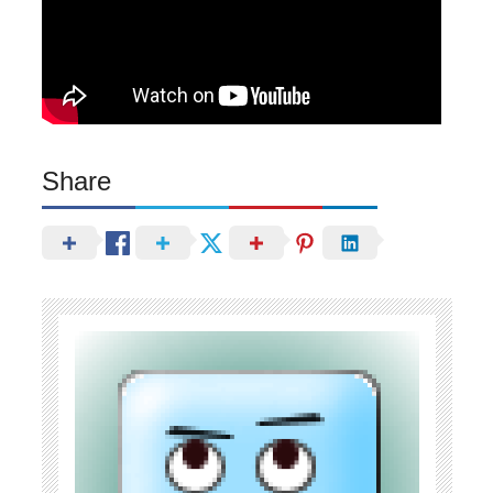
Share