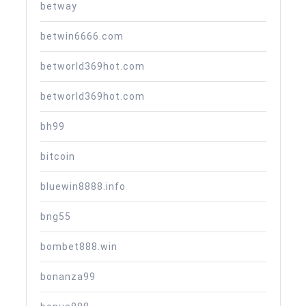
betway
betwin6666.com
betworld369hot.com
betworld369hot.com
bh99
bitcoin
bluewin8888.info
bng55
bombet888.win
bonanza99