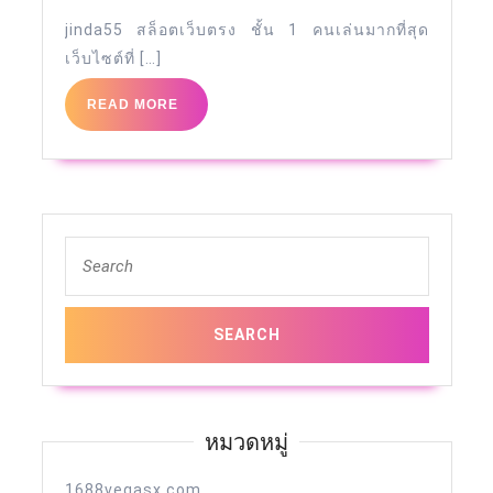
เกม
ง่าย
คา
jinda55 สล็อตเว็บตรง ชั้น 1 คนเล่นมากที่สุด
เว็บไซต์ที่ […]
ล่าสุด
สิ
จ่าย
โน
READ
READ MORE
MORE
จริง
รวย
ทุก
ยก
วัน
ก๊
เล่น
วน
Search
ได้
ฝาก-
for:
กำไร
ถอน
ไม่
3
อั้น
วิ
casino
sretthi99
เว็บ
ปลอดภัย
หมวดหมู่
ใหญ่
คุ้ม
1688vegasx.com