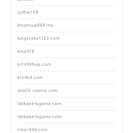
judhai168
khumsup888.me
kingxxxbet123.com
kiss918
kitti999vip.com
ktv4sd.com
lala55-casino.com
lalikabetsgame.com
lalikabetsgame.com
lcbet444.com