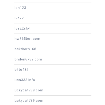
lion123
live22
live22slot
lnw365bet.com
lockdown168
london6789.com
lotto432
luca333.info
luckycat789.com
luckycat789.com