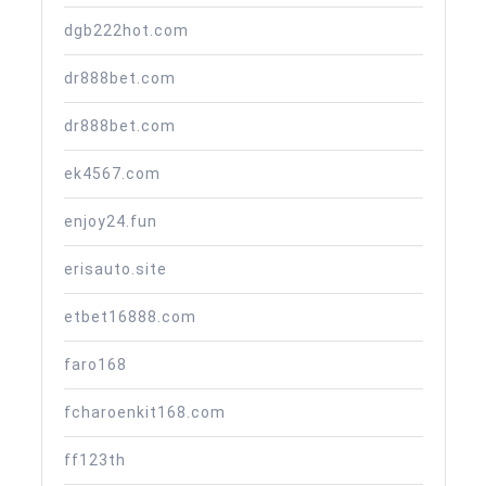
dgb222hot.com
dr888bet.com
dr888bet.com
ek4567.com
enjoy24.fun
erisauto.site
etbet16888.com
faro168
fcharoenkit168.com
ff123th