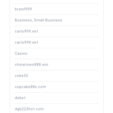
brazil999
Business, Small Business
carlo999.net
carlo999.net
Casino
chinatown888.win
coke55
cupcake88x.com
debet
dgb222hot.com