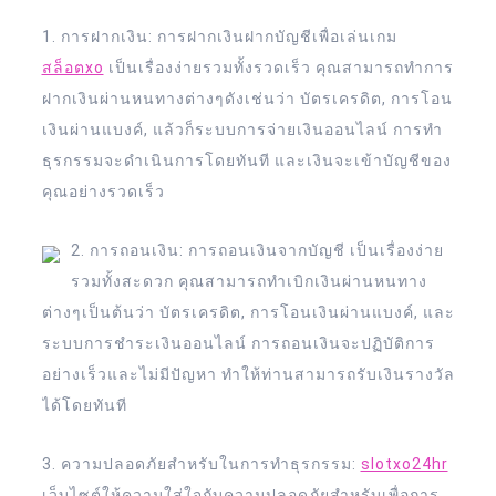
1. การฝากเงิน: การฝากเงินฝากบัญชีเพื่อเล่นเกม
สล็อตxo
เป็นเรื่องง่ายรวมทั้งรวดเร็ว คุณสามารถทำการ
ฝากเงินผ่านหนทางต่างๆดังเช่นว่า บัตรเครดิต, การโอน
เงินผ่านแบงค์, แล้วก็ระบบการจ่ายเงินออนไลน์ การทำ
ธุรกรรมจะดำเนินการโดยทันที และเงินจะเข้าบัญชีของ
คุณอย่างรวดเร็ว
2. การถอนเงิน: การถอนเงินจากบัญชี เป็นเรื่องง่าย
รวมทั้งสะดวก คุณสามารถทำเบิกเงินผ่านหนทาง
ต่างๆเป็นต้นว่า บัตรเครดิต, การโอนเงินผ่านแบงค์, และ
ระบบการชำระเงินออนไลน์ การถอนเงินจะปฏิบัติการ
อย่างเร็วและไม่มีปัญหา ทำให้ท่านสามารถรับเงินรางวัล
ได้โดยทันที
3. ความปลอดภัยสำหรับในการทำธุรกรรม:
slotxo24hr
เว็บไซต์ให้ความใส่ใจกับความปลอดภัยสำหรับเพื่อการ