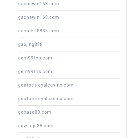
gachawin168.com
gachawin168.com
gamehit8888.com
gaojing888
gem99ths.com
gem99ths.com
goatbetroyalcasino.com
goatbetroyalcasino.com
gobaza88.com
gowingo88.com