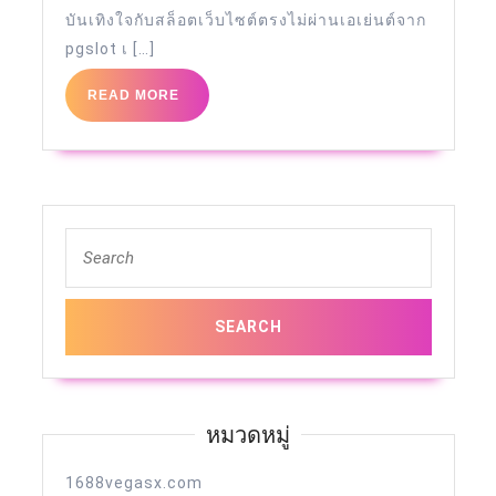
ใหม่
ไม่
ง่าย
บันเทิงใจกับสล็อตเว็บไซต์ตรงไม่ผ่านเอเย่นต์จาก
pgslot เ […]
ล่าสุด
อั้น
ลุ้น
Top
Top
ไว
READ
READ MORE
MORE
58
31
ได้
by
by
ฟีล
Damon
Kellee
Top
fullslot
slotxo24hr.co
39
Search
Fancys
31
by
for:
pgslot
December
Jeffer
เว็บไซต์
23
แจก
หนัก
ทาง
หมวดหมู่
เลือก
นัก
1688vegasx.com