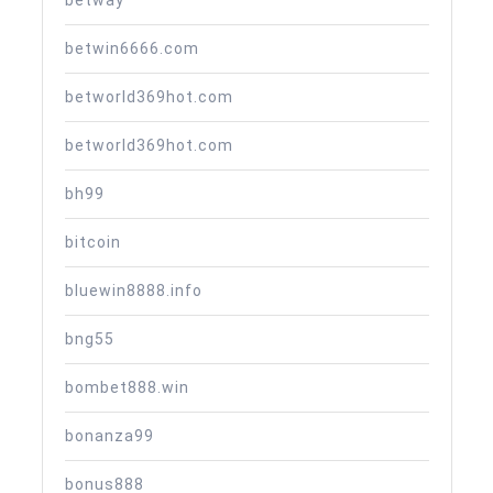
betwin6666.com
betworld369hot.com
betworld369hot.com
bh99
bitcoin
bluewin8888.info
bng55
bombet888.win
bonanza99
bonus888