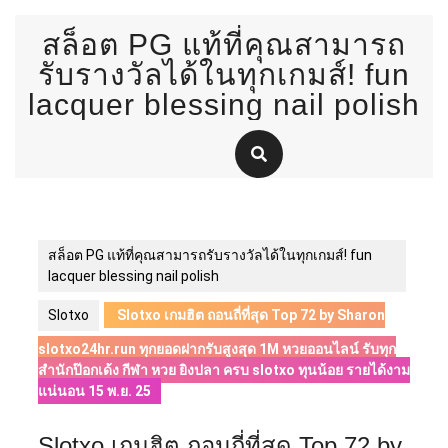
Skip
สล็อต PG แท้ที่คุณสามารถ
to
content
รับรางวัลได้ในทุกเกมส์! fun
lacquer blessing nail polish
สล็อต PG แท้ที่คุณสามารถรับรางวัลได้ในทุกเกมส์! fun
lacquer blessing nail polish
Slotxo
Slotxo เกมฮิต ถอนถี่ที่สุด Top 72 by Sharon
slotxo24hr.run ทุกยอดฝากรับสูงสุด 1M หวยออนไลน์ รับทุก
สำนักป๊อกเด้ง กีฬา หวย ยิงปลา ครบ slotxo ทุนน้อย รายได้งาม
แน่นอน 15 พ.ย. 25
Slotxo เกมฮิต ถอนถี่ที่สุด Top 72 by