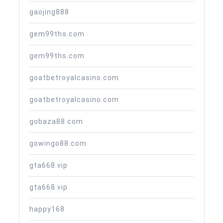
gaojing888
gem99ths.com
gem99ths.com
goatbetroyalcasino.com
goatbetroyalcasino.com
gobaza88.com
gowingo88.com
gta668.vip
gta668.vip
happy168