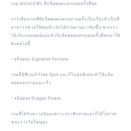
เกม slotxo24hr ที่แจ็คพอตแตกบ่อยครั้งที่สุด
การเลือกเกมที่มีแจ็คพอตแตกหลายครั้งเป็นเรื่องจำเป็นที่
สามารถช่วยให้คุณทำเงินได้ง่ายดายมากยิ่งขึ้น พวกเรา
ได้เก็บเกมยอดนิยมแล้วก็แจ็คพอตแตกบ่อยครั้งที่สุดมาให้
ดังต่อไปนี้
• สล็อตxo Supreme Fortune
เกมนี้มีฟีเจอร์ Free Spin และก็โบนัสพิเศษ ทำให้แจ็ค
พอตแตกง่ายและเร็ว
• สล็อตxo Dragon Power
เกมที่ได้รับความนิยมเพราะกราฟิกสวยและก็ได้โอกาส
ชนะรางวัลใหญ่สูง