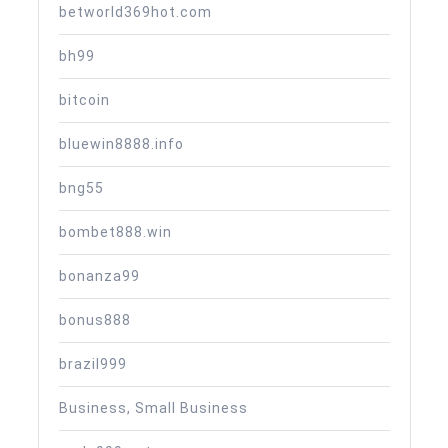
betworld369hot.com
bh99
bitcoin
bluewin8888.info
bng55
bombet888.win
bonanza99
bonus888
brazil999
Business, Small Business