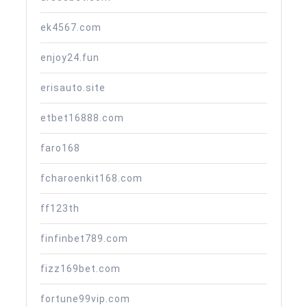
ek4567.com
enjoy24.fun
erisauto.site
etbet16888.com
faro168
fcharoenkit168.com
ff123th
finfinbet789.com
fizz169bet.com
fortune99vip.com