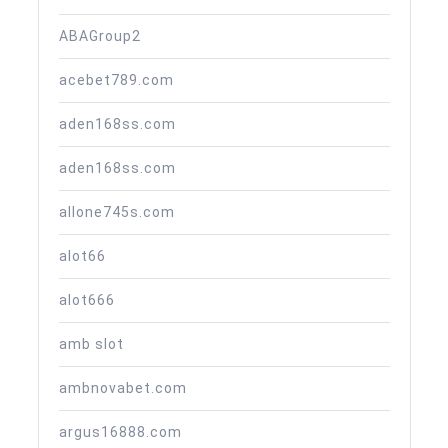
ABAGroup2
acebet789.com
aden168ss.com
aden168ss.com
allone745s.com
alot66
alot666
amb slot
ambnovabet.com
argus16888.com