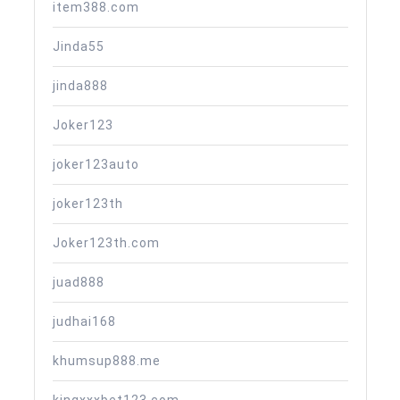
item388.com
Jinda55
jinda888
Joker123
joker123auto
joker123th
Joker123th.com
juad888
judhai168
khumsup888.me
kingxxxbet123.com