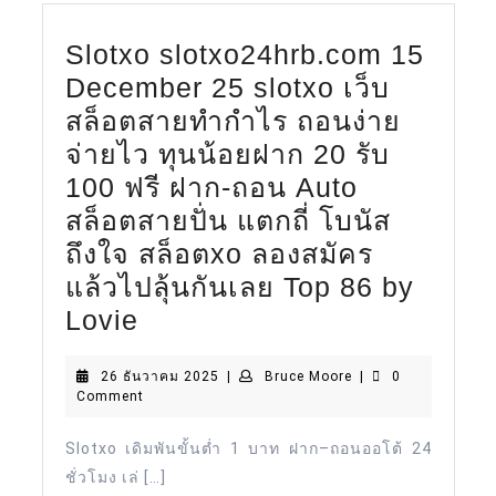
เข้าjoker123
เข้า
Slotxo slotxo24hrb.com 15
เล่น
December 25 slotxo เว็บ
168slotxo
สล็อตสายทำกำไร ถอนง่าย
โจ๊ก
จ่ายไว ทุนน้อยฝาก 20 รับ
เกอร์123รองร
100 ฟรี ฝาก-ถอน Auto
ทั้ง
สล็อตสายปั่น แตกถี่ โบนัส
IOS
ถึงใจ สล็อตxo ลองสมัคร
และ
แล้วไปลุ้นกันเลย Top 86 by
Slotxo
ANDROID
Lovie
slotxo24hrb.com
slotxo
26
Bruce
26 ธันวาคม 2025
|
Bruce Moore
|
0
15
สนุก
ธันวาคม
Moore
Comment
December
กว่า
2025
25
เดิม
Slotxo เดิมพันขั้นต่ำ 1 บาท ฝาก–ถอนออโต้ 24
ชั่วโมง เล่ […]
slotxo
Top