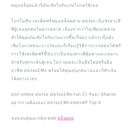
หมุนสล็อตแล้วก็บันเทิงใจกับเกมโปรดได้เลย
โปรโมชั่น เครดิตฟรีหมุนสล็อตค่าย slotxo เป็นจังหวะดี
ที่ผู้เล่นทุกคนไม่ควรพลาด เนื่องจากว่าไม่เพียงแต่ช่วย
ทำให้คุณบันเทิงใจกับเกมมากขึ้นเรื่อยๆ แม้กระนั้นยัง
เพิ่มโอกาสชนะรางวัลและก็เรียนรู้วิธีการการพนันได้ฟรี
การใช้เครดิตฟรีนี้นับว่าเป็นช่องทางที่คุ้มค่าและเหมาะ
สำหรับทุกระดับผู้เล่น ไม่ว่าคุณจะเป็นมือใหม่หรือมือ
อาชีพ slotxo24hr พร้อมให้คุณสนุกสนานและก็ทำเงิน
ได้อย่างง่ายๆ
slot online slotxo slotxo24hr.run 21 กันยา Sharon
อยากรวยต้องลอง slotxo24hrสมัครฟรี Top 4
ขอขอบคุณมากby web
สล็อตxo