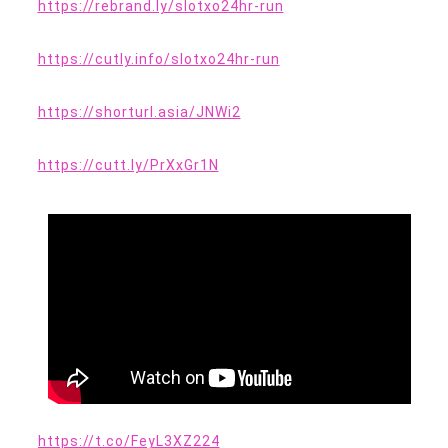
https://rebrand.ly/slotxo24hr-run
https://cutly.info/slotxo24hr-run
https://shorturl.asia/JNWi2
https://cutt.ly/PrXxGr1N
https://t.co/FeyL3XZ224