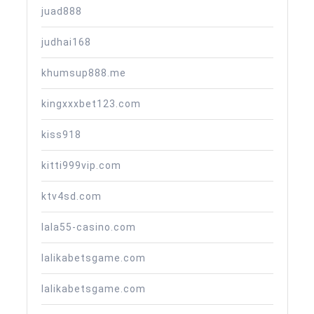
juad888
judhai168
khumsup888.me
kingxxxbet123.com
kiss918
kitti999vip.com
ktv4sd.com
lala55-casino.com
lalikabetsgame.com
lalikabetsgame.com