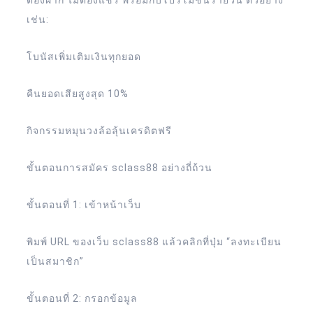
ต้องฝาก ไม่ต้องแชร์ พร้อมกับโปรโมชั่นรายวัน ตัวอย่าง
เช่น:
โบนัสเพิ่มเติมเงินทุกยอด
คืนยอดเสียสูงสุด 10%
กิจกรรมหมุนวงล้อลุ้นเครดิตฟรี
ขั้นตอนการสมัคร sclass88 อย่างถี่ถ้วน
ขั้นตอนที่ 1: เข้าหน้าเว็บ
พิมพ์ URL ของเว็บ sclass88 แล้วคลิกที่ปุ่ม “ลงทะเบียน
เป็นสมาชิก”
ขั้นตอนที่ 2: กรอกข้อมูล