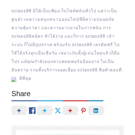
sclass88 มิได้เป็นเพียงเว็บไซต์พนันทั่วไป แต่ว่าเป็น
ศูนย์รวมความสนุกสนานออนไลน์ที่มีความปลอดภัย
ความคุ้มราคา และความมากมายในการพนัน การ
sclass88สมัคร ทำได้ง่าย และก็การ sclass88 เข้า
ระบบ ก็ไม่มีอุปสรรค พร้อมรับ sclass88 เครดิตฟรี ไป
ใช้ได้จริงทุกเมื่อเชื่อวัน เหมาะกับทั้งผู้เล่นใหม่แล้วก็มือ
โปร แม้คุณกำลังมองหาแพลตฟอร์มป้อมอาจ ไม่เป็น
อันตราย รวมทั้งบริการยอดเยี่ยม sclass88 คือคำตอบที่
ดีที่สุด
Share