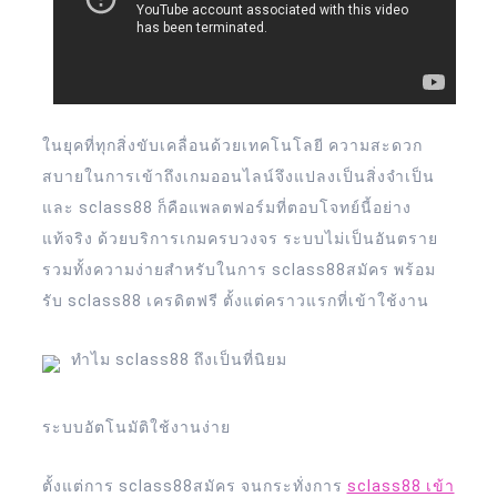
ในยุคที่ทุกสิ่งขับเคลื่อนด้วยเทคโนโลยี ความสะดวก
สบายในการเข้าถึงเกมออนไลน์จึงแปลงเป็นสิ่งจำเป็น
และ sclass88 ก็คือแพลตฟอร์มที่ตอบโจทย์นี้อย่าง
แท้จริง ด้วยบริการเกมครบวงจร ระบบไม่เป็นอันตราย
รวมทั้งความง่ายสำหรับในการ sclass88สมัคร พร้อม
รับ sclass88 เครดิตฟรี ตั้งแต่คราวแรกที่เข้าใช้งาน
ทำไม sclass88 ถึงเป็นที่นิยม
ระบบอัตโนมัติใช้งานง่าย
ตั้งแต่การ sclass88สมัคร จนกระทั่งการ
sclass88 เข้า