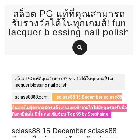
Skip
สล็อต PG แท้ที่คุณสามารถ
to
content
รับรางวัลได้ในทุกเกมส์! fun
lacquer blessing nail polish
สล็อต PG แท้ที่คุณสามารถรับรางวัลได้ในทุกเกมส์! fun
lacquer blessing nail polish
sclass8888.com
sclass88 15 December sclass88
ลุ้นง่ายไม่ยุ่งยากสมัครแล้วเล่นเลยเข้าเกมไวไม่มีหลุดรองรับมือ
ถือทุกยี่ห้อไม่มีขั้นตอนซับซ้อน Top 93 by Stephaine
sclass88 15 December sclass88