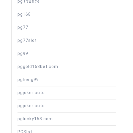
pg เว็บตรง
pg168
pg77
pg77slot
pg99
pggold168bet.com
pgheng99
pgjoker auto
pgjoker auto
pglucky168.com
PGSlot