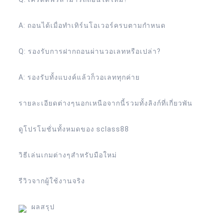
A: ถอนได้เมื่อทำเทิร์นโอเวอร์ครบตามกำหนด
Q: รองรับการฝากถอนผ่านวอเลทหรือเปล่า?
A: รองรับทั้งแบงค์แล้วก็วอเลททุกค่าย
รายละเอียดต่างๆนอกเหนือจากนี้รวมทั้งลิงก์ที่เกี่ยวพัน
ดูโปรโมชั่นทั้งหมดของ sclass88
วิธีเล่นเกมต่างๆสำหรับมือใหม่
รีวิวจากผู้ใช้งานจริง
ผลสรุป