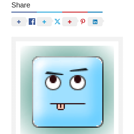
Share