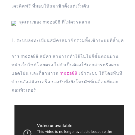
เครดิตฟรี ที่มอบให้สมาชิกตั้งแต่เริ่มต้น
จุดเด่นของ moza88 ที่ไม่ควรพลาด
1. ระบบลงทะเบียนสมัครสมาชิกรวมทั้งเข้าระบบที่ล้ำยุค
การ moza88 สมัคร สามารถทำได้ในไม่กี่ขั้นตอนผ่าน
หน้าเว็บไซต์โดยตรง ไม่จำเป็นต้องใช้เอกสารหรือผ่าน
แอดไม่น และก็สามารถ
moza88
เข้าระบบ ได้โดยทันที
ข้างหลังสมัครเสร็จ รองรับทั้งยังโทรศัพท์เคลื่อนที่และ
คอมพิวเตอร์