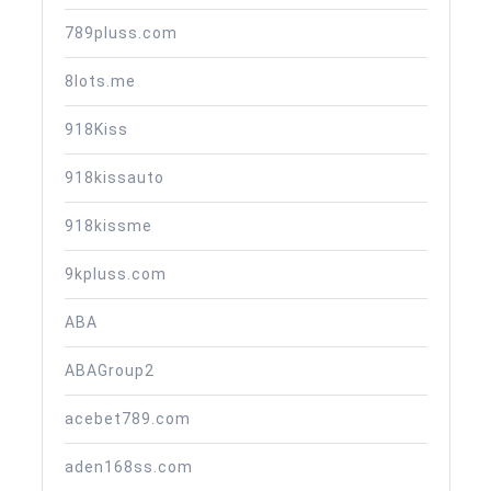
789pluss.com
8lots.me
918Kiss
918kissauto
918kissme
9kpluss.com
ABA
ABAGroup2
acebet789.com
aden168ss.com