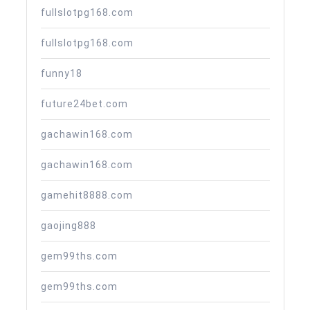
fullslotpg168.com
fullslotpg168.com
funny18
future24bet.com
gachawin168.com
gachawin168.com
gamehit8888.com
gaojing888
gem99ths.com
gem99ths.com