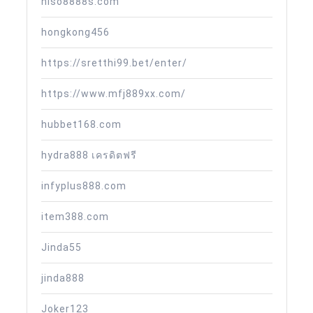
hiso8888s.com
hongkong456
https://sretthi99.bet/enter/
https://www.mfj889xx.com/
hubbet168.com
hydra888 เครดิตฟรี
infyplus888.com
item388.com
Jinda55
jinda888
Joker123