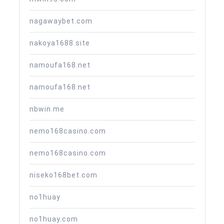
nagawaybet.com
nakoya1688.site
namoufa168.net
namoufa168.net
nbwin.me
nemo168casino.com
nemo168casino.com
niseko168bet.com
no1huay
no1huay.com