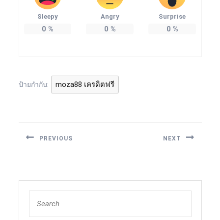
Sleepy
Angry
Surprise
0
%
0
%
0
%
moza88 เครดิตฟรี
ป้ายกำกับ:
แนะแนว
เรื่อง
PREVIOUS
NEXT
Previous
Next
post:
post:
Search
for: