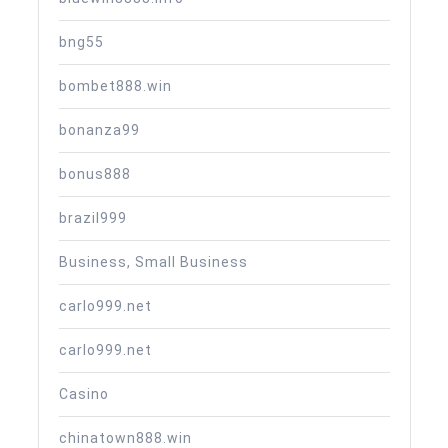
bng55
bombet888.win
bonanza99
bonus888
brazil999
Business, Small Business
carlo999.net
carlo999.net
Casino
chinatown888.win