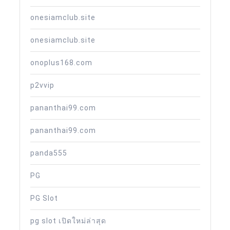
onesiamclub.site
onesiamclub.site
onoplus168.com
p2vvip
pananthai99.com
pananthai99.com
panda555
PG
PG Slot
pg slot เปิดใหม่ล่าสุด