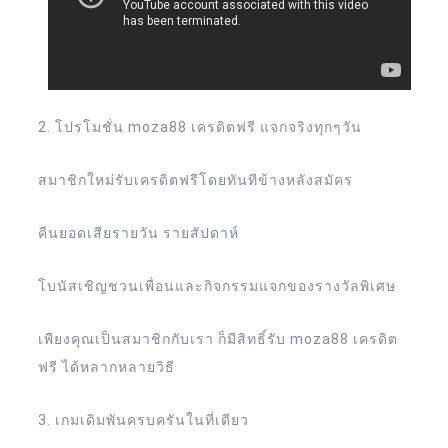
2. โปรโมชั่น moza88 เครดิตฟรี แจกจริงทุกๆวัน
สมาชิกใหม่รับเครดิตฟรีโดยทันทีข้างหลังสมัคร
คืนยอดเสียรายวัน รายสัปดาห์
โบนัสเชิญชวนเพื่อนและกิจกรรมแจกของรางวัลพิเศษ
เพียงคุณเป็นสมาชิกกับเรา ก็มีสิทธิ์รับ moza88 เครดิต
ฟรี ได้หลากหลายวิธี
3. เกมเดิมพันครบครันในที่เดียว