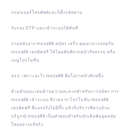
กรอกเบอร์โทรศัพท์และก็ตั้งรหัสผ่าน
รับรอง OTP และเข้าระบบได้ทันที
ภายหลังจาก moza88 สมัคร เสร็จ คุณสามารถกดรับ
moza88 เครดิตฟรี ได้โดยทันทีจากหน้ากิจกรรม หรือ
เมนูโปรโมชั่น
สรุป: เพราะอะไร moza88 คือโอกาสลำดับหนึ่ง
ด้วยลักษณะเด่นด้านความสะดวกสำหรับการสมัคร การ
moza88 เข้าระบบ ที่ง่ายมาก โปรโมชั่น moza88
เครดิตฟรี ที่แจกจริงไม่มีกั๊ก แล้วก็บริการที่ครบถ้วน
บริบูรณ์ moza88 เป็นคำตอบสำหรับนักเดิมพันยุคสมัย
ใหม่อย่างแท้จริง