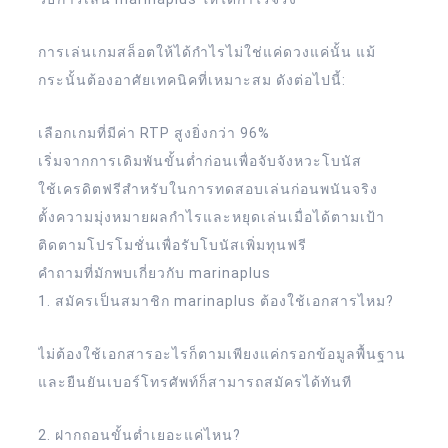
การเล่นเกมสล็อตให้ได้กำไรไม่ใช่แค่ดวงแค่นั้น แม้
กระนั้นต้องอาศัยเทคนิคที่เหมาะสม ดังต่อไปนี้:
เลือกเกมที่มีค่า RTP สูงยิ่งกว่า 96%
เริ่มจากการเดิมพันขั้นต่ำก่อนเพื่อจับจังหวะโบนัส
ใช้เครดิตฟรีสำหรับในการทดสอบเล่นก่อนพนันจริง
ตั้งความมุ่งหมายผลกำไรและหยุดเล่นเมื่อได้ตามเป้า
ติดตามโปรโมชั่นเพื่อรับโบนัสเพิ่มทุนฟรี
คำถามที่มักพบเกี่ยวกับ marinaplus
1. สมัครเป็นสมาชิก marinaplus ต้องใช้เอกสารไหม?
ไม่ต้องใช้เอกสารอะไรก็ตามเพียงแค่กรอกข้อมูลพื้นฐาน
และยืนยันเบอร์โทรศัพท์ก็สามารถสมัครได้ทันที
2. ฝากถอนขั้นต่ำเยอะแค่ไหน?