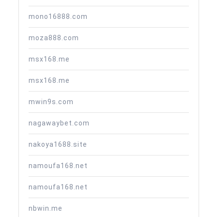
mono16888.com
moza888.com
msx168.me
msx168.me
mwin9s.com
nagawaybet.com
nakoya1688.site
namoufa168.net
namoufa168.net
nbwin.me