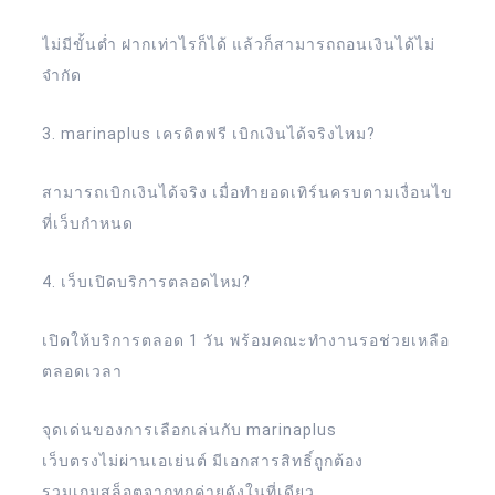
ไม่มีขั้นต่ำ ฝากเท่าไรก็ได้ แล้วก็สามารถถอนเงินได้ไม่
จำกัด
3. marinaplus เครดิตฟรี เบิกเงินได้จริงไหม?
สามารถเบิกเงินได้จริง เมื่อทำยอดเทิร์นครบตามเงื่อนไข
ที่เว็บกำหนด
4. เว็บเปิดบริการตลอดไหม?
เปิดให้บริการตลอด 1 วัน พร้อมคณะทำงานรอช่วยเหลือ
ตลอดเวลา
จุดเด่นของการเลือกเล่นกับ marinaplus
เว็บตรงไม่ผ่านเอเย่นต์ มีเอกสารสิทธิ์ถูกต้อง
รวมเกมสล็อตจากทุกค่ายดังในที่เดียว