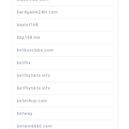
bar4game24hr.com
baslot168
bbp168.me
betboxclubs.com
betflix
betflixtikto.info
betflixtikto.info
betm4vip.com
betway
betwin6666.com