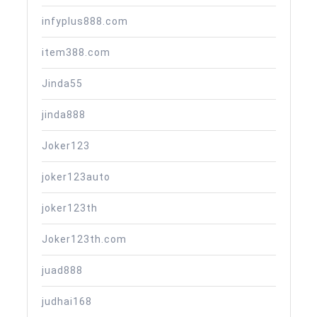
infyplus888.com
item388.com
Jinda55
jinda888
Joker123
joker123auto
joker123th
Joker123th.com
juad888
judhai168