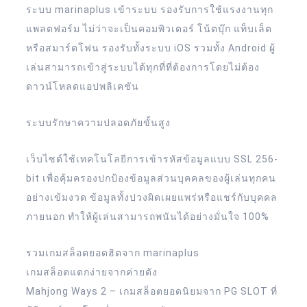
ระบบ marinaplus เข้าระบบ รองรับการใช้แรงงานทุก
แพลตฟอร์ม ไม่ว่าจะเป็นคอมพิวเตอร์ โน้ตบุ๊ก แท็บเล็ต
หรือสมาร์ตโฟน รองรับทั้งระบบ iOS รวมทั้ง Android ผู้
เล่นสามารถเข้าสู่ระบบได้ทุกที่ที่ต้องการโดยไม่ต้อง
ดาวน์โหลดแอปพลิเคชัน
ระบบรักษาความปลอดภัยขั้นสูง
เว็บไซต์ใช้เทคโนโลยีการเข้ารหัสข้อมูลแบบ SSL 256-
bit เพื่อคุ้มครองปกป้องข้อมูลส่วนบุคคลของผู้เล่นทุกคน
อย่างเข้มงวด ข้อมูลทั้งปวงผิดเผยแพร่หรือแชร์กับบุคคล
ภายนอก ทำให้ผู้เล่นสามารถพนันได้อย่างมั่นใจ 100%
รวมเกมสล็อตยอดฮิตจาก marinaplus
เกมสล็อตแตกง่ายจากค่ายดัง
Mahjong Ways 2 – เกมสล็อตยอดนิยมจาก PG SLOT ที่