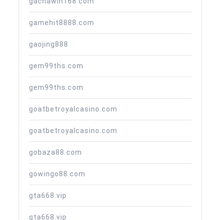
gachawin168.com
gamehit8888.com
gaojing888
gem99ths.com
gem99ths.com
goatbetroyalcasino.com
goatbetroyalcasino.com
gobaza88.com
gowingo88.com
gta668.vip
gta668.vip