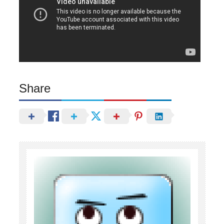
Share