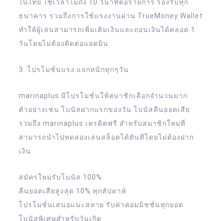
ในไทย ใช้เวลาไม่ถึง 10 วินาทีต่อรายการ รองรับทุก
ธนาคาร รวมถึงการใช้แรงงานผ่าน TrueMoney Wallet
ทำให้ผู้เล่นสามารถเพิ่มเติมเงินและถอนเงินได้ตลอด 1
วันโดยไม่ต้องติดต่อแอดมิน
3. โปรโมชั่นแรง แจกหนักทุกๆวัน
marinaplus มีโปรโมชั่นให้สมาชิกเลือกจำนวนมาก
ตัวอย่างเช่น โบนัสฝากแรกของวัน โบนัสคืนยอดเสีย
รวมถึง marinaplus เครดิตฟรี สำหรับสมาชิกใหม่ที่
สามารถนำไปทดลองเล่นสล็อตได้ทันทีโดยไม่ต้องฝาก
เงิน
สมัครใหม่รับโบนัส 100%
คืนยอดเสียสูงสุด 10% ทุกสัปดาห์
โปรโมชั่นเสนอแนะสหาย รับค่าคอมมิชชั่นทุกยอด
โบนัสพิเศษสำหรับวันเกิด