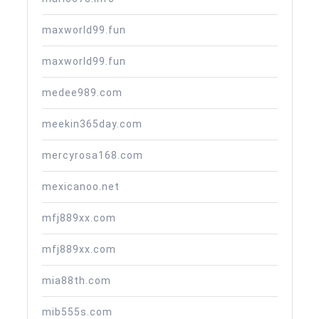
maxworld99.fun
maxworld99.fun
medee989.com
meekin365day.com
mercyrosa168.com
mexicanoo.net
mfj889xx.com
mfj889xx.com
mia88th.com
mib555s.com