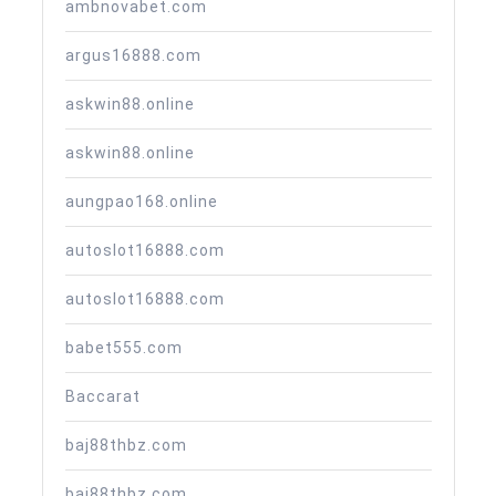
ambnovabet.com
argus16888.com
askwin88.online
askwin88.online
aungpao168.online
autoslot16888.com
autoslot16888.com
babet555.com
Baccarat
baj88thbz.com
baj88thbz.com