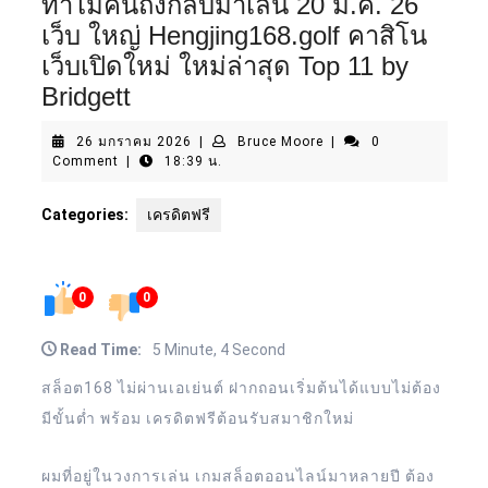
ทำไมคนถึงกลับมาเล่น 20 มี.ค. 26
เว็บ ใหญ่ Hengjing168.golf คาสิโน
เว็บเปิดใหม่ ใหม่ล่าสุด Top 11 by
Bridgett
26
Bruce
26 มกราคม 2026
|
Bruce Moore
|
0
มกราคม
Moore
Comment
|
18:39 น.
2026
Categories:
เครดิตฟรี
0
0
Read Time:
5 Minute, 4 Second
สล็อต168 ไม่ผ่านเอเย่นต์ ฝากถอนเริ่มต้นได้แบบไม่ต้อง
มีขั้นต่ำ พร้อม เครดิตฟรีต้อนรับสมาชิกใหม่
ผมที่อยู่ในวงการเล่น เกมสล็อตออนไลน์มาหลายปี ต้อง