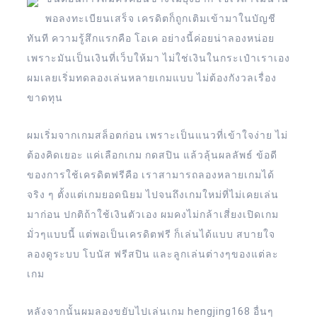
พอลงทะเบียนเสร็จ เครดิตก็ถูกเติมเข้ามาในบัญชี
ทันที ความรู้สึกแรกคือ โอเค อย่างนี้ค่อยน่าลองหน่อย
เพราะมันเป็นเงินที่เว็บให้มา ไม่ใช่เงินในกระเป๋าเราเอง
ผมเลยเริ่มทดลองเล่นหลายเกมแบบ ไม่ต้องกังวลเรื่อง
ขาดทุน
ผมเริ่มจากเกมสล็อตก่อน เพราะเป็นแนวที่เข้าใจง่าย ไม่
ต้องคิดเยอะ แค่เลือกเกม กดสปิน แล้วลุ้นผลลัพธ์ ข้อดี
ของการใช้เครดิตฟรีคือ เราสามารถลองหลายเกมได้
จริง ๆ ตั้งแต่เกมยอดนิยม ไปจนถึงเกมใหม่ที่ไม่เคยเล่น
มาก่อน ปกติถ้าใช้เงินตัวเอง ผมคงไม่กล้าเสี่ยงเปิดเกม
มั่วๆแบบนี้ แต่พอเป็นเครดิตฟรี ก็เล่นได้แบบ สบายใจ
ลองดูระบบ โบนัส ฟรีสปิน และลูกเล่นต่างๆของแต่ละ
เกม
หลังจากนั้นผมลองขยับไปเล่นเกม hengjing168 อื่นๆ