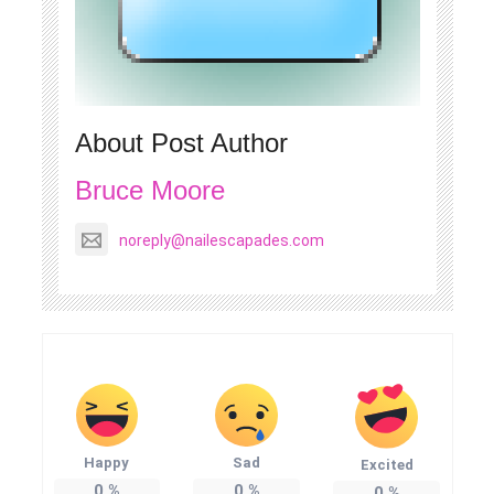
About Post Author
Bruce Moore
noreply@nailescapades.com
Happy
Sad
Excited
0
%
0
%
0
%