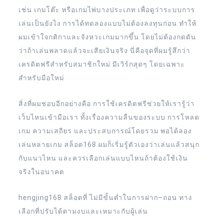
เช่น เกมโต๊ะ หรือเกมไพ่บางประเภท เพื่อดูว่าระบบการ
เล่นเป็นยังไง การได้ทดลองแบบไม่ต้องลงทุนก่อน ทำให้
ผมเข้าใจกติกาและจังหวะเกมมากขึ้น โดยไม่ต้องกดดัน
ว่าถ้าเล่นพลาดแล้วจะเสียเงินจริง นี่คือจุดที่ผมรู้สึกว่า
เครดิตฟรีสำหรับสมาชิกใหม่ มีเวิร์กสุดๆ โดยเฉพาะ
สำหรับมือใหม่
สิ่งที่ผมชอบอีกอย่างคือ การใช้เครดิตฟรีช่วยให้เรารู้ว่า
เว็บไหนเข้ามือเรา ทั้งเรื่องความลื่นของระบบ การโหลด
เกม ความเสถียร และประสบการณ์โดยรวม พอได้ลอง
เล่นหลายเกม สล็อต168 ผมก็เริ่มรู้ตัวเองว่าเล่นแล้วสนุก
กับแนวไหน และควรเลือกเล่นแบบไหนถ้าต้องใช้เงิน
จริงในอนาคต
hengjing168 สล็อตที่ ไม่มีขั้นต่ำในการฝาก–ถอน ทาง
เลือกที่ปรับได้ตามงบและเหมาะกับผู้เล่น