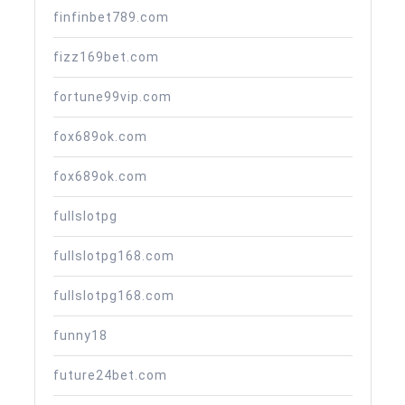
finfinbet789.com
fizz169bet.com
fortune99vip.com
fox689ok.com
fox689ok.com
fullslotpg
fullslotpg168.com
fullslotpg168.com
funny18
future24bet.com