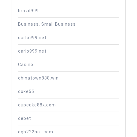
brazil999
Business, Small Business
carlo999.net
carlo999.net
Casino
chinatown888.win
coke55
cupcake88x.com
debet
dgb222hot.com