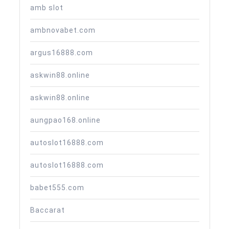
amb slot
ambnovabet.com
argus16888.com
askwin88.online
askwin88.online
aungpao168.online
autoslot16888.com
autoslot16888.com
babet555.com
Baccarat