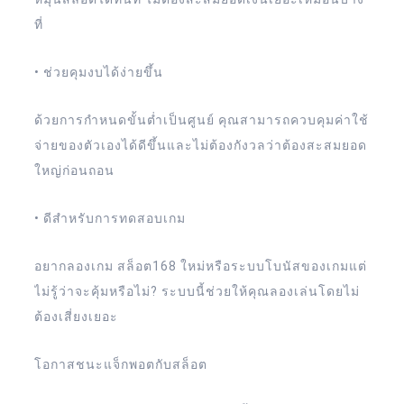
ที่
• ช่วยคุมงบได้ง่ายขึ้น
ด้วยการกำหนดขั้นต่ำเป็นศูนย์ คุณสามารถควบคุมค่าใช้
จ่ายของตัวเองได้ดีขึ้นและไม่ต้องกังวลว่าต้องสะสมยอด
ใหญ่ก่อนถอน
• ดีสำหรับการทดสอบเกม
อยากลองเกม สล็อต168 ใหม่หรือระบบโบนัสของเกมแต่
ไม่รู้ว่าจะคุ้มหรือไม่? ระบบนี้ช่วยให้คุณลองเล่นโดยไม่
ต้องเสี่ยงเยอะ
โอกาสชนะแจ็กพอตกับสล็อต