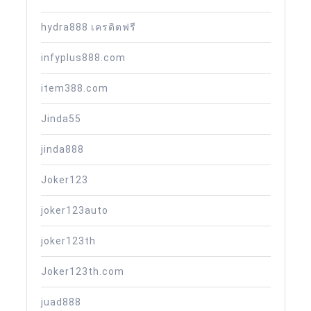
hydra888 เครดิตฟรี
infyplus888.com
item388.com
Jinda55
jinda888
Joker123
joker123auto
joker123th
Joker123th.com
juad888