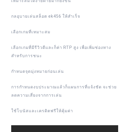
เหมาะสมได้ง่ายดายมากยิ่งขึ้น
กลอุบายเล่นสล็อต ek456 ให้สำเร็จ
เลือกเกมที่เหมาะสม
เลือกเกมที่มีรีวิวดีและก็ค่า RTP สูง เพื่อเพิ่มช่องทาง
สำหรับการชนะ
กำหนดจุดมุ่งหมายก่อนเล่น
การกำหนดงบประมาณแล้วก็แผนการที่แจ้งชัด จะช่วย
ลดความเสี่ยงจากการเล่น
ใช้โบนัสและเครดิตฟรีให้คุ้มค่า