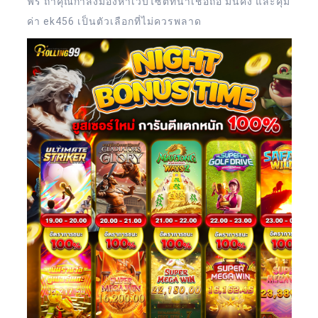
ฟรี ถ้าคุณกำลังมองหาเว็บไซต์ที่น่าเชื่อถือ มั่นคง และคุ้ม
ค่า ek456 เป็นตัวเลือกที่ไม่ควรพลาด