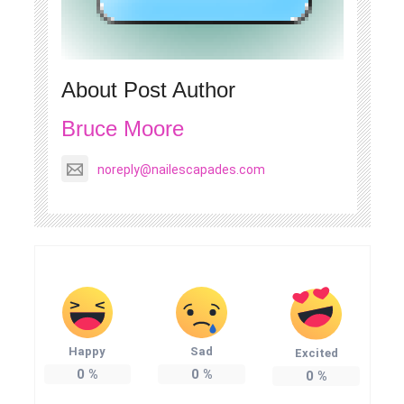
About Post Author
Bruce Moore
noreply@nailescapades.com
Happy
Sad
Excited
0
%
0
%
0
%