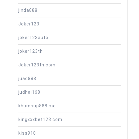
jinda888
Joker123
joker123auto
joker123th
Joker123th.com
juad888
judhai168
khumsup888.me
kingxxxbet123.com
kiss918