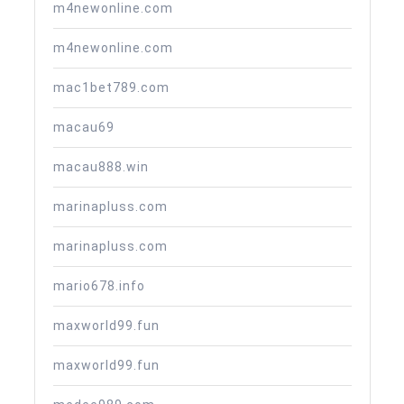
m4newonline.com
m4newonline.com
mac1bet789.com
macau69
macau888.win
marinapluss.com
marinapluss.com
mario678.info
maxworld99.fun
maxworld99.fun