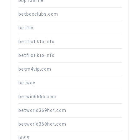
bbp168.me
betboxclubs.com
betflix
betflixtikto.info
betflixtikto.info
betm4vip.com
betway
betwin6666.com
betworld369hot.com
betworld369hot.com
bh99