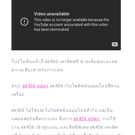
โปรโมชั่นแล้วก็ ek456 เครดิตฟรี ช่วยเพิ่มทุนและลด
ความเสี่ยงสำหรับการเล่น
สรุป:
ek456 สมัคร
ek456 เว็บไซต์พนันออนไลน์ที่ครบ
เครื่อง
ek456 ไม่ใช่แค่เว็บไซต์พนันออนไลน์ทั่วไป แต่เป็น
แพลตฟอร์มที่ครบวงจร ทั้งการ
ek456 สมัคร
, การใช้
งาน ek456 เข้าสู่ระบบ, และสิทธิพิเศษ ek456 เครดิต