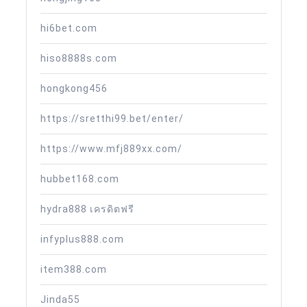
hi6bet.com
hiso8888s.com
hongkong456
https://sretthi99.bet/enter/
https://www.mfj889xx.com/
hubbet168.com
hydra888 เครดิตฟรี
infyplus888.com
item388.com
Jinda55