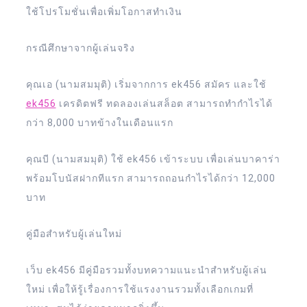
ใช้โปรโมชั่นเพื่อเพิ่มโอกาสทำเงิน
กรณีศึกษาจากผู้เล่นจริง
คุณเอ (นามสมมุติ) เริ่มจากการ ek456 สมัคร และใช้
ek456
เครดิตฟรี ทดลองเล่นสล็อต สามารถทำกำไรได้
กว่า 8,000 บาทข้างในเดือนแรก
คุณบี (นามสมมุติ) ใช้ ek456 เข้าระบบ เพื่อเล่นบาคาร่า
พร้อมโบนัสฝากทีแรก สามารถถอนกำไรได้กว่า 12,000
บาท
คู่มือสำหรับผู้เล่นใหม่
เว็บ ek456 มีคู่มือรวมทั้งบทความแนะนำสำหรับผู้เล่น
ใหม่ เพื่อให้รู้เรื่องการใช้แรงงานรวมทั้งเลือกเกมที่