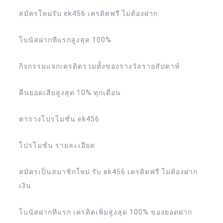
สมัครใหม่รับ ek456 เครดิตฟรี ไม่ต้องฝาก
โบนัสฝากทีแรกสูงสุด 100%
กิจกรรมแจกเครดิตรวมทั้งของรางวัลรายสัปดาห์
คืนยอดเสียสูงสุด 10% ทุกเดือน
ตารางโปรโมชั่น ek456
โปรโมชั่น รายละเอียด
สมัครเป็นสมาชิกใหม่ รับ ek456 เครดิตฟรี ไม่ต้องฝาก
เงิน
โบนัสฝากทีแรก เครดิตเพิ่มสูงสุด 100% ของยอดฝาก