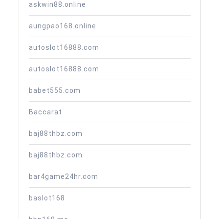
askwin88.online
aungpao168.online
autoslot16888.com
autoslot16888.com
babet555.com
Baccarat
baj88thbz.com
baj88thbz.com
bar4game24hr.com
baslot168