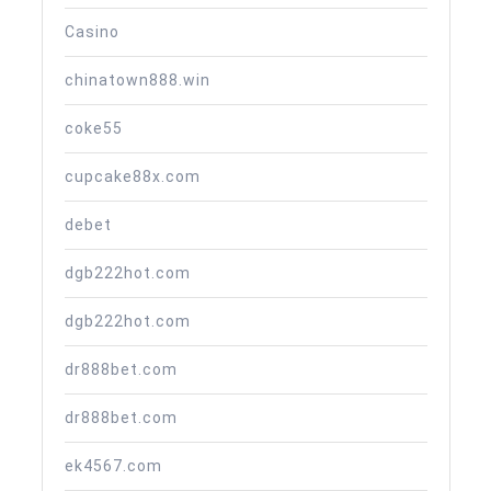
Casino
chinatown888.win
coke55
cupcake88x.com
debet
dgb222hot.com
dgb222hot.com
dr888bet.com
dr888bet.com
ek4567.com