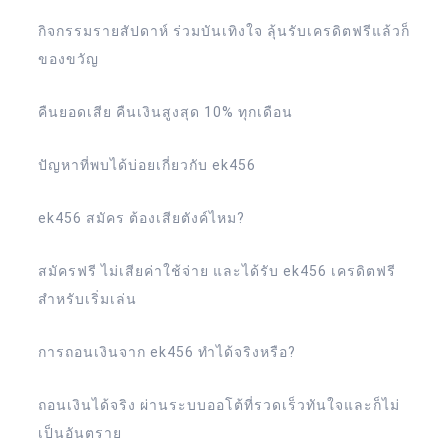
กิจกรรมรายสัปดาห์ ร่วมบันเทิงใจ ลุ้นรับเครดิตฟรีแล้วก็
ของขวัญ
คืนยอดเสีย คืนเงินสูงสุด 10% ทุกเดือน
ปัญหาที่พบได้บ่อยเกี่ยวกับ ek456
ek456 สมัคร ต้องเสียตังค์ไหม?
สมัครฟรี ไม่เสียค่าใช้จ่าย และได้รับ ek456 เครดิตฟรี
สำหรับเริ่มเล่น
การถอนเงินจาก ek456 ทำได้จริงหรือ?
ถอนเงินได้จริง ผ่านระบบออโต้ที่รวดเร็วทันใจและก็ไม่
เป็นอันตราย