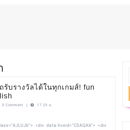
า
f
รับรางวัลได้ในทุกเกมส์! fun
สล็อต
lish
PG
0 Comment
|
17:25 น.
แท้
ที่
class="AJLUJb"> <div data-hveid="CDAQAA"> <div