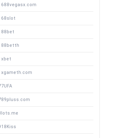
1688vegasx.com
168slot
188bet
188betth
1xbet
1xgameth.com
77UFA
789pluss.com
8lots.me
918Kiss