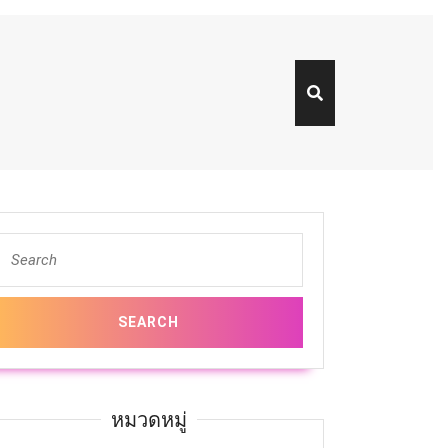
Search
or:
หมวดหมู่