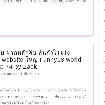
2026
 10px;border:0px;"></iframe>สิ่งสำคัญ มากที่สุด เวลา
รวม
เกม
ทำ
เงิน
ทุน
น้อย
ก็
 ฝากหลักสิบ ลุ้นกำไรจริง
ลุ้น
 website ใหญ่ Funny18.world
ได้
Funny18
Top 74 by Zack
จริง
สล็อต
0 Comment
|
6:32 น.
casino
สาย
เว็บ
ทุน
วเว็บสล็อต funny18 จากประสบการณ์จริง เว็บไซต์แท้
เปิด
น้อย
่สมควรพลาด</p> <p><img decoding="async"
ใหม่
ฝาก
t/uploads/2024/02/Funny18-