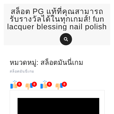
Skip
สล็อต PG แท้ที่คุณสามารถ
to
content
รับรางวัลได้ในทุกเกมส์! fun
lacquer blessing nail polish
หมวดหมู่:
สล็อตมันนี่เกม
สล็อตมันนี่เกม
0
0
0
0