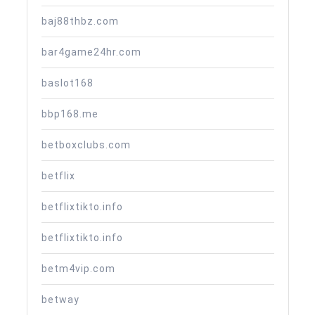
baj88thbz.com
bar4game24hr.com
baslot168
bbp168.me
betboxclubs.com
betflix
betflixtikto.info
betflixtikto.info
betm4vip.com
betway