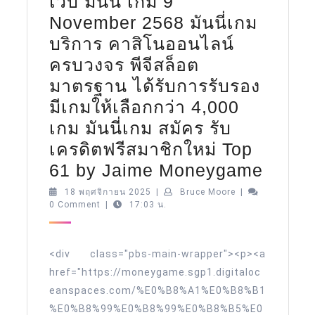
เว็บ มันนี่ เกม 9
casino
November 2568 มันนี่เกม
เว็บ
บริการ คาสิโนออนไลน์
เปิด
ครบวงจร พีจีสล็อต
ใหม่
มาตรฐาน ได้รับการรับรอง
ใหม่
มีเกมให้เลือกกว่า 4,000
ล่าสุด
เกม มันนี่เกม สมัคร รับ
Top
เครดิตฟรีสมาชิกใหม่ Top
79
เว็บ
61 by Jaime Moneygame
by
มัน
Dinah
18
Bruce
18 พฤศจิกายน 2025
|
Bruce Moore
|
พฤศจิกายน
Moore
0 Comment
|
17:03 น.
นี่
Fullslotpg2.com
2025
เกม
25
9
MAR
<div class="pbs-main-wrapper"><p><a
Nove
href="https://moneygame.sgp1.digitaloc
2026
eanspaces.com/%E0%B8%A1%E0%B8%B1
2568
%E0%B8%99%E0%B8%99%E0%B8%B5%E0