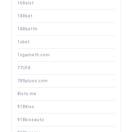
เครดิ
168slot
ฟรีส
188bet
มา
ชิก
188betth
ใหม่
1xbet
Top
61
1xgameth.com
by
77UFA
Jaime
Mone
789pluss.com
8lots.me
918Kiss
918kissauto