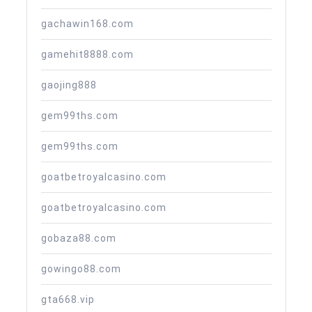
gachawin168.com
gamehit8888.com
gaojing888
gem99ths.com
gem99ths.com
goatbetroyalcasino.com
goatbetroyalcasino.com
gobaza88.com
gowingo88.com
gta668.vip