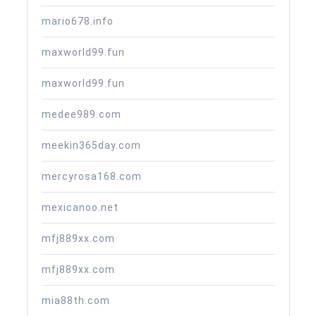
mario678.info
maxworld99.fun
maxworld99.fun
medee989.com
meekin365day.com
mercyrosa168.com
mexicanoo.net
mfj889xx.com
mfj889xx.com
mia88th.com