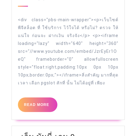
ใหญ่
2026
สล็อต
แตก
<div class="pbs-main-wrapper"><p>เว็บไซต์
ง่าย
พีจีสล็อต ที่ ใช้บริการ ไว้ใจได้ หรือไม่? ตรวจ ให้
แน่ใจ ก่อนจะ ฝากเงิน จริงจัง</p> <p><iframe
2026
loading="lazy" width="640" height="360"
รวม
src="//www.youtube.com/embed/JzrEyEr1O
เกม
eQ" frameborder="0" allowfullscreen
ทำ
style="float:right;padding:10px 0px 10px
เงิน
10px;border:0px;"></iframe>สิ่งสำคัญ มากที่สุด
ทุน
เวลา เลือก pgslot สักที่ นั้น ไม่ได้อยู่ที่ เพียง
น้อย
ก็
READ
READ MORE
ลุ้น
MORE
ได้
จริง