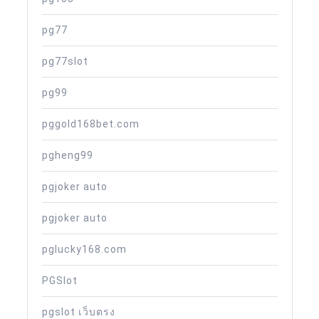
pg77
pg77slot
pg99
pggold168bet.com
pgheng99
pgjoker auto
pgjoker auto
pglucky168.com
PGSlot
pgslot เว็บตรง