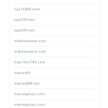
luis16888.com
luke999.net
luke999.net
m4newonline.com
m4newonline.com
mac1bet789.com
macau69
macau888.win
marinapluss.com
marinapluss.com