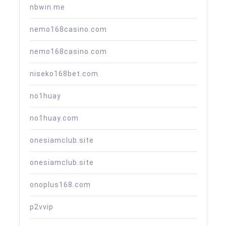
nbwin.me
nemo168casino.com
nemo168casino.com
niseko168bet.com
no1huay
no1huay.com
onesiamclub.site
onesiamclub.site
onoplus168.com
p2vvip