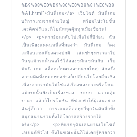
มัน
%B9%88%E0%B9%80%E0%B8%81%E0%B8
นี่
%A1.html">มันนี่เกม</a> เว็บไซต์ มันนี่เกม
เกม
บริการเกมจากค่ายใหญ่ พร้อมโปรโมชั่น
บริกา
เครดิตฟรีและก็โบนัสสุดคุ้มทุกเมื่อเชื่อวัน!
คา
</p> <p>หากย้อนกลับไปเมื่อไม่กี่ปีก่อน ฉัน
สิ
เป็นเพียงแค่คนหนึ่งที่มองว่า มันนี่เกม ก็คง
เสมือนเกมเสี่ยงดวงปกติ เล่นขำๆฆ่าเวลาไป
โน
วันๆแม้กระนั้นพอใช้ได้ลองขมักเขม้นกับ เว็บ
ออนไล
มันนี่ เกม สล็อตเว็บตรงจากค่ายใหญ่ สักครั้ง
ครบ
ความคิดทั้งหมดทุกอย่างก็เปลี่ยนไปโดยสิ้นเชิง
วงจร
เนื่องจากว่ามันไม่ใช่แค่เรื่องของดวงหรือโชค
พี
แม้กระนั้นยังเป็นเรื่องของ ระบบ ความคุ้ม
จี
ราคา แล้วก็โปรโมชั่น ที่ช่วยทำให้ผู้เล่นอย่าง
ฉันรู้สึกว่า การเล่นสล็อตทุกวี่ทุกวันมันอีกทั้ง
สล็อต
สนุกสนานรวมทั้งได้โอกาสสร้างรายได้
มาตร
จริง</p> <p>ทีแรกๆฉันเล่นผ่านเว็บไซต์
ได้
เอเย่นต์ทั่วไป ซึ่งในขณะนั้นก็ไม่เคยรู้หรอกว่า