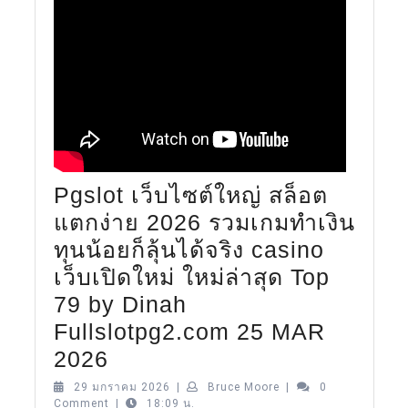
Pgslot เว็บไซต์ใหญ่ สล็อต
แตกง่าย 2026 รวมเกมทำเงิน
ทุนน้อยก็ลุ้นได้จริง casino
เว็บเปิดใหม่ ใหม่ล่าสุด Top
79 by Dinah
Fullslotpg2.com 25 MAR
Pgslot
2026
เว็บไซต์
29
Bruce
29 มกราคม 2026
|
Bruce Moore
|
0
มกราคม
Moore
Comment
|
18:09 น.