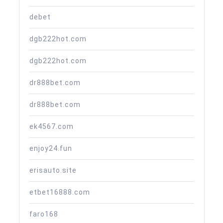
debet
dgb222hot.com
dgb222hot.com
dr888bet.com
dr888bet.com
ek4567.com
enjoy24.fun
erisauto.site
etbet16888.com
faro168