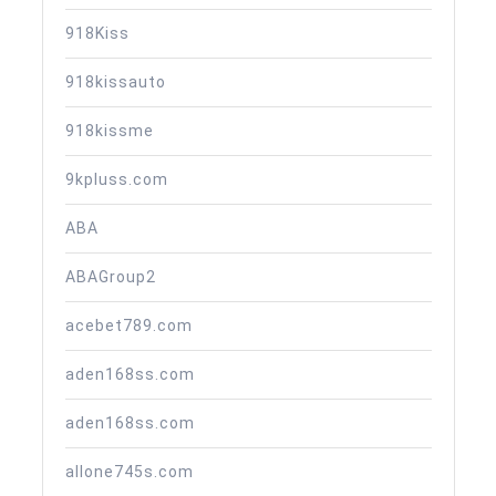
918Kiss
918kissauto
918kissme
9kpluss.com
ABA
ABAGroup2
acebet789.com
aden168ss.com
aden168ss.com
allone745s.com