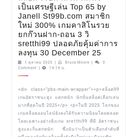
เป็นเศรษฐีเล่น Top 65 by
Janell St99b.com สมาชิก
ใหม่ 300% เกมคาสิโนรวย
ยกก๊วนฝาก-ถอน 3 วิ
sretthi99 ปลอดภัยคุ้มค่าการ
สล็อต
ลงทุน 30 December 25
เว็บ
1
Bruce
1 ตุลาคม 2025
|
Bruce Moore
|
0
ตุลาคม
Moore
Comment
|
14:19 น.
คา
2025
สิโน
ที่
<div class="pbs-main-wrapper"><p>สล็อต99
คน
เกมอัตราชนะสูง แตกหนัก นักปั่นสล็อตเลือกเล่น
มากที่สุดในปี 2025</p> <p>ในปี 2025 โลกของ
จะ
เกมสล็อตออนไลน์ยังคงได้รับความนิยมโดยตลอด
เป็น
โดยเฉพาะอย่างยิ่งเกม sretthi99 ที่มี อัตราชนะ
เศรษฐี
สูงและก็แตกหนัก ซึ่งนับว่าเป็นตัวเลือกลำดับที่
เล่น
หนึ่งของนักปั่นสล็อตทั้งยังมือใหม่และมืออาชีพ