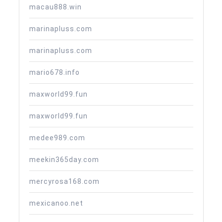
macau888.win
marinapluss.com
marinapluss.com
mario678.info
maxworld99.fun
maxworld99.fun
medee989.com
meekin365day.com
mercyrosa168.com
mexicanoo.net