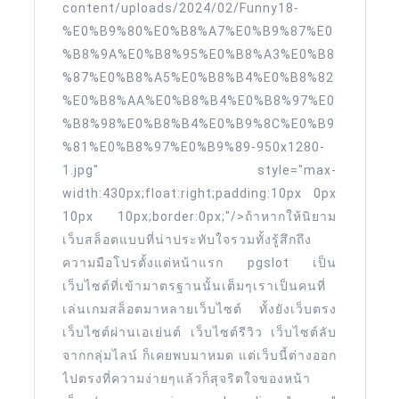
กำไร
content/uploads/2024/02/Funny18-
จริง
%E0%B9%80%E0%B8%A7%E0%B9%87%E0
โบนัส
%B8%9A%E0%B8%95%E0%B8%A3%E0%B8
แน่น
%87%E0%B8%A5%E0%B8%B4%E0%B8%82
%E0%B8%AA%E0%B8%B4%E0%B8%97%E0
22
%B8%98%E0%B8%B4%E0%B9%8C%E0%B9
MAR
%81%E0%B8%97%E0%B9%89-950x1280-
2569
1.jpg" style="max-
website
width:430px;float:right;padding:10px 0px
ใหญ่
10px 10px;border:0px;"/>ถ้าหากให้นิยาม
Funny18.world
เว็บสล็อตแบบที่น่าประทับใจรวมทั้งรู้สึกถึง
ความมือโปรตั้งแต่หน้าแรก pgslot เป็น
พนัน
เว็บไซต์ที่เข้ามาตรฐานนั้นเต็มๆเราเป็นคนที่
เว็บ
เล่นเกมสล็อตมาหลายเว็บไซต์ ทั้งยังเว็บตรง
แม่
เว็บไซต์ผ่านเอเย่นต์ เว็บไซต์รีวิว เว็บไซต์ลับ
ใหม่
จากกลุ่มไลน์ ก็เคยพบมาหมด แต่เว็บนี้ต่างออก
ล่าสุด
ไปตรงที่ความง่ายๆแล้วก็สุจริตใจของหน้า