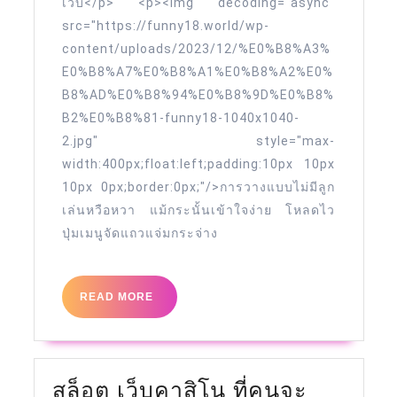
Top
เว็บ</p> <p><img decoding="async"
74
src="https://funny18.world/wp-
content/uploads/2023/12/%E0%B8%A3%
by
E0%B8%A7%E0%B8%A1%E0%B8%A2%E0%
Zack
B8%AD%E0%B8%94%E0%B8%9D%E0%B8%
B2%E0%B8%81-funny18-1040x1040-
2.jpg" style="max-
width:400px;float:left;padding:10px 10px
10px 0px;border:0px;"/>การวางแบบไม่มีลูก
เล่นหวือหวา แม้กระนั้นเข้าใจง่าย โหลดไว
ปุ่มเมนูจัดแถวแจ่มกระจ่าง
READ
READ MORE
MORE
สล็อต เว็บคาสิโน ที่คนจะ