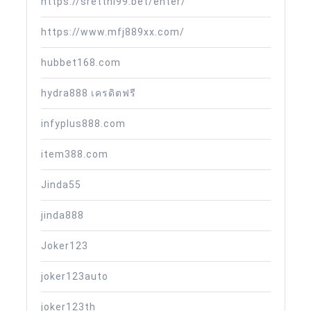
https://sretthi99.bet/enter/
https://www.mfj889xx.com/
hubbet168.com
hydra888 เครดิตฟรี
infyplus888.com
item388.com
Jinda55
jinda888
Joker123
joker123auto
joker123th