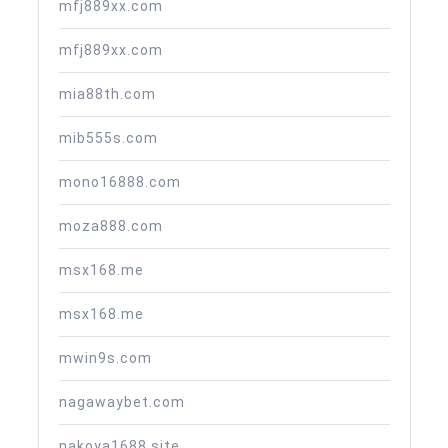
mfj889xx.com
mfj889xx.com
mia88th.com
mib555s.com
mono16888.com
moza888.com
msx168.me
msx168.me
mwin9s.com
nagawaybet.com
nakoya1688.site