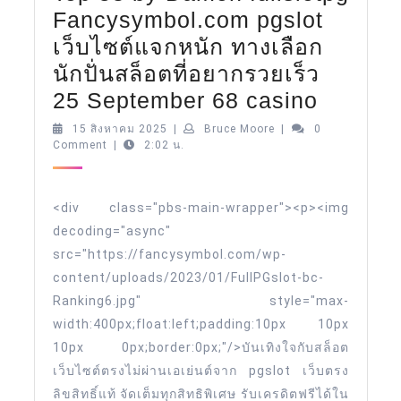
Fancysymbol.com pgslot
วน
เว็บไซต์แจกหนัก ทางเลือก
ฝาก-
นักปั่นสล็อตที่อยากรวยเร็ว
ถอน
เว็บ
25 September 68 casino
3
เปิด
วิ
15
Bruce
15 สิงหาคม 2025
|
Bruce Moore
|
0
สิงหาคม
Moore
Comment
|
2:02 น.
ใหม่
sretthi99
2025
สล็อต
ปลอดภัย
ใหม่
คุ้ม
<div class="pbs-main-wrapper"><p><img
ล่าสุด
decoding="async"
ค่า
src="https://fancysymbol.com/wp-
Top
การ
content/uploads/2023/01/FullPGslot-bc-
58
ลงทุน
Ranking6.jpg" style="max-
by
30
width:400px;float:left;padding:10px 10px
Damon
Decembe
10px 0px;border:0px;"/>บันเทิงใจกับสล็อต
fullslot
25
เว็บไซต์ตรงไม่ผ่านเอเย่นต์จาก pgslot เว็บตรง
Fancys
ลิขสิทธิ์แท้ จัดเต็มทุกสิทธิพิเศษ รับเครดิตฟรีได้ใน