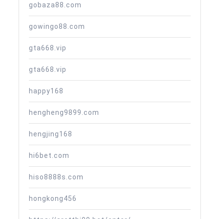
gobaza88.com
gowingo88.com
gta668.vip
gta668.vip
happy168
hengheng9899.com
hengjing168
hi6bet.com
hiso8888s.com
hongkong456