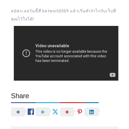
สมัครเลยวันนี้ที่ betworld369 แล้วเริ่มทำกำไรกับเว็บที่
คุณไว้ใจได้!
Share