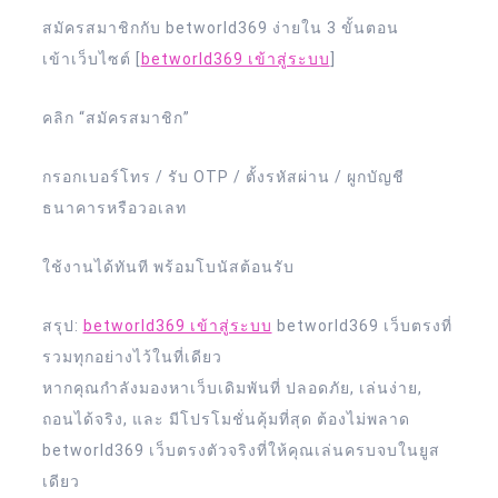
สมัครสมาชิกกับ betworld369 ง่ายใน 3 ขั้นตอน
เข้าเว็บไซต์ [
betworld369 เข้าสู่ระบบ
]
คลิก “สมัครสมาชิก”
กรอกเบอร์โทร / รับ OTP / ตั้งรหัสผ่าน / ผูกบัญชี
ธนาคารหรือวอเลท
ใช้งานได้ทันที พร้อมโบนัสต้อนรับ
สรุป:
betworld369 เข้าสู่ระบบ
betworld369 เว็บตรงที่
รวมทุกอย่างไว้ในที่เดียว
หากคุณกำลังมองหาเว็บเดิมพันที่ ปลอดภัย, เล่นง่าย,
ถอนได้จริง, และ มีโปรโมชั่นคุ้มที่สุด ต้องไม่พลาด
betworld369 เว็บตรงตัวจริงที่ให้คุณเล่นครบจบในยูส
เดียว