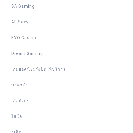
SA Gaming
AE Sexy
EVO Casino
Dream Gaming
เกมยอดนิยมที่เปิดให้บริการ:
บาคาร่า
เสือมังกร
ไฮโล
รูเล็ต