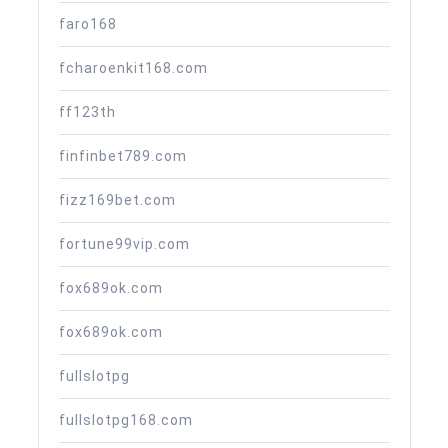
faro168
fcharoenkit168.com
ff123th
finfinbet789.com
fizz169bet.com
fortune99vip.com
fox689ok.com
fox689ok.com
fullslotpg
fullslotpg168.com