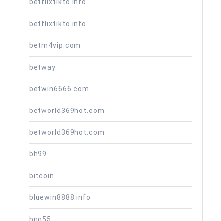
betflixtikto.info
betflixtikto.info
betm4vip.com
betway
betwin6666.com
betworld369hot.com
betworld369hot.com
bh99
bitcoin
bluewin8888.info
bng55