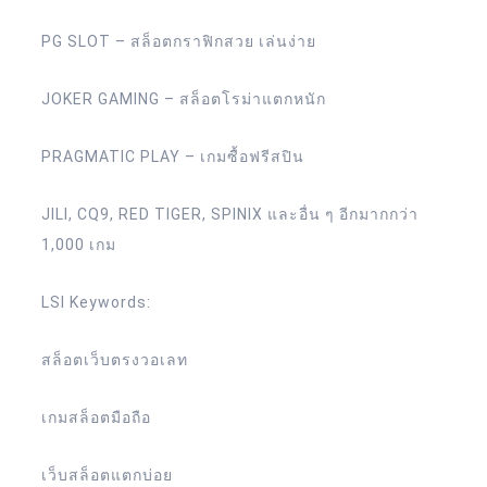
PG SLOT – สล็อตกราฟิกสวย เล่นง่าย
JOKER GAMING – สล็อตโรม่าแตกหนัก
PRAGMATIC PLAY – เกมซื้อฟรีสปิน
JILI, CQ9, RED TIGER, SPINIX และอื่น ๆ อีกมากกว่า
1,000 เกม
LSI Keywords:
สล็อตเว็บตรงวอเลท
เกมสล็อตมือถือ
เว็บสล็อตแตกบ่อย