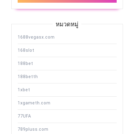
ที่สุด
ตอน
นี้
หมวดหมู่
โบนัส
เข้า
1688vegasx.com
ไม่
168slot
หยุด
188bet
Top
38
188betth
by
1xbet
Ramon
1xgameth.com
77UFA
789pluss.com