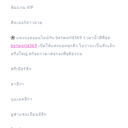
ห้องเกม VIP
ดีลเลอร์สาวสวย
แทงบอลออนไลน์กับ betworld369 ราคาน้ำดีที่สุด
betworld369
เปิดให้แทงบอลทุกลีก ไม่ว่าจะเป็นลีกเล็ก
หรือใหญ่ พร้อมราคาต่อรองที่ยุติธรรม
พรีเมียร์ลีก
ลาลีกา
บุนเดสลีกา
ยูฟ่าแชมเปียนส์ลีก