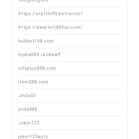
hongkong456
https://sretthi99.bet/enter/
https://www.mfj889xx.com/
hubbet168.com
hydra888 เครดิตฟรี
infyplus888.com
item388.com
Jinda55
jinda888
Joker123
joker123auto