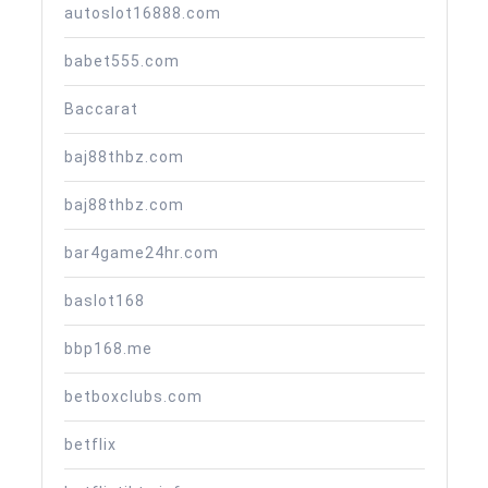
autoslot16888.com
babet555.com
Baccarat
baj88thbz.com
baj88thbz.com
bar4game24hr.com
baslot168
bbp168.me
betboxclubs.com
betflix