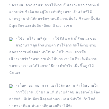
มีความสะดวก สำหรับการใช้งานเป็นอย่างมาก รวมทั้งมี
ความน่าเชื่อถือ จัดอยู่ในระดับที่สูงมาก เป็นเว็บที่ได้
มาตรฐาน ทำให้สมาชิกทุกคนมีความมั่นใจ ซึ่งนอกนั้นยัง
มีคุณลักษณะเด่นอื่นๆอีกยกตัวอย่างเช่น
• ใช้งานได้ง่ายที่สุด การใช้สีสัน แล้วก็ลักษณะของ
ตัวอักษร ที่ดูแล้วสบายตา ทำให้อ่านกันได้ง่าย ช่วย
ลดอาการเหนื่อยล้า ทำให้เล่นได้ในระยะยาวขึ้น
เนื่องจากว่ายิ่งพวกเราเล่นได้นานเท่าใด ก็จะยิ่งมีความ
หมายว่าเราจะได้โอกาสวิธีการทำกำไร เพิ่มขึ้นสูงได้
นั่นเอง
• เก็บค่ายเกมบาคาร่าเอาไว้ล้นหลาม ทำให้สบายใน
การใช้งาน เข้ามาเล่นที่เดียวแล้วจบเลยอย่างไม่ต้อง
สงสัยจ้ะ นี่เป็นอีกหนึ่งคุณลักษณะเด่น ที่ทำให้ เว็บไซต์
บาคาร่าที่คนเล่นมากที่สุดเลยก็ว่าได้จ้ะ