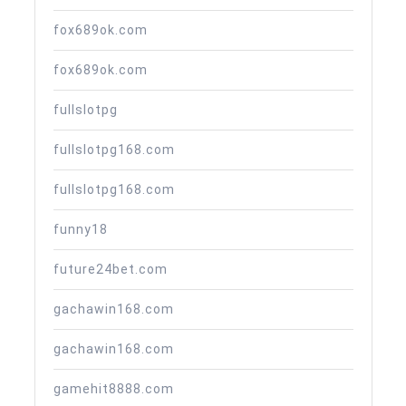
fox689ok.com
fox689ok.com
fullslotpg
fullslotpg168.com
fullslotpg168.com
funny18
future24bet.com
gachawin168.com
gachawin168.com
gamehit8888.com