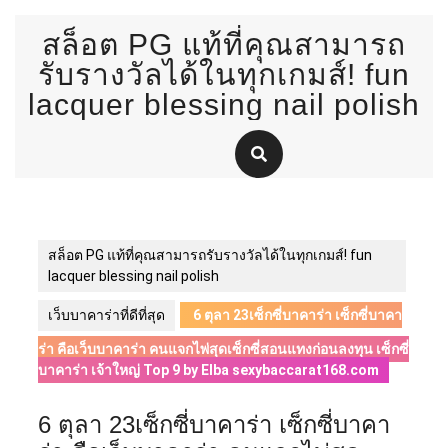
Skip
สล็อต PG แท้ที่คุณสามารถ
to
content
รับรางวัลได้ในทุกเกมส์! fun
lacquer blessing nail polish
สล็อต PG แท้ที่คุณสามารถรับรางวัลได้ในทุกเกมส์! fun
lacquer blessing nail polish
เว็บบาคาร่าที่ดีที่สุด
6 ตุลา 23เซ็กซี่บาคาร่า เซ็กซี่บาคา
ร่า คือเว็บบาคาร่า คนแจกไพ่สุดเซ็กซี่สอนแทงก่อนลงทุน เซ็กซี่
บาคาร่า เจ้าใหญ่ Top 9 by Elba sexybaccarat168.com
6 ตุลา 23เซ็กซี่บาคาร่า เซ็กซี่บาคา