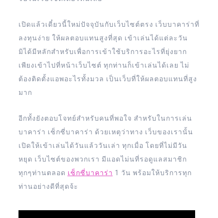
เปิดแล้วเดี๋ยวนี้ใหม่ปัจจุบันกับเว็บไซต์ตรง เว็บบาคาร่าที่
ลงทุนง่าย ให้ผลตอบแทนสูงที่สุด เข้าเล่นได้แต่ละวัน
มิได้มีหลักสำหรับเพื่อการเข้าใช้บริการอะไรที่ยุ่งยาก
เพียงเข้าไปที่หน้าเว็บไซต์ ทุกท่านก็เข้าเล่นได้เลย ไม่
ต้องติดตั้งแอพอะไรทั้งมวล เป็นเว็บที่ให้ผลตอบแทนที่สูง
มาก
อีกทั้งยังตอบโจทย์สำหรับคนที่พอใจ สำหรับในการเล่น
บาคาร่า เซ็กซี่บาคาร่า ด้วยเหตุว่าทาง เว็บของเรานั้น
เปิดให้เข้าเล่นได้วันแล้ววันเล่า ทุกเมื่อ โดยที่ไม่มีวัน
หยุด เว็บไซต์ของพวกเรา มีแอดไม่นที่รอดูแลสมาชิก
ทุกๆท่านตลอด
เซ็กซี่บาคาร่า
1 วัน พร้อมให้บริการทุก
ท่านอย่างดีที่สุดจ้ะ