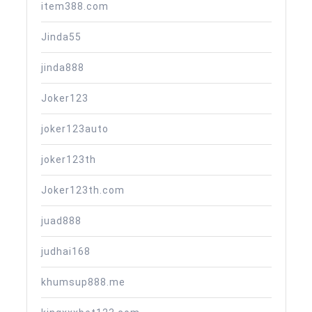
item388.com
Jinda55
jinda888
Joker123
joker123auto
joker123th
Joker123th.com
juad888
judhai168
khumsup888.me