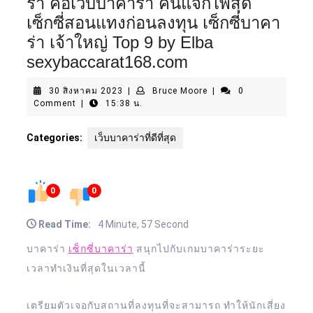
ร่า คือเว็บบาคาร่า คนแจกไพ่สุด
เซ็กซี่สอนแทงก่อนลงทุน เซ็กซี่บาคา
ร่า เจ้าใหญ่ Top 9 by Elba
sexybaccarat168.com
30
Bruce
30 สิงหาคม 2023
|
Bruce Moore
|
0
สิงหาคม
Moore
Comment
|
15:38 น.
2023
Categories:
เว็บบาคาร่าที่ดีที่สุด
0
0
Read Time:
4 Minute, 57 Second
บาคาร่า
เซ็กซี่บาคาร่า
สนุกไปกับเกมบาคาร่าระยะ
เวลาทำเงินที่สุดในเวลานี้
เตรียมตัวเจอกับสถานที่ลงทุนที่จะสามารถ ทำให้นักเสี่ยง