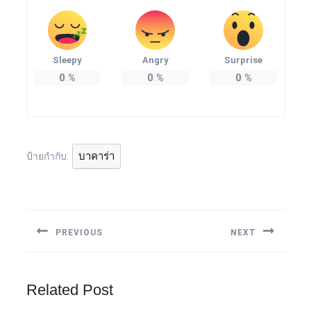
Sleepy
Angry
Surprise
0
%
0
%
0
%
บาคาร่า
ป้ายกำกับ:
แนะแนว
เรื่อง
PREVIOUS
NEXT
Previous
Next
post:
post:
Related Post