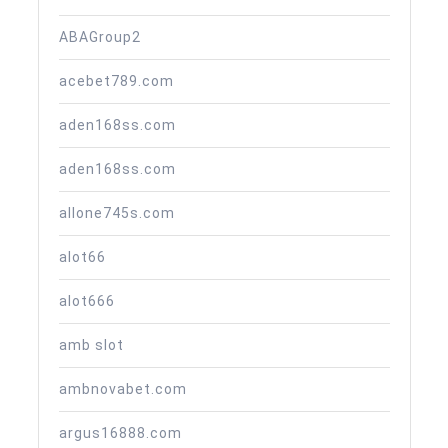
ABAGroup2
acebet789.com
aden168ss.com
aden168ss.com
allone745s.com
alot66
alot666
amb slot
ambnovabet.com
argus16888.com