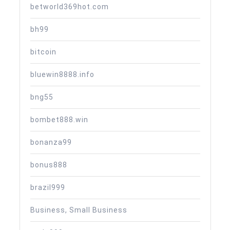
betworld369hot.com
bh99
bitcoin
bluewin8888.info
bng55
bombet888.win
bonanza99
bonus888
brazil999
Business, Small Business