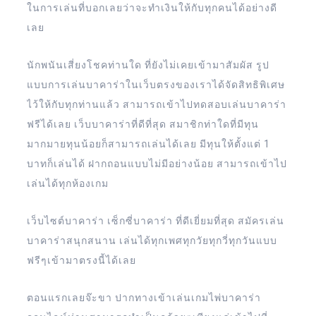
ในการเล่นที่บอกเลยว่าจะทำเงินให้กับทุกคนได้อย่างดี
เลย
นักพนันเสี่ยงโชคท่านใด ที่ยังไม่เคยเข้ามาสัมผัส รูป
แบบการเล่นบาคาร่าในเว็บตรงของเราได้จัดสิทธิพิเศษ
ไว้ให้กับทุกท่านแล้ว สามารถเข้าไปทดสอบเล่นบาคาร่า
ฟรีได้เลย เว็บบาคาร่าที่ดีที่สุด สมาชิกท่าใดที่มีทุน
มากมายทุนน้อยก็สามารถเล่นได้เลย มีทุนให้ตั้งแต่ 1
บาทก็เล่นได้ ฝากถอนแบบไม่มีอย่างน้อย สามารถเข้าไป
เล่นได้ทุกห้องเกม
เว็บไซต์บาคาร่า เซ็กซี่บาคาร่า ที่ดีเยี่ยมที่สุด สมัครเล่น
บาคาร่าสนุกสนาน เล่นได้ทุกเพศทุกวัยทุกวี่ทุกวันแบบ
ฟรีๆเข้ามาตรงนี้ได้เลย
ตอนแรกเลยจ๊ะขา ปากทางเข้าเล่นเกมไพ่บาคาร่า