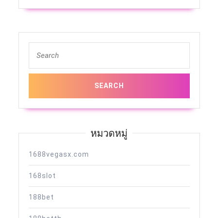
Ila
บา
คา
Search
ร่า
for:
Sagame
sagame
webใหญ
สมัคร
บา
หมวดหมู่
คา
ร่า
1688vegasx.com
วัน
168slot
นี้
188bet
รับ
โบนัส