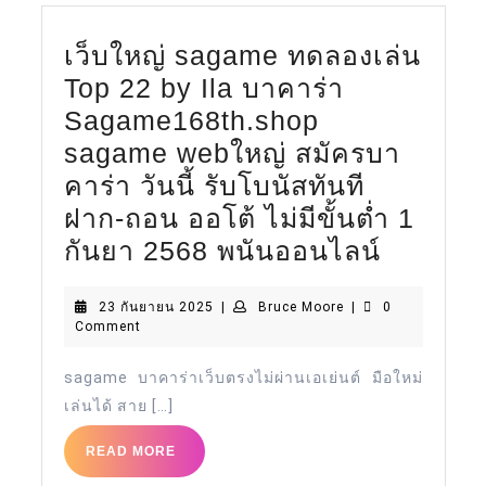
เว็บใหญ่ sagame ทดลองเล่น
Top 22 by Ila บาคาร่า
Sagame168th.shop
sagame webใหญ่ สมัครบา
คาร่า วันนี้ รับโบนัสทันที
ฝาก-ถอน ออโต้ ไม่มีขั้นต่ำ 1
เว็บ
กันยา 2568 พนันออนไลน์
ใหญ่
23
Bruce
23 กันยายน 2025
|
Bruce Moore
|
0
sagame
กันยายน
Moore
Comment
ทดลอง
2025
เล่น
sagame บาคาร่าเว็บตรงไม่ผ่านเอเย่นต์ มือใหม่
เล่นได้ สาย […]
Top
22
READ
READ MORE
MORE
by