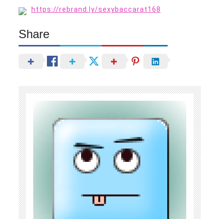
https://rebrand.ly/sexybaccarat168
Share