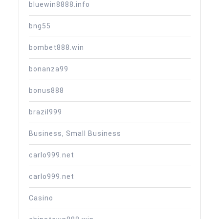
bluewin8888.info
bng55
bombet888.win
bonanza99
bonus888
brazil999
Business, Small Business
carlo999.net
carlo999.net
Casino