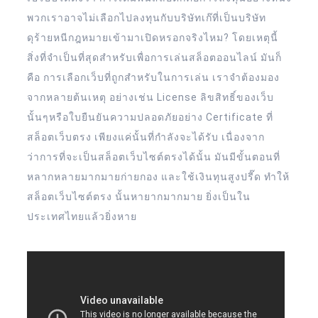
พวกเราอาจไม่เลือกไปลงทุนกับบริษัทเก๊ที่เป็นบริษัท
ดุร้ายหนีกฎหมายเข้ามาเปิดหรอกจริงไหม? โดยเหตุนี้
สิ่งที่จำเป็นที่สุดสำหรับเพื่อการเล่นสล็อตออนไลน์ มันก็
คือ การเลือกเว็บที่ถูกสำหรับในการเล่น เราจำต้องมอง
จากหลายต้นเหตุ อย่างเช่น License ลิขสิทธิ์ของเว็บ
นั้นๆหรือใบยืนยันความปลอดภัยอย่าง Certificate ที่
สล็อตเว็บตรง เพียงแค่นั้นที่กำลังจะได้รับ เนื่องจาก
ว่าการที่จะเป็นสล็อตเว็บไซต์ตรงได้นั้น มันมีขั้นตอนที่
หลากหลายมากมายก่ายกอง และใช้เงินทุนสูงปรี๊ด ทำให้
สล็อตเว็บไซต์ตรง นั้นหายากมากมาย ยิ่งเป็นใน
ประเทศไทยแล้วยิ่งหาย