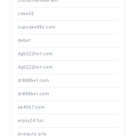
chinatown888.win
coke55
cupcake88x.com
debet
dgb222hot.com
dgb222hot.com
dr888bet.com
dr888bet.com
ek4567.com
enjoy24.fun
erisauto.site