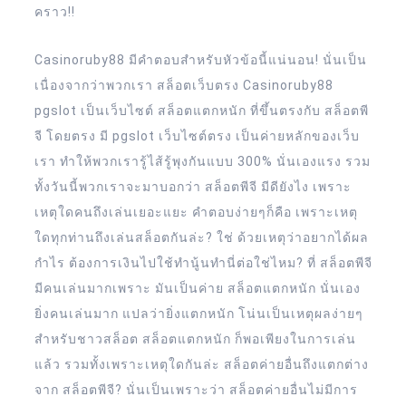
คราว!!
Casinoruby88 มีคำตอบสำหรับหัวข้อนี้แน่นอน! นั่นเป็น
เนื่องจากว่าพวกเรา สล็อตเว็บตรง Casinoruby88
pgslot เป็นเว็บไซต์ สล็อตแตกหนัก ที่ขึ้นตรงกับ สล็อตพี
จี โดยตรง มี pgslot เว็บไซต์ตรง เป็นค่ายหลักของเว็บ
เรา ทำให้พวกเรารู้ไส้รู้พุงกันแบบ 300% นั่นเองแรง รวม
ทั้งวันนี้พวกเราจะมาบอกว่า สล็อตพีจี มีดียังไง เพราะ
เหตุใดคนถึงเล่นเยอะแยะ คำตอบง่ายๆก็คือ เพราะเหตุ
ใดทุกท่านถึงเล่นสล็อตกันล่ะ? ใช่ ด้วยเหตุว่าอยากได้ผล
กำไร ต้องการเงินไปใช้ทำนู้นทำนี่ต่อใช่ไหม? ที่ สล็อตพีจี
มีคนเล่นมากเพราะ มันเป็นค่าย สล็อตแตกหนัก นั่นเอง
ยิ่งคนเล่นมาก แปลว่ายิ่งแตกหนัก โน่นเป็นเหตุผลง่ายๆ
สำหรับชาวสล็อต สล็อตแตกหนัก ก็พอเพียงในการเล่น
แล้ว รวมทั้งเพราะเหตุใดกันล่ะ สล็อตค่ายอื่นถึงแตกต่าง
จาก สล็อตพีจี? นั่นเป็นเพราะว่า สล็อตค่ายอื่นไม่มีการ