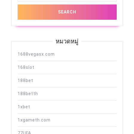
น้อย
ตุลา
ก็
25
ลุ้น
ได้
จริง
หมวดหมู่
casino
เว็บ
1688vegasx.com
เปิด
168slot
ใหม่
188bet
ใหม่
ล่าสุด
188betth
Top
1xbet
79
by
1xgameth.com
Dinah
77UFA