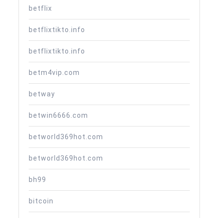
betflix
betflixtikto.info
betflixtikto.info
betm4vip.com
betway
betwin6666.com
betworld369hot.com
betworld369hot.com
bh99
bitcoin