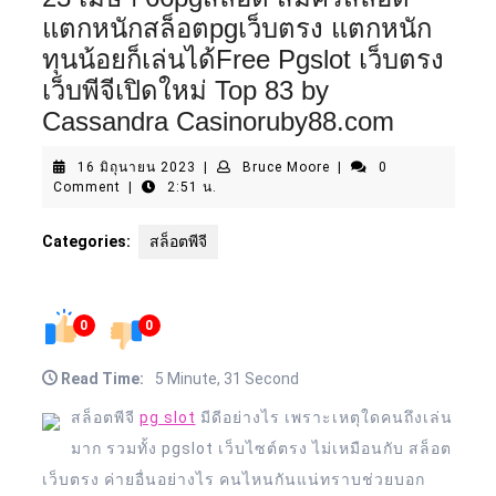
แตกหนักสล็อตpgเว็บตรง แตกหนัก
ทุนน้อยก็เล่นได้Free Pgslot เว็บตรง
เว็บพีจีเปิดใหม่ Top 83 by
Cassandra Casinoruby88.com
16
Bruce
16 มิถุนายน 2023
|
Bruce Moore
|
0
มิถุนายน
Moore
Comment
|
2:51 น.
2023
Categories:
สล็อตพีจี
0
0
Read Time:
5 Minute, 31 Second
สล็อตพีจี
pg slot
มีดีอย่างไร เพราะเหตุใดคนถึงเล่น
มาก รวมทั้ง pgslot เว็บไซต์ตรง ไม่เหมือนกับ สล็อต
เว็บตรง ค่ายอื่นอย่างไร คนไหนกันแน่ทราบช่วยบอก