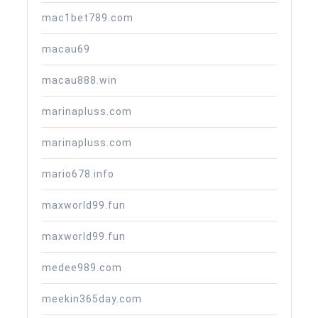
mac1bet789.com
macau69
macau888.win
marinapluss.com
marinapluss.com
mario678.info
maxworld99.fun
maxworld99.fun
medee989.com
meekin365day.com