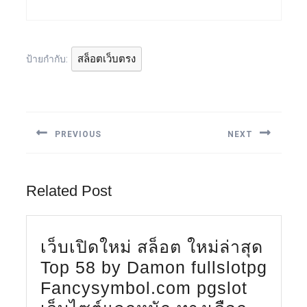
สล็อตเว็บตรง
ป้ายกำกับ:
แนะแนว
เรื่อง
PREVIOUS
NEXT
Previous
Next
post:
post:
Related Post
เว็บเปิดใหม่ สล็อต ใหม่ล่าสุด
Top 58 by Damon fullslotpg
Fancysymbol.com pgslot