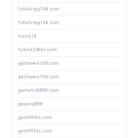
fullslotpg168.com
fullslotpg168.com
funny18
future24bet.com
gachawin168.com
gachawin168.com
gamehit8888.com
gaojing888
gem99ths.com
gem99ths.com