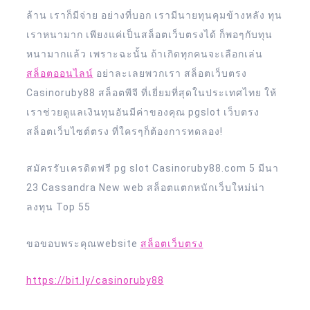
ล้าน เราก็มีจ่าย อย่างที่บอก เรามีนายทุนคุมข้างหลัง ทุน
เราหนามาก เพียงแค่เป็นสล็อตเว็บตรงได้ ก็พอๆกับทุน
หนามากแล้ว เพราะฉะนั้น ถ้าเกิดทุกคนจะเลือกเล่น
สล็อตออนไลน์
อย่าละเลยพวกเรา สล็อตเว็บตรง
Casinoruby88 สล็อตพีจี ที่เยี่ยมที่สุดในประเทศไทย ให้
เราช่วยดูแลเงินทุนอันมีค่าของคุณ pgslot เว็บตรง
สล็อตเว็บไซต์ตรง ที่ใครๆก็ต้องการทดลอง!
สมัครรับเครดิตฟรี pg slot Casinoruby88.com 5 มีนา
23 Cassandra New web สล็อตแตกหนักเว็บใหม่น่า
ลงทุน Top 55
ขอขอบพระคุณwebsite
สล็อตเว็บตรง
https://bit.ly/casinoruby88