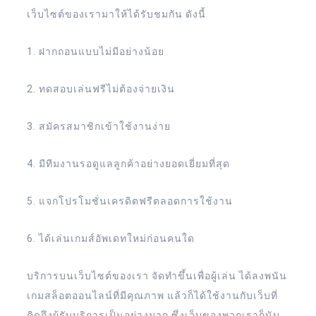
เว็บไซต์ของเรามาให้ได้รับชมกัน ดังนี้
1. ฝากถอนแบบไม่มีอย่างน้อย
2. ทดสอบเล่นฟรีไม่ต้องจ่ายเงิน
3. สมัครสมาชิกเข้าใช้งานง่าย
4. มีทีมงานรอดูแลลูกค้าอย่างยอดเยี่ยมที่สุด
5. แจกโปรโมชั่นเครดิตฟรีตลอดการใช้งาน
6. ได้เล่นเกมส์อัพเดทใหม่ก่อนคนใด
บริการบนเว็บไซต์ของเรา จัดทำขึ้นเพื่อผู้เล่น ได้ลงพนัน
เกมสล็อตออนไลน์ที่มีคุณภาพ แล้วก็ได้ใช้งานกับเว็บที่
คิดถึงผู้รับบริการเป็นอย่างมาก ซึ่งเว็บของพวกเราก็นับ