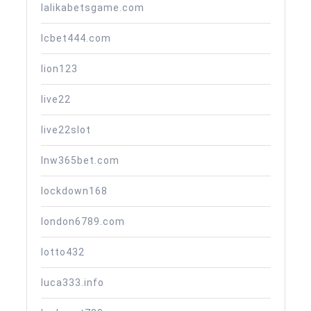
lalikabetsgame.com
lcbet444.com
lion123
live22
live22slot
lnw365bet.com
lockdown168
london6789.com
lotto432
luca333.info