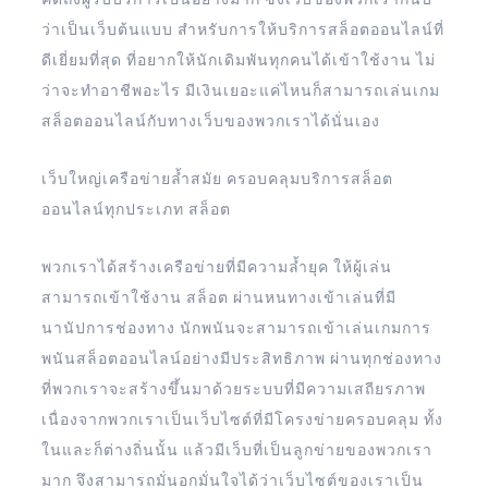
ว่าเป็นเว็บต้นแบบ สำหรับการให้บริการสล็อตออนไลน์ที่
ดีเยี่ยมที่สุด ที่อยากให้นักเดิมพันทุกคนได้เข้าใช้งาน ไม่
ว่าจะทำอาชีพอะไร มีเงินเยอะแค่ไหนก็สามารถเล่นเกม
สล็อตออนไลน์กับทางเว็บของพวกเราได้นั่นเอง
เว็บใหญ่เครือข่ายล้ำสมัย ครอบคลุมบริการสล็อต
ออนไลน์ทุกประเภท สล็อต
พวกเราได้สร้างเครือข่ายที่มีความล้ำยุค ให้ผู้เล่น
สามารถเข้าใช้งาน สล็อต ผ่านหนทางเข้าเล่นที่มี
นานัปการช่องทาง นักพนันจะสามารถเข้าเล่นเกมการ
พนันสล็อตออนไลน์อย่างมีประสิทธิภาพ ผ่านทุกช่องทาง
ที่พวกเราจะสร้างขึ้นมาด้วยระบบที่มีความเสถียรภาพ
เนื่องจากพวกเราเป็นเว็บไซต์ที่มีโครงข่ายครอบคลุม ทั้ง
ในและก็ต่างถิ่นนั้น แล้วมีเว็บที่เป็นลูกข่ายของพวกเรา
มาก จึงสามารถมั่นอกมั่นใจได้ว่าเว็บไซต์ของเราเป็น