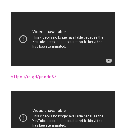
https://is.gd/jinnda55