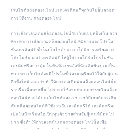
เว็บไซต์สล็อตออนไลน์แจกเครดิตฟรีทุกวันไม่อั้นตลอด
การใช้งาน สล็อตออนไลน์
การเลือกเล่นเกมสล็อตออนไลน์กับเว็บแปปหนึ่งเว็บ ควร
ที่จะทำการเลือกเกมสล็อตออนไลน์ ที่มีการแจกโปรโม
ชั่นเครดิตฟรี ซึ่งในเว็บไซต์ของเราได้มีการเตรียมการ
โปรโมชั่น slot เครดิตฟรี ให้ผู้ใช้งานได้รับโปรโมชั่น
เครดิตฟรีอย่างคุ้ม ในทันทีภายหลังที่นักเดิมพันร่วมเป็น
พวก ทางเว็บไซต์จะมีโปรโมชั่นตระเตรียมไว้ให้กับผู้เล่น
อีกทั้งใหม่และเก่า ทำให้การลงเดิมพันสล็อตออนไลน์นั้น
ราบรื่นเพิ่มมากขึ้น ไม่ว่าจะใช้งานกับเกมการพนันสล็อต
ออนไลน์ค่ายได้บนเว็บไซต์ของเรา เราก็มีเกมส์การเดิม
พันสล็อตออนไลน์ที่ใช้งานกับเครดิตฟรีได้ เครดิตฟรีจะ
เป็นโบนัสเริ่มหรือเป็นทุนตัวช่วยสำหรับผู้เล่นที่มีทุนไม่
มาก ซึ่งทำให้การลงพนันเกมสล็อตออนไลน์นั้นเพื่อ