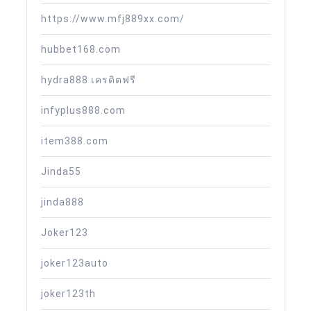
https://www.mfj889xx.com/
hubbet168.com
hydra888 เครดิตฟรี
infyplus888.com
item388.com
Jinda55
jinda888
Joker123
joker123auto
joker123th