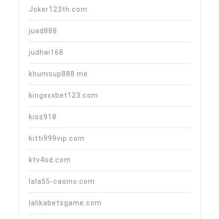
Joker123th.com
juad888
judhai168
khumsup888.me
kingxxxbet123.com
kiss918
kitti999vip.com
ktv4sd.com
lala55-casino.com
lalikabetsgame.com