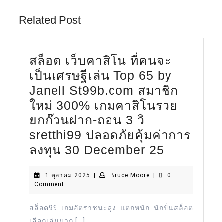
post:
post:
Related Post
สล็อต เว็บคาสิโน ที่คนจะ
เป็นเศรษฐีเล่น Top 65 by
Janell St99b.com สมาชิก
ใหม่ 300% เกมคาสิโนรวย
ยกก๊วนฝาก-ถอน 3 วิ
sretthi99 ปลอดภัยคุ้มค่าการ
สล็อต
ลงทุน 30 December 25
เว็บ
1
Bruce
1 ตุลาคม 2025
|
Bruce Moore
|
0
คา
ตุลาคม
Moore
Comment
สิโน
2025
ที่
สล็อต99 เกมอัตราชนะสูง แตกหนัก นักปั่นสล็อต
เลือกเล่นมาก […]