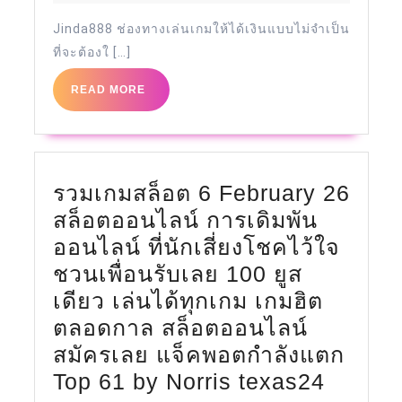
1
สิ
2026
JAN
โน
Jinda888 ช่องทางเล่นเกมให้ได้เงินแบบไม่จำเป็น
ที่จะต้องใ […]
2569
รวย
สล็อต
ยก
READ
READ MORE
MORE
ออนไลน์
ก๊
เว็บ
วน
ตรง
ฝาก-
ครบ
รวมเกมสล็อต 6 February 26
ถอน
ทุก
สล็อตออนไลน์ การเดิมพัน
3
ค่าย
ออนไลน์ ที่นักเสี่ยงโชคไว้ใจ
วิ
ปัง
ชวนเพื่อนรับเลย 100 ยูส
sretthi99
ทุก
เดียว เล่นได้ทุกเกม เกมฮิต
ปลอดภัย
เกม
ตลอดกาล สล็อตออนไลน์
คุ้ม
เพื่อน
สมัครเลย แจ็คพอตกำลังแตก
ค่า
รวม
ซี้
Top 61 by Norris texas24
การ