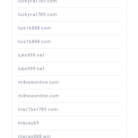
luckycat789.com
luckycat789.com
luis16888.com
luis16888.com
luke999.net
luke999.net
m4newonline.com
m4newonline.com
mac1bet789.com
macau69
macau888.win