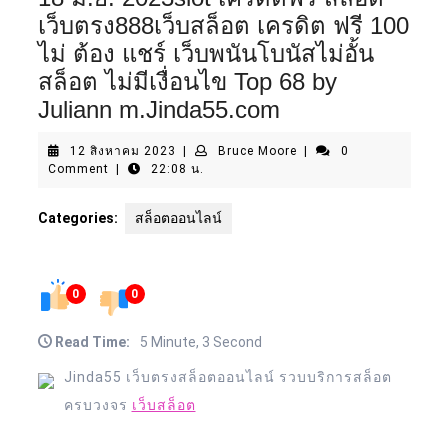
เว็บตรง888เว็บสล็อต เครดิต ฟรี 100
ไม่ ต้อง แชร์ เว็บพนันโบนัสไม่อั้น
สล็อต ไม่มีเงื่อนไข Top 68 by
Juliann m.Jinda55.com
12
Bruce
12 สิงหาคม 2023
|
Bruce Moore
|
0
สิงหาคม
Moore
Comment
|
22:08 น.
2023
Categories:
สล็อตออนไลน์
0
0
Read Time:
5 Minute, 3 Second
Jinda55 เว็บตรงสล็อตออนไลน์ รวบบริการสล็อต
ครบวงจร
เว็บสล็อต