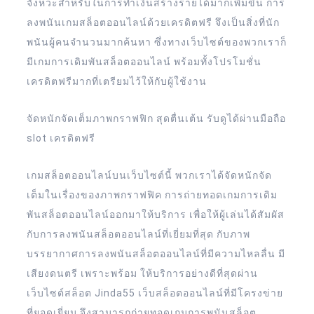
จังหวะสำหรับในการทำเงินสร้างรายได้มากเพิ่มขึ้น การ
ลงพนันเกมสล็อตออนไลน์ด้วยเครดิตฟรี จึงเป็นสิ่งที่นัก
พนันผู้คนจำนวนมากค้นหา ซึ่งทางเว็บไซต์ของพวกเราก็
มีเกมการเดิมพันสล็อตออนไลน์ พร้อมทั้งโปรโมชั่น
เครดิตฟรีมากที่เตรียมไว้ให้กับผู้ใช้งาน
จัดหนักจัดเต็มภาพกราฟฟิก สุดตื่นเต้น รับดูได้ผ่านมือถือ
slot เครดิตฟรี
เกมสล็อตออนไลน์บนเว็บไซต์นี้ พวกเราได้จัดหนักจัด
เต็มในเรื่องของภาพกราฟฟิค การถ่ายทอดเกมการเดิม
พันสล็อตออนไลน์ออกมาให้บริการ เพื่อให้ผู้เล่นได้สัมผัส
กับการลงพนันสล็อตออนไลน์ที่เยี่ยมที่สุด กับภาพ
บรรยากาศการลงพนันสล็อตออนไลน์ที่มีความไหลลื่น มี
เสียงดนตรี เพราะพร้อม ให้บริการอย่างดีที่สุดผ่าน
เว็บไซต์สล็อต Jinda55 เว็บสล็อตออนไลน์ที่มีโครงข่าย
ที่ยอดเยี่ยม จึงสามารถถ่ายทอดเกมการพนันสล็อต