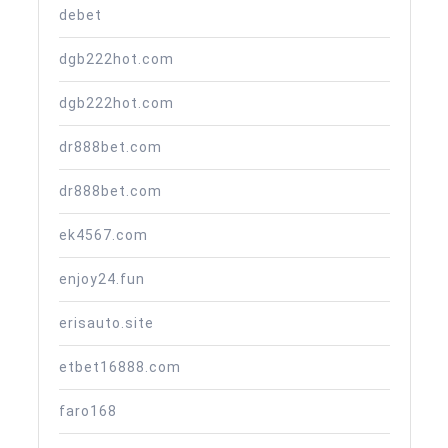
debet
dgb222hot.com
dgb222hot.com
dr888bet.com
dr888bet.com
ek4567.com
enjoy24.fun
erisauto.site
etbet16888.com
faro168