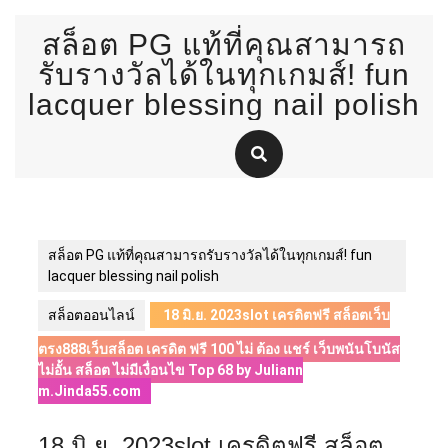
Skip
สล็อต PG แท้ที่คุณสามารถ
to
content
รับรางวัลได้ในทุกเกมส์! fun
lacquer blessing nail polish
สล็อต PG แท้ที่คุณสามารถรับรางวัลได้ในทุกเกมส์! fun
lacquer blessing nail polish
สล็อตออนไลน์
18 มิ.ย. 2023slot เครดิตฟรี สล็อตเว็บ
ตรง888เว็บสล็อต เครดิต ฟรี 100 ไม่ ต้อง แชร์ เว็บพนันโบนัส
ไม่อั้น สล็อต ไม่มีเงื่อนไข Top 68 by Juliann
m.Jinda55.com
18 มิ.ย. 2023slot เครดิตฟรี สล็อต