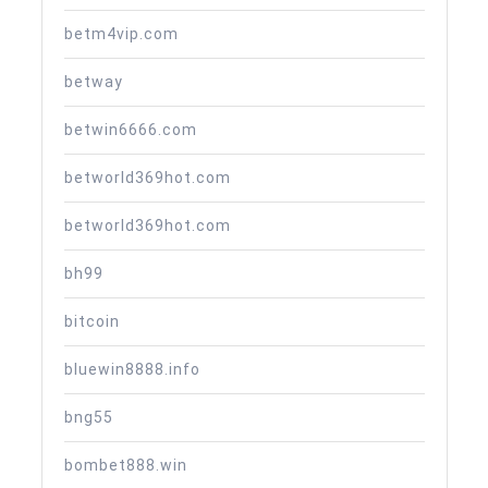
betm4vip.com
betway
betwin6666.com
betworld369hot.com
betworld369hot.com
bh99
bitcoin
bluewin8888.info
bng55
bombet888.win