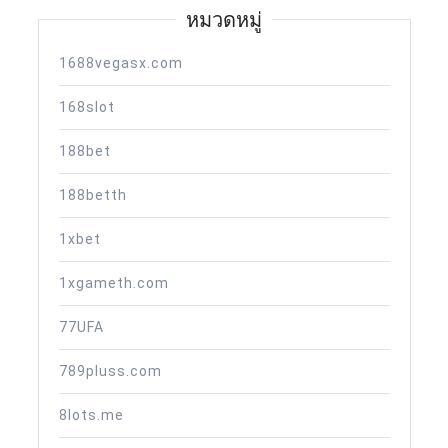
ไว้ใจ
ที่
หมวดหมู่
ชวน
นี่
เพื่อน
มี
1688vegasx.com
รับ
เงิน
168slot
เลย
ใช้
188bet
100
ไม่
ยู
ขาดมือ
188betth
ส
Top
1xbet
เดียว
45
เล่น
by
1xgameth.com
ได้
Cathern
77UFA
ทุก
เกม
789pluss.com
เกม
8lots.me
ฮิต