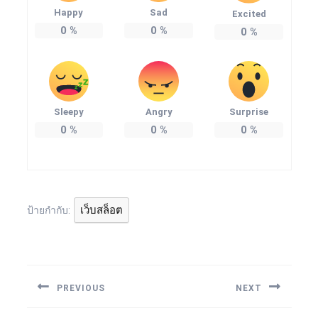
Happy
Sad
Excited
0
%
0
%
0
%
Sleepy
Angry
Surprise
0
%
0
%
0
%
เว็บสล็อต
ป้ายกำกับ:
แนะแนว
เรื่อง
PREVIOUS
NEXT
Previous
Next