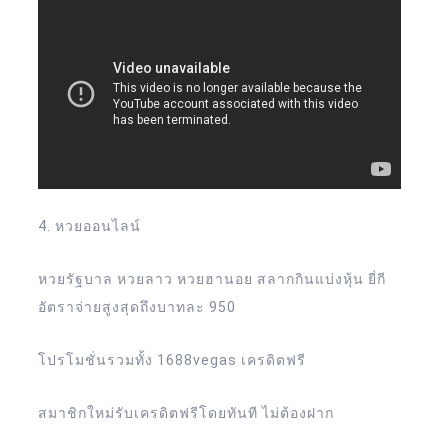
4. หวยออนไลน์
หวยรัฐบาล หวยลาว หวยฮานอย สลากกินแบ่งหุ้น ยี่กี
อัตราจ่ายสูงสุดถึงบาทละ 950
โปรโมชั่นรวมทั้ง 1688vegas เครดิตฟรี
สมาชิกใหม่รับเครดิตฟรีโดยทันที ไม่ต้องฝาก