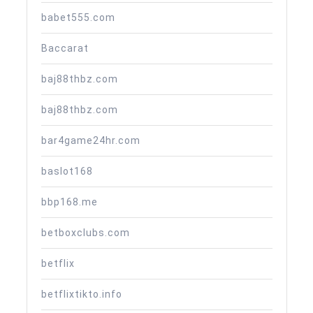
babet555.com
Baccarat
baj88thbz.com
baj88thbz.com
bar4game24hr.com
baslot168
bbp168.me
betboxclubs.com
betflix
betflixtikto.info