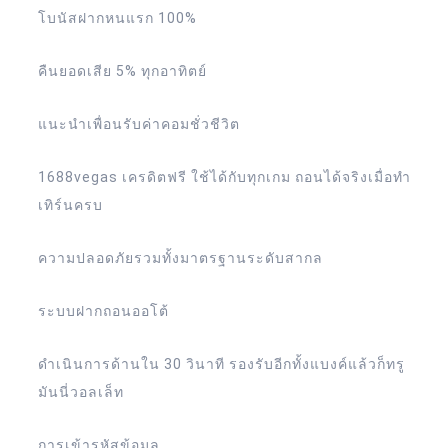
โบนัสฝากหนแรก 100%
คืนยอดเสีย 5% ทุกอาทิตย์
แนะนำเพื่อนรับค่าคอมชั่วชีวิต
1688vegas เครดิตฟรี ใช้ได้กับทุกเกม ถอนได้จริงเมื่อทำ
เทิร์นครบ
ความปลอดภัยรวมทั้งมาตรฐานระดับสากล
ระบบฝากถอนออโต้
ดำเนินการด้านใน 30 วินาที รองรับอีกทั้งแบงค์แล้วก็ทรู
มันนี่วอลเล็ท
การเข้ารหัสข้อมูล