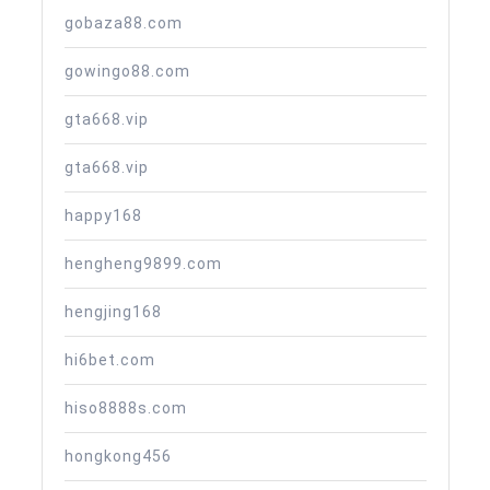
gobaza88.com
gowingo88.com
gta668.vip
gta668.vip
happy168
hengheng9899.com
hengjing168
hi6bet.com
hiso8888s.com
hongkong456