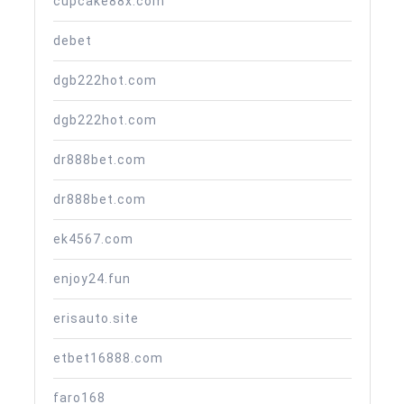
cupcake88x.com
debet
dgb222hot.com
dgb222hot.com
dr888bet.com
dr888bet.com
ek4567.com
enjoy24.fun
erisauto.site
etbet16888.com
faro168