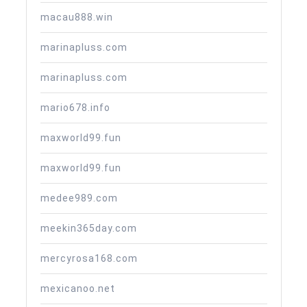
macau888.win
marinapluss.com
marinapluss.com
mario678.info
maxworld99.fun
maxworld99.fun
medee989.com
meekin365day.com
mercyrosa168.com
mexicanoo.net