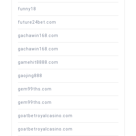
funny18
future24bet.com
gachawin168.com
gachawin168.com
gamehit8888.com
gaojing888
gem99ths.com
gem99ths.com
goatbetroyalcasino.com
goatbetroyalcasino.com