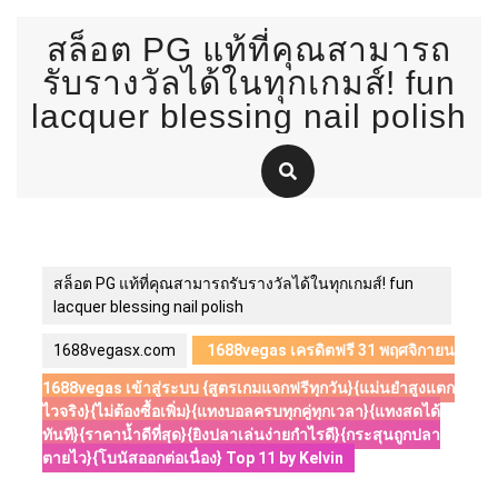
Skip
สล็อต PG แท้ที่คุณสามารถ
to
content
รับรางวัลได้ในทุกเกมส์! fun
lacquer blessing nail polish
สล็อต PG แท้ที่คุณสามารถรับรางวัลได้ในทุกเกมส์! fun
lacquer blessing nail polish
1688vegasx.com
1688vegas เครดิตฟรี 31 พฤศจิกายน
1688vegas เข้าสู่ระบบ {สูตรเกมแจกฟรีทุกวัน}{แม่นยำสูงแตก
ไวจริง}{ไม่ต้องซื้อเพิ่ม}{แทงบอลครบทุกคู่ทุกเวลา}{แทงสดได้
ทันที}{ราคาน้ำดีที่สุด}{ยิงปลาเล่นง่ายกำไรดี}{กระสุนถูกปลา
ตายไว}{โบนัสออกต่อเนื่อง} Top 11 by Kelvin