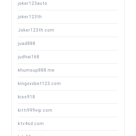
joker123auto
joker123th
Joker123th.com
juad888
judhai168
khumsup888.me
kingxxxbet123.com
kiss918
kitti999vip.com
ktv4sd.com