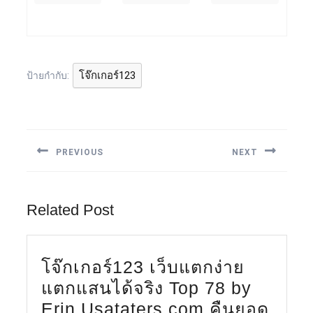
โจ๊กเกอร์123
ป้ายกำกับ:
แนะแนว
เรื่อง
PREVIOUS
NEXT
Previous
Next
post:
post:
Related Post
โจ๊กเกอร์123 เว็บแตกง่าย
แตกแสนได้จริง Top 78 by
Erin Usataters.com คืนยอด