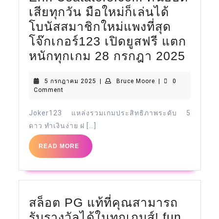
เสียทุกวัน มือใหม่ก็เล่นได้
โบนัสสมาชิกใหม่แพงที่สุด
โจ๊กเกอร์123 เปิดยูสฟรี แตก
โจ๊ก
หนักทุกเกม 28 กรกฎา 2025
เกอร์
5
Bruce
5 กรกฎาคม 2025
|
Bruce Moore
|
0
เว็บ
กรกฎาคม
Moore
Comment
แตก
2025
ง่าย
Joker123 แหล่งรวมเกมประสิทธิภาพระดับ 5
ดาว ทำเงินง่าย ฝ […]
แตก
แสน
READ
READ MORE
MORE
ได้
จริง
Top
78
สล็อต PG แท้ที่คุณสามารถ
by
รับรางวัลได้ในทุกเกมส์! fun