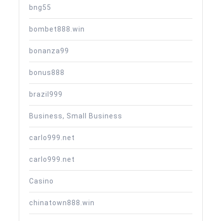
bng55
bombet888.win
bonanza99
bonus888
brazil999
Business, Small Business
carlo999.net
carlo999.net
Casino
chinatown888.win