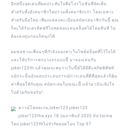
อีกหนึ่งจุดเด่นที่ผมประทับใจคือโปรโมชั่นที่จัดเต็ม
สำหรับทั้งยังสมาชิกใหม่รวมทั้งสมาชิกเก่า โดยเฉพาะ
สำหรับมือใหม่ เพียงแค่ลงทะเบียนสมัครสมาชิกวันนี้ คุณ
ก็จะได้รับเครดิตฟรีไปทดสอบเล่นสล็อตได้โดยทันที ไม่
ต้องลงทุนก่อนก็สนุกได้
ผมขอชวนเพื่อนๆที่กำลังมองหาเว็บไซต์สล็อตที่ไว้ใจได้
และให้บริการครบวงจรแบบนี้ มาลองเล่นกับ
joker123th แล้วคุณจะพบว่าเว็บนี้มิได้มีดีแค่กิตติศัพท์
แม้กระนั้นยังมอบประสบการณ์การเล่นที่ดีที่สุดแล้วก็คุ้ม
ค่าที่สุดให้กับคุณ สมัครเลยในขณะนี้ แล้วมาบันเทิงใจ
ไปด้วยกันขอรับ!
ดาวน์โหลดเกมJoker123 joker123
joker123ths.xyz 18 กุมภาพันธ์ 2025 Victorina
ใหม่ joker123thไม่จำกัดยอดโอน Top 97