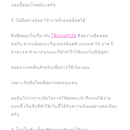
แห่งนี้ตอบโจทย์นะครับ
3. ไม่มีอย่างน้อย 10 บาทก็เล่นสล็อตได้
สิ่งที่ผมถูกใจเกี่ยวกับ
โจ๊กเกอร์123
คือความยืดหยุ่น
ขอรับ หากแม้ผมจะเริ่มเล่นสล็อตด้วยงบแค่ 10 บาท ก็
สามารถเข้ามาสนุกและก็ทำกำไรได้แบบไม่มีปัญหา
หมดแรงกดดันสำหรับเพื่อการใช้เงินเยอะ
เหมาะกับมือใหม่ที่อยากทดลองเล่น
ผมมั่นใจว่าการเปิดโอกาสให้ทุกคนเข้าถึงเกมได้ง่าย
แบบนี้ เป็นสิ่งที่ทำให้เว็บนี้ได้รับความนิยมอย่างต่อเนื่อง
ครับ
4. โปรโมชั่นเด็ดๆที่ช่วยลดต้นทุนได้มาก