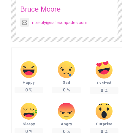
Bruce Moore
noreply@nailescapades.com
Happy
Sad
Excited
0
%
0
%
0
%
Sleepy
Angry
Surprise
0
%
0
%
0
%