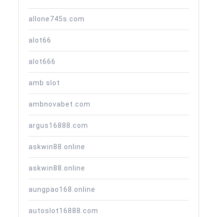
allone745s.com
alot66
alot666
amb slot
ambnovabet.com
argus16888.com
askwin88.online
askwin88.online
aungpao168.online
autoslot16888.com