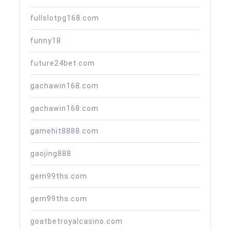
fullslotpg168.com
funny18
future24bet.com
gachawin168.com
gachawin168.com
gamehit8888.com
gaojing888
gem99ths.com
gem99ths.com
goatbetroyalcasino.com