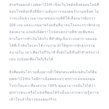
สำหรับผมแล้ว joker123th เป็นเว็บไซต์สล็อตออนไลน์ที่
ตอบโจทย์ทุกสิ่งที่มีความต้องการของคนรักเกมสล็อต ไม่
ว่าจะเป็นความมากมายของเกมที่มีให้เลือกมากยิ่งกว่า
200 เกม แต่ละเกมมาพร้อมธีมที่น่าสนใจและกราฟิกสวย
สดงดงาม แถมยังมีอัตราโบนัสแตกง่ายที่ช่วยเพิ่มช่อง
ทางในการทำเงินได้จริง ที่สำคัญเป็นระบบฝาก-ถอนออ
โต้ที่เร็วทันใจและใช้งานง่าย ทำให้ทุกการทำธุรกรรม
สบายในเวลาเพียงไม่กี่วินาที ทั้งยังไม่มีขั้นต่ำสำหรับการ
เล่น งบน้อยเพียงใดก็เริ่มได้
สิ่งที่ผมมั่นใจรวมทั้งอยากย้ำให้ทุกคนเพลิดเพลินใจก็คือ
joker123ths ไม่มีการล็อคผลแน่ๆ ทุกการเล่นของคุณ
โปร่งใสและเที่ยงธรรม 100% คุณสามารถมั่นใจได้ว่า
ทุกการชนะหรือโบนัสที่คุณได้รับนั้นมาจากความรู้ความ
เข้าใจแล้วก็ดวงของคุณจริงๆ