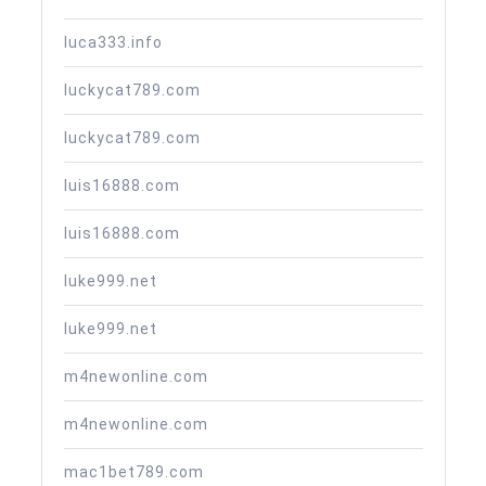
luca333.info
luckycat789.com
luckycat789.com
luis16888.com
luis16888.com
luke999.net
luke999.net
m4newonline.com
m4newonline.com
mac1bet789.com