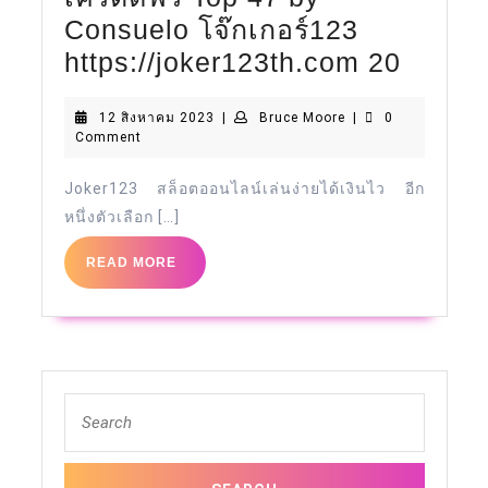
blessing
Consuelo โจ๊กเกอร์123
แพง
June
nail
https://joker123th.com 20
ที่สุด
23
polish
โจ๊ก
12
Bruce
12 สิงหาคม 2023
|
Bruce Moore
|
0
โจ๊ก
เกอร์
สิงหาคม
Moore
Comment
เกอร์1
เปิด
2023
เว็บSlo
ยู
Joker123 สล็อตออนไลน์เล่นง่ายได้เงินไว อีก
หนึ่งตัวเลือก […]
joker1
สฟรี
net
แตก
READ
READ MORE
MORE
คา
หนัก
สิ
ทุก
โน
เกม
เว็บ
28
Search
เปิด
กร
for:
ใหม่
กฎา
โจ๊ก
2025