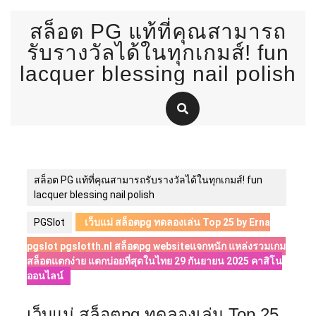
Skip
สล็อต PG แท้ที่คุณสามารถ
to
content
รับรางวัลได้ในทุกเกมส์! fun
lacquer blessing nail polish
สล็อต PG แท้ที่คุณสามารถรับรางวัลได้ในทุกเกมส์! fun
lacquer blessing nail polish
PGSlot
เว็บแม่ สล็อตpg ทดลองเล่น Top 25 by Erna
pgslot pgslotth.nl สล็อตpg websiteแจกหนัก แหล่งรวมเกม
สล็อตแตกง่าย แตกบ่อยที่สุดในไทย 29 กันยายน 2025 คาสิโน
ออนไลน์
เว็บแม่ สล็อตpg ทดลองเล่น Top 25