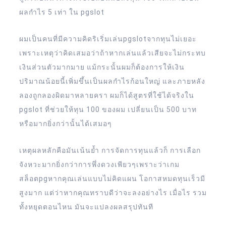
ผลกำไร 5 เท่า ใน pgslot
ผมเป็นคนที่มีความคิดริเริ่มเล่นpgslotจากทุนไม่เยอะ
เพราะเหตุว่าคิดเสมอว่าถ้าหากเล่นแล้วเสียจะไม่กระทบ
เงินส่วนตัวมากมาย แม้กระนั้นผมก็ต้องการให้เงิน
ปริมาณน้อยนี้เพิ่มขึ้นเป็นผลกำไรก้อนใหญ่ และภายหลัง
ลองถูกลองผิดมาหลายครา ผมก็ได้สูตรที่ใช้ได้จริงใน
pgslot ที่ช่วยให้ทุน 100 ของผม เปลี่ยนเป็น 500 บาท
หรือมากยิ่งกว่านั้นได้เสมอๆ
เหตุผลหลักคือมันเน้นย้ำ การจัดการทุนแล้วก็ การเลือก
จังหวะมากยิ่งกว่าการพึ่งดวงเพียวๆเพราะว่าเกม
สล็อตpgหากคุณเล่นแบบไม่คิดแผน โอกาสหมดทุนเร็วมี
สูงมาก แต่ว่าหากคุณทราบดีว่าจะลงอย่างไร เมื่อไร รวม
ทั้งหยุดตอนไหน มันจะแปลงผลสรุปทันที