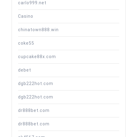
carlo999.net
Casino
chinatown888.win
coke55
cupcake88x.com
debet
dgb222hot.com
dgb222hot.com
dr888bet.com
dr888bet.com