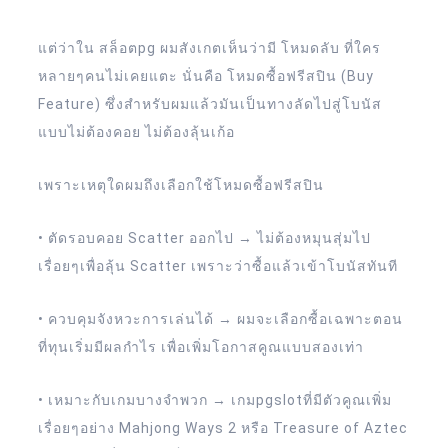
แต่ว่าใน สล็อตpg ผมสังเกตเห็นว่ามี โหมดลับ ที่ใคร
หลายๆคนไม่เคยแตะ นั่นคือ โหมดซื้อฟรีสปิน (Buy
Feature) ซึ่งสำหรับผมแล้วมันเป็นทางลัดไปสู่โบนัส
แบบไม่ต้องคอย ไม่ต้องลุ้นเก้อ
เพราะเหตุใดผมถึงเลือกใช้โหมดซื้อฟรีสปิน
• ตัดรอบคอย Scatter ออกไป → ไม่ต้องหมุนสุ่มไป
เรื่อยๆเพื่อลุ้น Scatter เพราะว่าซื้อแล้วเข้าโบนัสทันที
• ควบคุมจังหวะการเล่นได้ → ผมจะเลือกซื้อเฉพาะตอน
ที่ทุนเริ่มมีผลกำไร เพื่อเพิ่มโอกาสคูณแบบสองเท่า
• เหมาะกับเกมบางจำพวก → เกมpgslotที่มีตัวคูณเพิ่ม
เรื่อยๆอย่าง Mahjong Ways 2 หรือ Treasure of Aztec