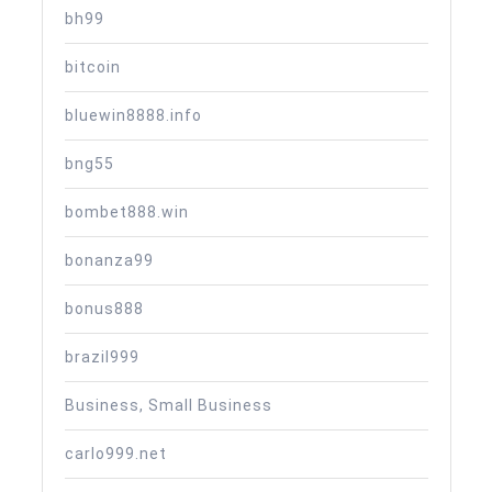
bh99
bitcoin
bluewin8888.info
bng55
bombet888.win
bonanza99
bonus888
brazil999
Business, Small Business
carlo999.net