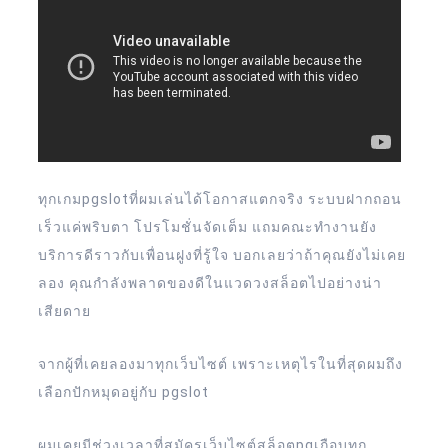
ทุกเกมpgslotที่ผมเล่นได้โอกาสแตกจริง ระบบฝากถอน
เร็วแค่พริบตา โปรโมชั่นจัดเต็ม แถมคณะทำงานยัง
บริการดีราวกับเพื่อนฝูงที่รู้ใจ บอกเลยว่าถ้าคุณยังไม่เคย
ลอง คุณกำลังพลาดของดีในแวดวงสล็อตไปอย่างน่า
เสียดาย
จากผู้ที่เคยลองมาทุกเว็บไซต์ เพราะเหตุไรในที่สุดผมถึง
เลือกปักหมุดอยู่กับ pgslot
ผมเคยมีช่วงเวลาที่สมัครเว็บไซต์สล็อตpgเกือบทุก