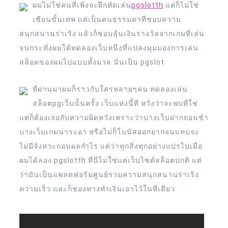
ผมไม่ใช่คนที่เพิ่งจะฝึกหัดเล่น
pgslotth
แต่ก็ไม่ใช่
เซียนขั้นเทพ แค่เป็นคนธรรมดาที่ชอบความ
สนุกสนานร่าเริง แล้วก็ชอบลุ้นเงินรางวัลจากเกมที่เล่น
จนกระทั่งผมได้ทดลองเว็บหนึ่งที่แปลงมุมมองการเล่น
สล็อตของผมไปแบบทั้งมวล นั่นเป็น pgslot
ที่ผ่านมาผมก็ราวกับใครหลายๆคน ทดลองเล่น
สล็อตpgเว็บนั้นครั้ง เว็บแห่งนี้ที หวังว่าจะพบที่ใช่
แต่ก็ต้องเจอกับความผิดหวังเพราะว่าบางเว็บฝากถอนช้า
บางเว็บเกมน่าระอา หรือไม่ก็โบนัสออกยากจนแทบจะ
ไม่มีจังหวะถอนผลกำไร แต่ว่าทุกสิ่งทุกอย่างแปรไปเมื่อ
ผมได้ลอง pgslotth ที่นี่ไม่ใช่แค่เว็บไซต์สล็อตปกติ แต่
ว่ามันเป็นแพลตฟอร์มศูนย์รวมความสนุกสนานร่าเริง
ความเร็ว และก็ช่องทางทำเงินเอาไว้ในที่เดียว