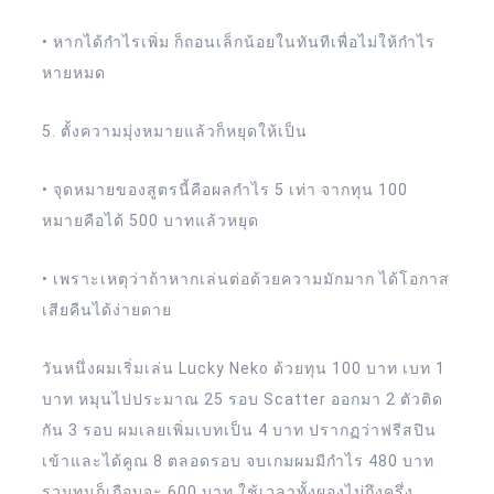
• หากได้กำไรเพิ่ม ก็ถอนเล็กน้อยในทันทีเพื่อไม่ให้กำไร
หายหมด
5. ตั้งความมุ่งหมายแล้วก็หยุดให้เป็น
• จุดหมายของสูตรนี้คือผลกำไร 5 เท่า จากทุน 100
หมายคือได้ 500 บาทแล้วหยุด
• เพราะเหตุว่าถ้าหากเล่นต่อด้วยความมักมาก ได้โอกาส
เสียคืนได้ง่ายดาย
วันหนึ่งผมเริ่มเล่น Lucky Neko ด้วยทุน 100 บาท เบท 1
บาท หมุนไปประมาณ 25 รอบ Scatter ออกมา 2 ตัวติด
กัน 3 รอบ ผมเลยเพิ่มเบทเป็น 4 บาท ปรากฏว่าฟรีสปิน
เข้าและได้คูณ 8 ตลอดรอบ จบเกมผมมีกำไร 480 บาท
รวมทุนก็เกือบจะ 600 บาท ใช้เวลาทั้งผองไม่ถึงครึ่ง