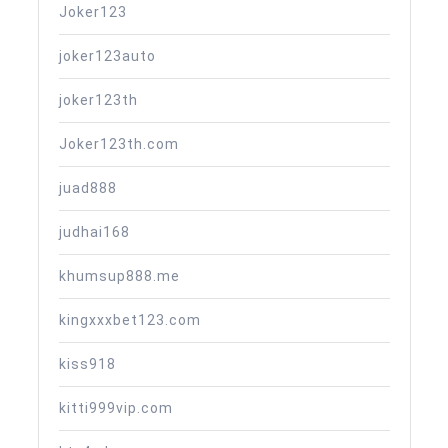
Joker123
joker123auto
joker123th
Joker123th.com
juad888
judhai168
khumsup888.me
kingxxxbet123.com
kiss918
kitti999vip.com