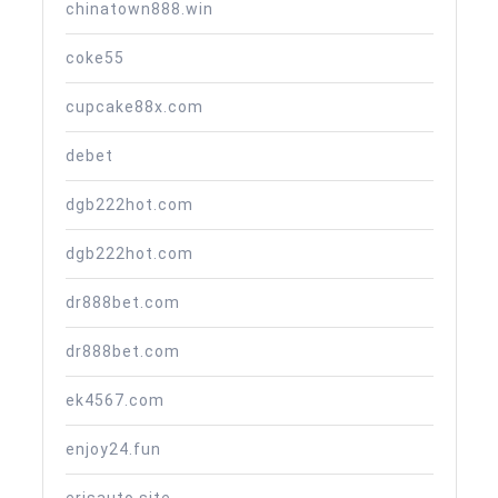
chinatown888.win
coke55
cupcake88x.com
debet
dgb222hot.com
dgb222hot.com
dr888bet.com
dr888bet.com
ek4567.com
enjoy24.fun