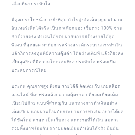
เลือกที่น่าประทับใจ
มีคุณประโยชน์อย่างยิ่งที่สุด กำไรสูงจัดเต็ม pgslot ผ่าน
อินเทอร์เน็ตได้จริง เป็นตัวเลือกของ เว็บตรง 100% จ่าย
ชัวร์จ่ายจริง ทำเงินได้จริง มากับการสร้างรายได้สุด
พิเศษ ที่สุดยอด มากับการสร้างสรรค์กระบวนการทำเงิน
แล้วก็การลงทุนที่มีความคุ้มค่า ได้อย่างเต็มที่ แล้วก็ยังคง
เป็นจุดยืน ที่มีความโดดเด่นที่น่าประทับใจ พร้อมเปิด
ประสบการณ์ใหม่
ประกัน คุณภาพสูง พิเศษ รายได้ดี จัดเต็ม กับ เกมสล็อต
ออนไลน์ ที่มาพร้อมด้วยความคุ้มราคา ที่ยอดเยี่ยมเต็ม
เปี่ยมไปด้วย แบบที่สำคัญกับ แนวทางการทำเงินอย่าง
เต็มเปี่ยม แถมมาพร้อมกับกระบวนการทำเงิน อย่างได้ผล
ได้ชัดใหม่ ล่าสุด เป็นเว็บตรง แตกง่ายที่ได้เงิน สมควร
รวมทั้งมาพร้อมกับ ความยอดเยี่ยมทำเงินได้จริง ยืนยัน