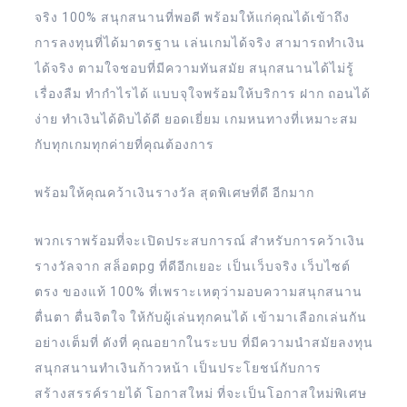
จริง 100% สนุกสนานที่พอดี พร้อมให้แก่คุณได้เข้าถึง
การลงทุนที่ได้มาตรฐาน เล่นเกมได้จริง สามารถทำเงิน
ได้จริง ตามใจชอบที่มีความทันสมัย สนุกสนานได้ไม่รู้
เรื่องลืม ทำกำไรได้ แบบจุใจพร้อมให้บริการ ฝาก ถอนได้
ง่าย ทำเงินได้ดิบได้ดี ยอดเยี่ยม เกมหนทางที่เหมาะสม
กับทุกเกมทุกค่ายที่คุณต้องการ
พร้อมให้คุณคว้าเงินรางวัล สุดพิเศษที่ดี อีกมาก
พวกเราพร้อมที่จะเปิดประสบการณ์ สำหรับการคว้าเงิน
รางวัลจาก สล็อตpg ที่ดีอีกเยอะ เป็นเว็บจริง เว็บไซต์
ตรง ของแท้ 100% ที่เพราะเหตุว่ามอบความสนุกสนาน
ตื่นตา ตื่นจิตใจ ให้กับผู้เล่นทุกคนได้ เข้ามาเลือกเล่นกัน
อย่างเต็มที่ ดังที่ คุณอยากในระบบ ที่มีความนำสมัยลงทุน
สนุกสนานทำเงินก้าวหน้า เป็นประโยชน์กับการ
สร้างสรรค์รายได้ โอกาสใหม่ ที่จะเป็นโอกาสใหม่พิเศษ