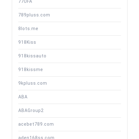
77UFA
สิโน
bestbet
789pluss.com
แจก
8lots.me
สูตร
รับ
918Kiss
เงิน
918kissauto
หมื่น
13
918kissme
มกรา
9kpluss.com
2024
ABA
ABAGroup2
acebet789.com
aden168ss.com