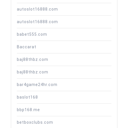
autoslot16888.com
autoslot16888.com
babet555.com
Baccarat
baj88thbz.com
baj88thbz.com
bar4game24hr.com
baslot168
bbp168.me
betboxclubs.com