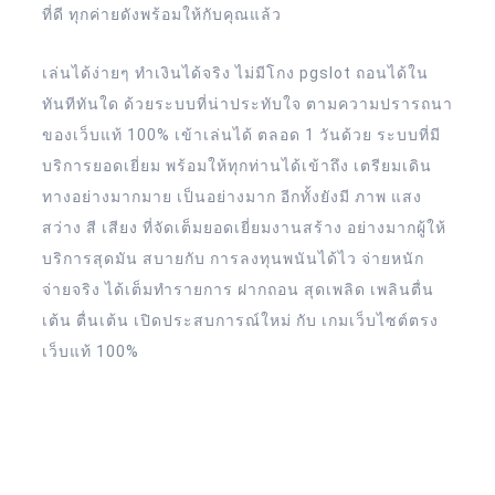
ที่ดี ทุกค่ายดังพร้อมให้กับคุณแล้ว
เล่นได้ง่ายๆ ทำเงินได้จริง ไม่มีโกง pgslot ถอนได้ใน
ทันทีทันใด ด้วยระบบที่น่าประทับใจ ตามความปรารถนา
ของเว็บแท้ 100% เข้าเล่นได้ ตลอด 1 วันด้วย ระบบที่มี
บริการยอดเยี่ยม พร้อมให้ทุกท่านได้เข้าถึง เตรียมเดิน
ทางอย่างมากมาย เป็นอย่างมาก อีกทั้งยังมี ภาพ แสง
สว่าง สี เสียง ที่จัดเต็มยอดเยี่ยมงานสร้าง อย่างมากผู้ให้
บริการสุดมัน สบายกับ การลงทุนพนันได้ไว จ่ายหนัก
จ่ายจริง ได้เต็มทำรายการ ฝากถอน สุดเพลิด เพลินตื่น
เต้น ตื่นเต้น เปิดประสบการณ์ใหม่ กับ เกมเว็บไซต์ตรง
เว็บแท้ 100%