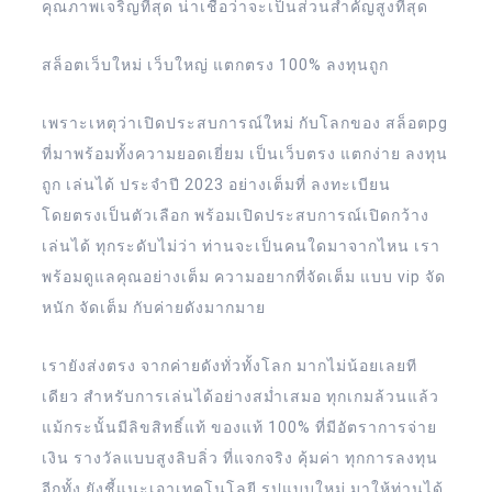
คุณภาพเจริญที่สุด น่าเชื่อว่าจะเป็นส่วนสำคัญสูงที่สุด
สล็อตเว็บใหม่ เว็บใหญ่ แตกตรง 100% ลงทุนถูก
เพราะเหตุว่าเปิดประสบการณ์ใหม่ กับโลกของ สล็อตpg
ที่มาพร้อมทั้งความยอดเยี่ยม เป็นเว็บตรง แตกง่าย ลงทุน
ถูก เล่นได้ ประจำปี 2023 อย่างเต็มที่ ลงทะเบียน
โดยตรงเป็นตัวเลือก พร้อมเปิดประสบการณ์เปิดกว้าง
เล่นได้ ทุกระดับไม่ว่า ท่านจะเป็นคนใดมาจากไหน เรา
พร้อมดูแลคุณอย่างเต็ม ความอยากที่จัดเต็ม แบบ vip จัด
หนัก จัดเต็ม กับค่ายดังมากมาย
เรายังส่งตรง จากค่ายดังทั่วทั้งโลก มากไม่น้อยเลยที
เดียว สำหรับการเล่นได้อย่างสม่ำเสมอ ทุกเกมล้วนแล้ว
แม้กระนั้นมีลิขสิทธิ์แท้ ของแท้ 100% ที่มีอัตราการจ่าย
เงิน รางวัลแบบสูงลิบลิ่ว ที่แจกจริง คุ้มค่า ทุกการลงทุน
อีกทั้ง ยังชี้แนะเอาเทคโนโลยี รูปแบบใหม่ มาให้ท่านได้