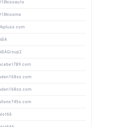
918kissauto
918kissme
9kpluss.com
ABA
ABAGroup2
acebet789.com
aden168ss.com
aden168ss.com
allone745s.com
alot66
alot666