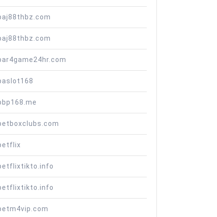
baj88thbz.com
baj88thbz.com
bar4game24hr.com
baslot168
bbp168.me
betboxclubs.com
betflix
betflixtikto.info
betflixtikto.info
betm4vip.com