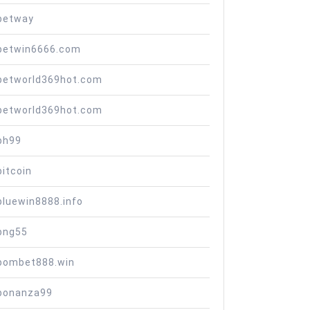
betway
betwin6666.com
betworld369hot.com
betworld369hot.com
bh99
bitcoin
bluewin8888.info
bng55
bombet888.win
bonanza99