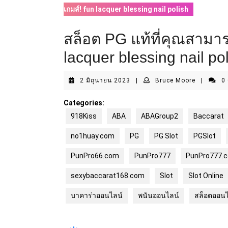
เกมส์! fun lacquer blessing nail polish
สล็อต PG แท้ที่คุณสามาร
lacquer blessing nail po
2
Bruce
2 มิถุนายน 2023
|
Bruce Moore
|
0
มิถุนายน
Moore
2023
Categories:
918Kiss
ABA
ABAGroup2
Baccarat
no1huay.com
PG
PG Slot
PGSlot
PunPro66.com
PunPro777
PunPro777.
sexybaccarat168.com
Slot
Slot Online
บาคาร่าออนไลน์
พนันออนไลน์
สล็อตออนไ