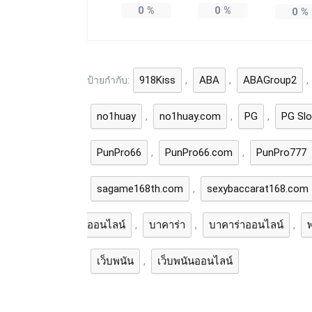
0
%
0
%
0
%
918Kiss
ABA
ABAGroup2
ป้ายกำกับ:
,
,
,
no1huay
no1huay.com
PG
PG Slo
,
,
,
PunPro66
PunPro66.com
PunPro777
,
,
sagame168th.com
sexybaccarat168.com
,
ออนไลน์
บาคาร่า
บาคาร่าออนไลน์
,
,
,
เว็บพนัน
เว็บพนันออนไลน์
,
แนะแนว