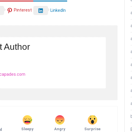
Pinterest
LinkedIn
t Author
scapades.com
Sleepy
Angry
Surprise
d