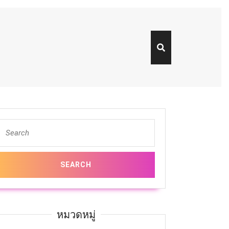
Search
or:
หมวดหมู่