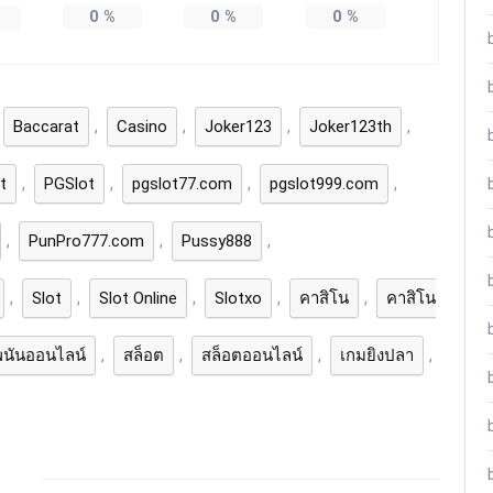
0
%
0
%
0
%
Baccarat
Casino
Joker123
Joker123th
,
,
,
,
t
PGSlot
pgslot77.com
pgslot999.com
,
,
,
,
PunPro777.com
Pussy888
,
,
,
Slot
Slot Online
Slotxo
คาสิโน
คาสิโน
,
,
,
,
,
พนันออนไลน์
สล็อต
สล็อตออนไลน์
เกมยิงปลา
,
,
,
,