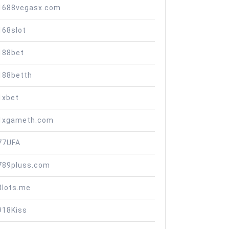
1688vegasx.com
168slot
188bet
188betth
1xbet
1xgameth.com
77UFA
789pluss.com
8lots.me
918Kiss