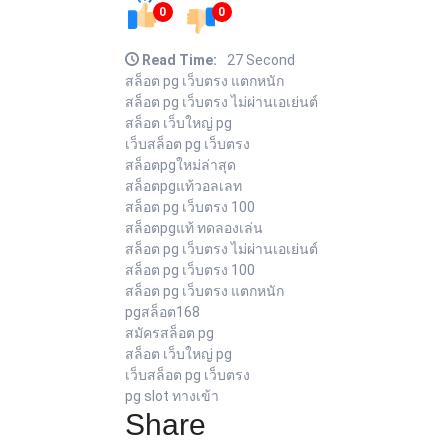
0
0
Read Time:
27 Second
สล็อต pg เว็บตรง แตกหนัก
สล็อต pg เว็บตรง ไม่ผ่านเอเย่นต์
สล็อต เว็บใหญ่ pg
เว็บสล็อต pg เว็บตรง
สล็อตpgใหม่ล่าสุด
สล็อตpgแท้วอลเลท
สล็อต pg เว็บตรง 100
สล็อตpgแท้ ทดลองเล่น
สล็อต pg เว็บตรง ไม่ผ่านเอเย่นต์
สล็อต pg เว็บตรง 100
สล็อต pg เว็บตรง แตกหนัก
pgสล็อต168
สมัครสล็อต pg
สล็อต เว็บใหญ่ pg
เว็บสล็อต pg เว็บตรง
pg slot ทางเข้า
Share