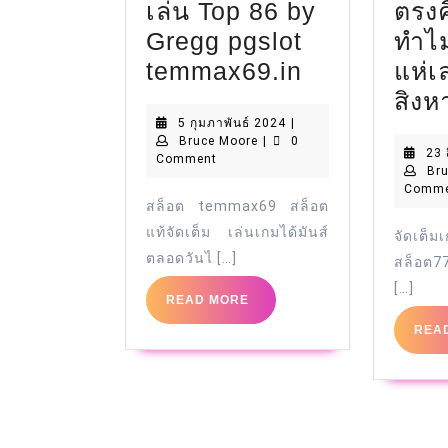
เล่น Top 86 by
ตรง
Gregg pgslot
ทำไม
สล็อต
temmax69.in
แห่เ
19
สิงห
5
5 กุมภาพันธ์ 2024
|
เมษา
Bruce
กุมภาพันธ์
Bruce Moore
|
0
23 
24
Moore
2024
Comment
Br
pgslot
Comme
สล็อต temmax69 สล็อต
เวป
แท้จัดเต็ม เล่นเกมได้มันส์
จัดเต็มเ
ไซต์
ตลอดวันไ […]
สล็อต77
เว็บ
[…]
READ
READ MORE
ตรง
MORE
REA
สล็อต
ฝาก
ถอน
ไม่มี