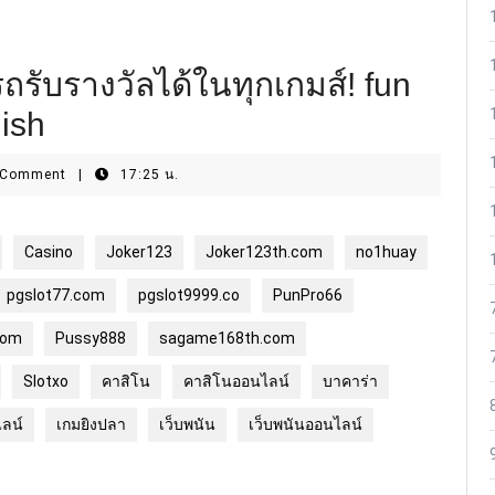
ถรับรางวัลได้ในทุกเกมส์! fun
lish
 Comment
|
17:25 น.
Casino
Joker123
Joker123th.com
no1huay
pgslot77.com
pgslot9999.co
PunPro66
com
Pussy888
sagame168th.com
Slotxo
คาสิโน
คาสิโนออนไลน์
บาคาร่า
ลน์
เกมยิงปลา
เว็บพนัน
เว็บพนันออนไลน์