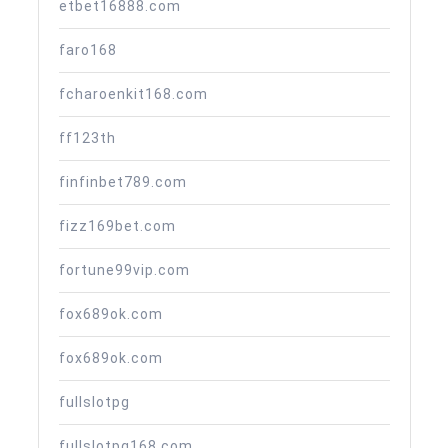
etbet16888.com
faro168
fcharoenkit168.com
ff123th
finfinbet789.com
fizz169bet.com
fortune99vip.com
fox689ok.com
fox689ok.com
fullslotpg
fullslotpg168.com