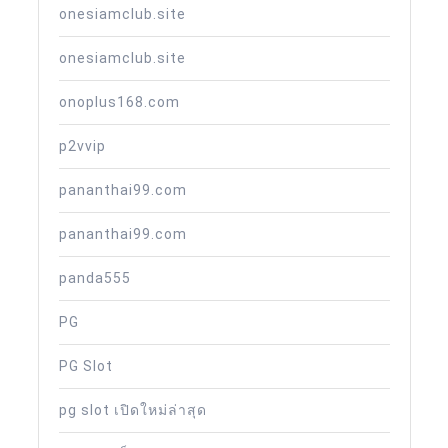
onesiamclub.site
onesiamclub.site
onoplus168.com
p2vvip
pananthai99.com
pananthai99.com
panda555
PG
PG Slot
pg slot เปิดใหม่ล่าสุด