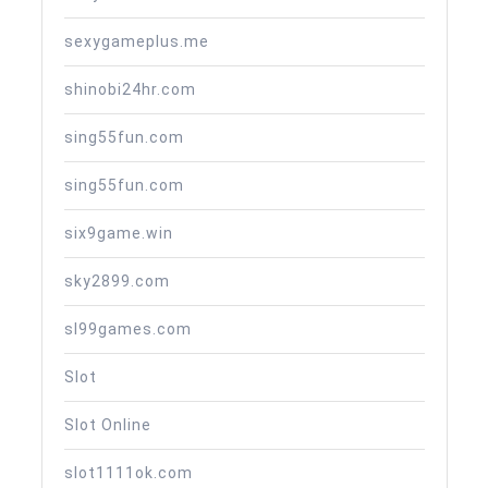
sexygameplus.me
shinobi24hr.com
sing55fun.com
sing55fun.com
six9game.win
sky2899.com
sl99games.com
Slot
Slot Online
slot1111ok.com