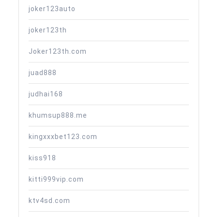
joker123auto
joker123th
Joker123th.com
juad888
judhai168
khumsup888.me
kingxxxbet123.com
kiss918
kitti999vip.com
ktv4sd.com