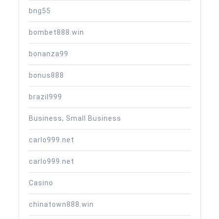
bng55
bombet888.win
bonanza99
bonus888
brazil999
Business, Small Business
carlo999.net
carlo999.net
Casino
chinatown888.win