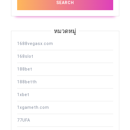
หมวดหมู่
1688vegasx.com
168slot
188bet
188betth
1xbet
1xgameth.com
77UFA