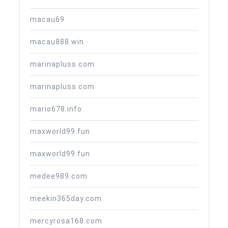
macau69
macau888.win
marinapluss.com
marinapluss.com
mario678.info
maxworld99.fun
maxworld99.fun
medee989.com
meekin365day.com
mercyrosa168.com