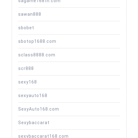
sagame168th.com
sawan888
sbobet
sbotop1688.com
sclass8888.com
scr888
sexy168
sexyauto168
SexyAuto168.com
Sexybaccarat
sexybaccarat168.com