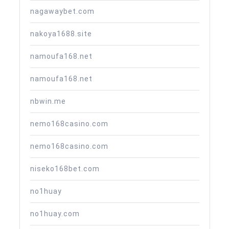
nagawaybet.com
nakoya1688.site
namoufa168.net
namoufa168.net
nbwin.me
nemo168casino.com
nemo168casino.com
niseko168bet.com
no1huay
no1huay.com