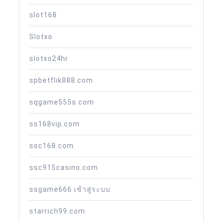
slot168
Slotxo
slotxo24hr
spbetflik888.com
sqgame555s.com
ss168vip.com
ssc168.com
ssc915casino.com
ssgame666 เข้าสู่ระบบ
starrich99.com