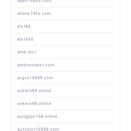
aden168ss.com
allone745s.com
alot66
alot666
amb slot
ambnovabet.com
argus16888.com
askwin88.online
askwin88.online
aungpao168.online
autoslot16888.com