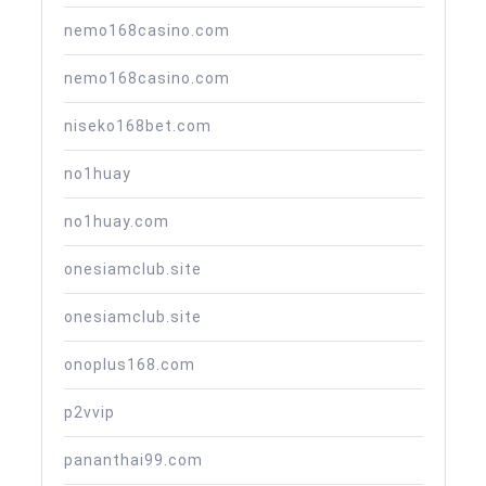
nemo168casino.com
nemo168casino.com
niseko168bet.com
no1huay
no1huay.com
onesiamclub.site
onesiamclub.site
onoplus168.com
p2vvip
pananthai99.com