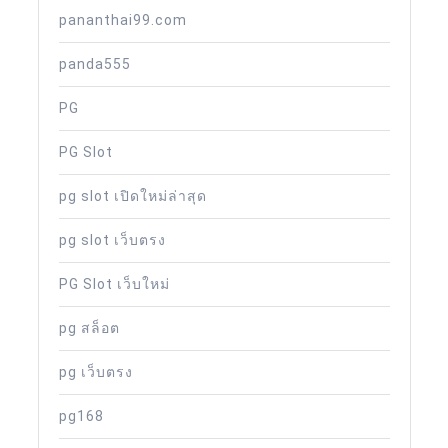
pananthai99.com
panda555
PG
PG Slot
pg slot เปิดใหม่ล่าสุด
pg slot เว็บตรง
PG Slot เว็บใหม่
pg สล็อต
pg เว็บตรง
pg168