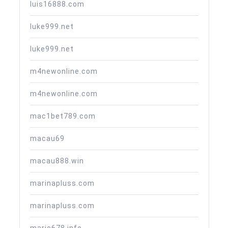
luis16888.com
luke999.net
luke999.net
m4newonline.com
m4newonline.com
mac1bet789.com
macau69
macau888.win
marinapluss.com
marinapluss.com