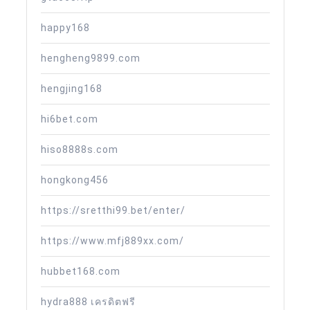
happy168
hengheng9899.com
hengjing168
hi6bet.com
hiso8888s.com
hongkong456
https://sretthi99.bet/enter/
https://www.mfj889xx.com/
hubbet168.com
hydra888 เครดิตฟรี