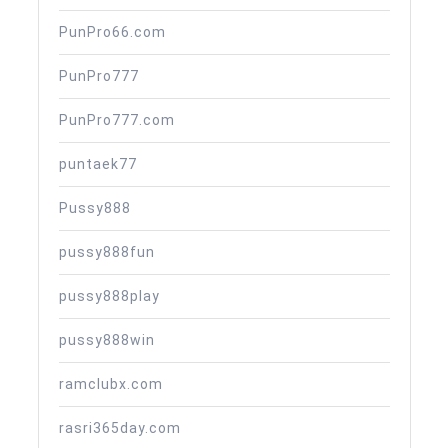
PunPro66.com
PunPro777
PunPro777.com
puntaek77
Pussy888
pussy888fun
pussy888play
pussy888win
ramclubx.com
rasri365day.com