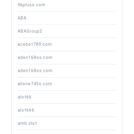
9kpluss.com
ABA
ABAGroup2
acebet789.com
aden168ss.com
aden168ss.com
allone745s.com
alot66
alot666
amb slot