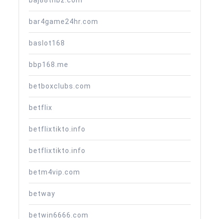
baj88thbz.com
bar4game24hr.com
baslot168
bbp168.me
betboxclubs.com
betflix
betflixtikto.info
betflixtikto.info
betm4vip.com
betway
betwin6666.com