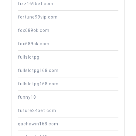
fizz169bet.com
fortune99vip.com
fox689ok.com
fox689ok.com
fullslotpg
fullslotpg168.com
fullslotpg168.com
funny18
future24bet.com
gachawin168.com