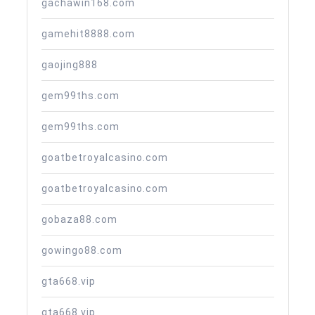
gachawin168.com
gamehit8888.com
gaojing888
gem99ths.com
gem99ths.com
goatbetroyalcasino.com
goatbetroyalcasino.com
gobaza88.com
gowingo88.com
gta668.vip
gta668.vip